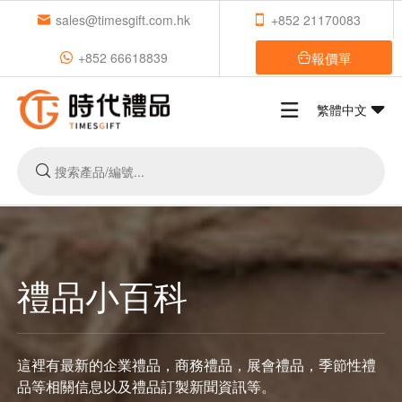
sales@timesgift.com.hk
+852 21170083
報價單
+852 66618839
繁體中文
禮品小百科
這裡有最新的企業禮品，商務禮品，展會禮品，季節性禮
品等相關信息以及禮品訂製新聞資訊等。