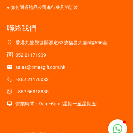
如何通過禮品公司進行餐具的訂製
聯絡我們
香港九龍觀塘開源道63號福昌大廈5樓566室
852 21171939
sales@timesgift.com.hk
+852 21170083
+852 66618839
營業時間：9am~6pm (星期一至星期五)