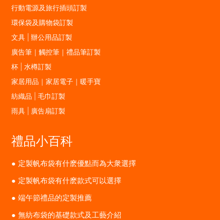
行動電源及旅行插頭訂製
環保袋及購物袋訂製
文具 | 辦公用品訂製
廣告筆｜觸控筆｜禮品筆訂製
杯 | 水樽訂製
家居用品｜家居電子｜暖手寶
紡織品 | 毛巾訂製
雨具 | 廣告扇訂製
禮品小百科
定製帆布袋有什麽優點而為大衆選擇
定製帆布袋有什麽款式可以選擇
端午節禮品的定製推薦
無紡布袋的基礎款式及工藝介紹