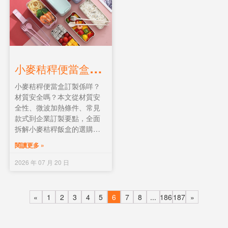
小
麥秸稈便當盒訂製全面解說：材質、款式、安全性與選購指南
小麥秸稈便當盒訂製係咩？
材質安全嗎？本文從材質安
全性、微波加熱條件、常見
款式到企業訂製要點，全面
拆解小麥秸稈飯盒的選購與
訂製攻略。適合注重環保與
閱讀更多 »
健康的企業及個人。
2026 年 07 月 20 日
«
1
2
3
4
5
6
7
8
...
186
187
»