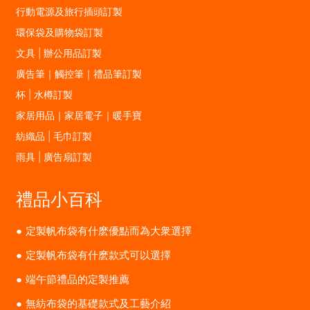
行動電源及旅行插頭訂製
環保袋及購物袋訂製
文具 | 辦公用品訂製
廣告筆｜觸控筆｜禮品筆訂製
杯 | 水樽訂製
家居用品｜家居電子｜暖手寶
紡織品 | 毛巾訂製
雨具 | 廣告扇訂製
禮品小百科
定製帆布袋有什麽優點而為大衆選擇
定製帆布袋有什麽款式可以選擇
端午節禮品的定製推薦
無紡布袋的基礎款式及工藝介紹