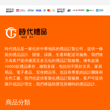
時代禮品是一家位於中華地區的禮品訂製公司，提供一條
龍的禮品設計、開發、採購、生產和配送等服務。我們致
力為客戶提供優質且多元化的禮品訂製服務。擁有超過
10000款禮品庫存，種類多樣，包括但不限於文具、家居
用品、電子產品、宣传赠品等。並設有專業的設計團隊和
合作工廠。我們也提供客製化禮品訂製服務，客戶可提供
圖片或設計理念，我們將協助實現其獨特的禮品設計。
商品分類