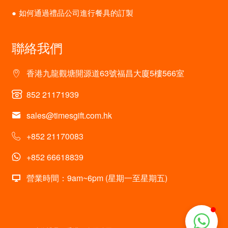
如何通過禮品公司進行餐具的訂製
聯絡我們
香港九龍觀塘開源道63號福昌大廈5樓566室
852 21171939
sales@timesgift.com.hk
+852 21170083
+852 66618839
營業時間：9am~6pm (星期一至星期五)