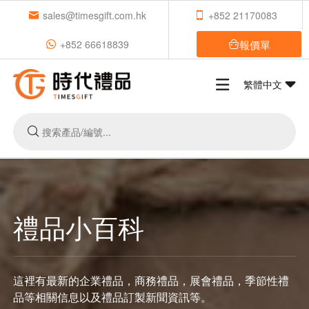
sales@timesgift.com.hk
+852 21170083
報價單
+852 66618839
繁體中文
禮品小百科
這裡有最新的企業禮品，商務禮品，展會禮品，季節性禮
品等相關信息以及禮品訂製新聞資訊等。