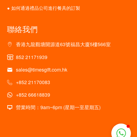
如何通過禮品公司進行餐具的訂製
聯絡我們
香港九龍觀塘開源道63號福昌大廈5樓566室
852 21171939
sales@timesgift.com.hk
+852 21170083
+852 66618839
營業時間：9am~6pm (星期一至星期五)