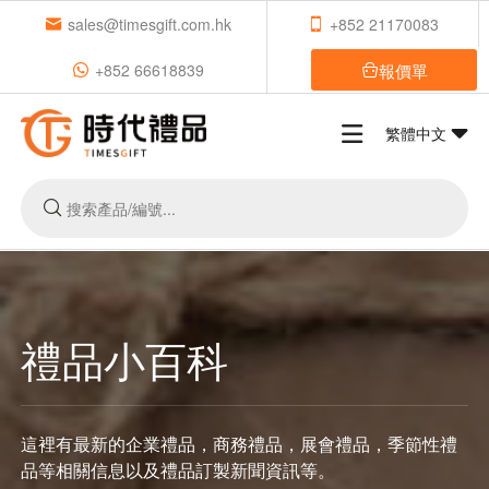
sales@timesgift.com.hk
+852 21170083
報價單
+852 66618839
繁體中文
禮品小百科
這裡有最新的企業禮品，商務禮品，展會禮品，季節性禮
品等相關信息以及禮品訂製新聞資訊等。