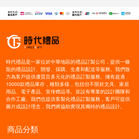
時代禮品是一家位於中華地區的禮品訂製公司，提供一條
龍的禮品設計、開發、採購、生產和配送等服務。我們致
力為客戶提供優質且多元化的禮品訂製服務。擁有超過
10000款禮品庫存，種類多樣，包括但不限於文具、家居
用品、電子產品、宣传赠品等。並設有專業的設計團隊和
合作工廠。我們也提供客製化禮品訂製服務，客戶可提供
圖片或設計理念，我們將協助實現其獨特的禮品設計。
商品分類