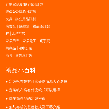
行動電源及旅行插頭訂製
環保袋及購物袋訂製
文具 | 辦公用品訂製
廣告筆｜觸控筆｜禮品筆訂製
杯 | 水樽訂製
家居用品｜家居電子｜暖手寶
紡織品 | 毛巾訂製
雨具 | 廣告扇訂製
禮品小百科
定製帆布袋有什麽優點而為大衆選擇
定製帆布袋有什麽款式可以選擇
端午節禮品的定製推薦
無紡布袋的基礎款式及工藝介紹