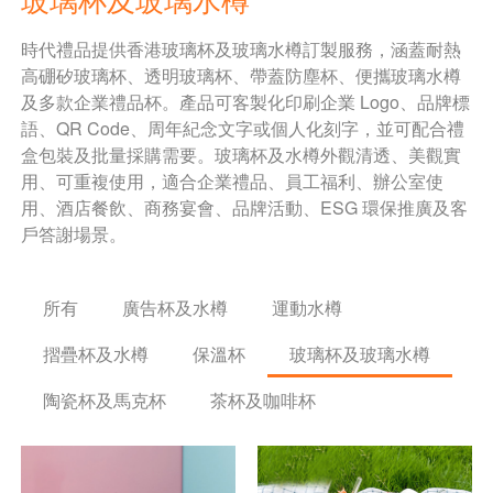
時代禮品提供香港玻璃杯及玻璃水樽訂製服務，涵蓋耐熱
高硼矽玻璃杯、透明玻璃杯、帶蓋防塵杯、便攜玻璃水樽
及多款企業禮品杯。產品可客製化印刷企業 Logo、品牌標
語、QR Code、周年紀念文字或個人化刻字，並可配合禮
盒包裝及批量採購需要。玻璃杯及水樽外觀清透、美觀實
用、可重複使用，適合企業禮品、員工福利、辦公室使
用、酒店餐飲、商務宴會、品牌活動、ESG 環保推廣及客
戶答謝場景。
所有
廣告杯及水樽
運動水樽
摺疊杯及水樽
保溫杯
玻璃杯及玻璃水樽
陶瓷杯及馬克杯
茶杯及咖啡杯