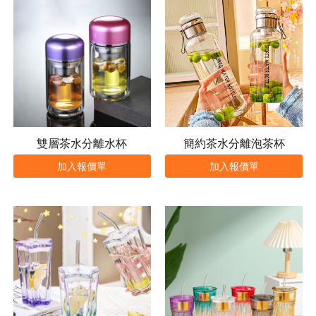
雙層茶水分離水杯
簡約茶水分離泡茶杯
加入報價單
加入報價單