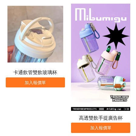
卡通飲管雙飲玻璃杯
加入報價單
高透雙飲手提廣告杯
加入報價單