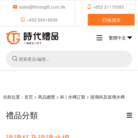
sales@timesgift.com.hk
+852 21170083
報價單
+852 66618839
繁體中文
当前位置：
首页
>
商品總覽
>
杯 | 水樽訂製
>
玻璃杯及玻璃水樽
禮品分類
玻璃杯及玻璃水樽