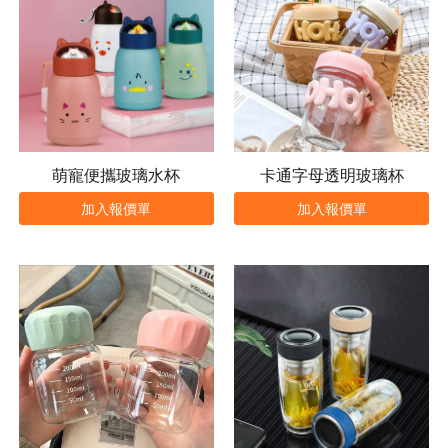
萌寵便攜玻璃水杯
卡通字母透明玻璃杯
加入報價單
加入報價單