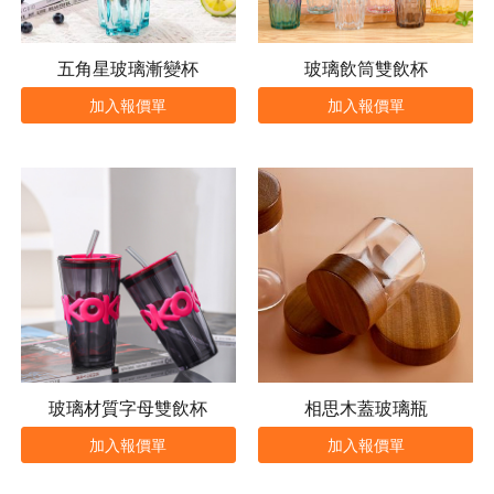
五角星玻璃漸變杯
玻璃飲筒雙飲杯
加入報價單
加入報價單
玻璃材質字母雙飲杯
相思木蓋玻璃瓶
加入報價單
加入報價單