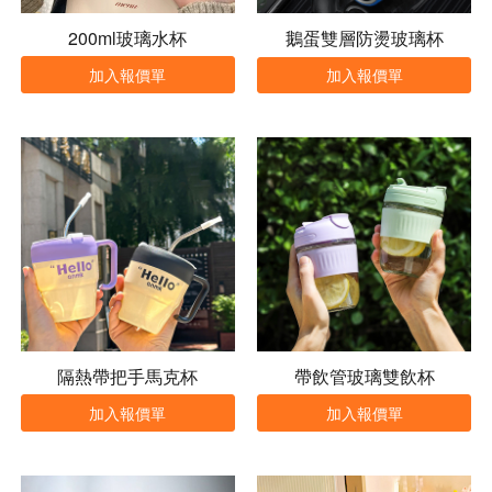
200ml玻璃水杯
鵝蛋雙層防燙玻璃杯
加入報價單
加入報價單
隔熱帶把手馬克杯
帶飲管玻璃雙飲杯
加入報價單
加入報價單