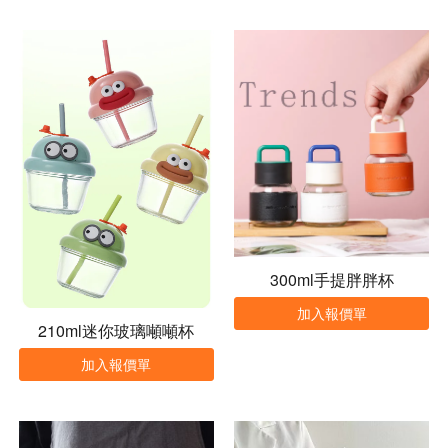
300ml手提胖胖杯
加入報價單
210ml迷你玻璃噸噸杯
加入報價單