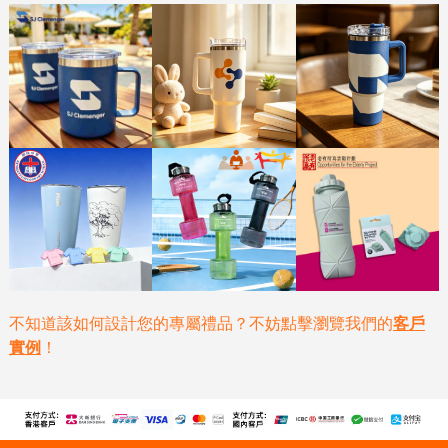
不知道該如何設計您的專屬禮品？不妨點擊瀏覽我們的
客戶
實例
！