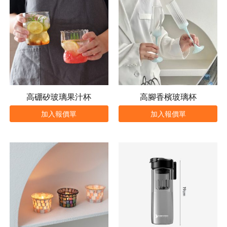
高硼矽玻璃果汁杯
高腳香檳玻璃杯
加入報價單
加入報價單