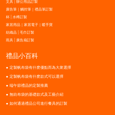
文具 | 辦公用品訂製
廣告筆｜觸控筆｜禮品筆訂製
杯 | 水樽訂製
家居用品｜家居電子｜暖手寶
紡織品 | 毛巾訂製
雨具 | 廣告扇訂製
禮品小百科
定製帆布袋有什麽優點而為大衆選擇
定製帆布袋有什麽款式可以選擇
端午節禮品的定製推薦
無紡布袋的基礎款式及工藝介紹
如何通過禮品公司進行餐具的訂製