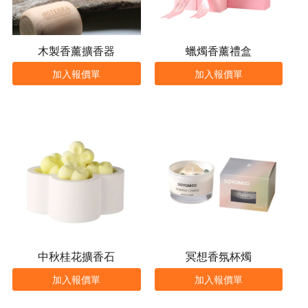
木製香薰擴香器
蠟燭香薰禮盒
加入報價單
加入報價單
中秋桂花擴香石
冥想香氛杯燭
加入報價單
加入報價單