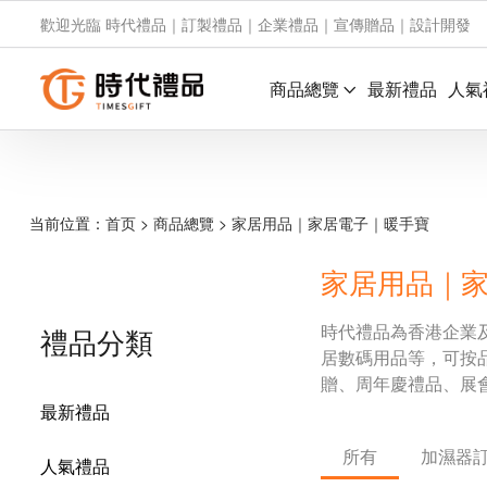
歡迎光臨 時代禮品｜訂製禮品｜企業禮品｜宣傳贈品｜設計開發
商品總覽
最新禮品
人氣
当前位置：
首页
>
商品總覽
>
家居用品｜家居電子｜暖手寶
家居用品｜
時代禮品為香港企業
禮品分類
居數碼用品等，可按
贈、周年慶禮品、展
最新禮品
所有
加濕器
人氣禮品