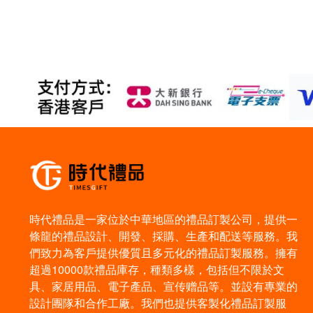
時代禮品是一家位於中華地區的禮品訂製公司，提供一
條龍的禮品設計、開發、採購、生產和配送等服務。我
們致力為客戶提供優質且多元化的禮品訂製服務。擁有
超過10000款禮品庫存，種類多樣，包括但不限於文
具、家居用品、電子產品、宣传赠品等。並設有專業的
設計團隊和合作工廠。我們也提供客製化禮品訂製服