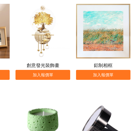
創意發光裝飾畫
鋁制相框
加入報價單
加入報價單