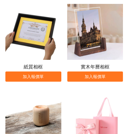
紙質相框
實木年曆相框
加入報價單
加入報價單