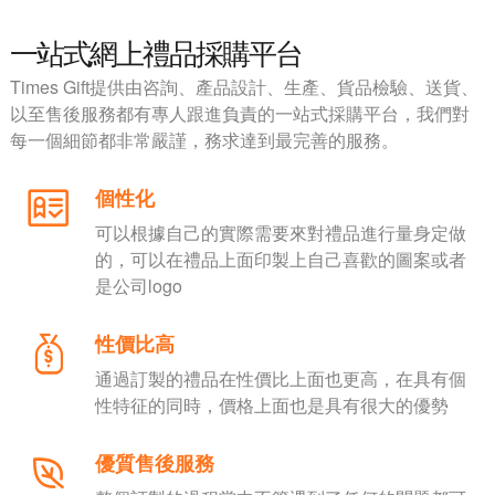
一站式網上禮品採購平台
Times Gift提供由咨詢、產品設計、生產、貨品檢驗、送貨、
以至售後服務都有專人跟進負責的一站式採購平台，我們對
每一個細節都非常嚴謹，務求達到最完善的服務。
個性化
可以根據自己的實際需要來對禮品進行量身定做
的，可以在禮品上面印製上自己喜歡的圖案或者
是公司logo
性價比高
通過訂製的禮品在性價比上面也更高，在具有個
性特征的同時，價格上面也是具有很大的優勢
優質售後服務