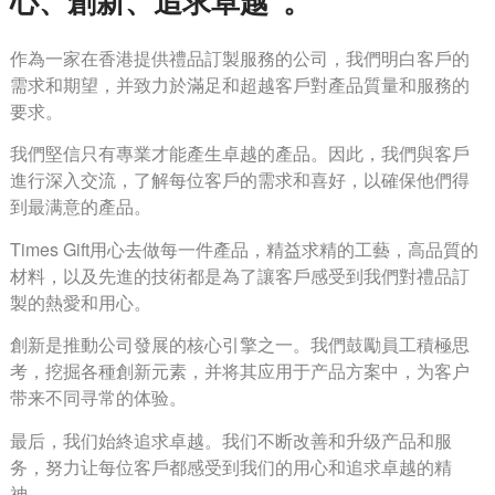
心、創新、追求卓越”。
作為一家在香港提供禮品訂製服務的公司，我們明白客戶的
需求和期望，并致力於滿足和超越客戶對產品質量和服務的
要求。
我們堅信只有專業才能產生卓越的產品。因此，我們與客戶
進行深入交流，了解每位客戶的需求和喜好，以確保他們得
到最满意的產品。
Times Gift用心去做每一件產品，精益求精的工藝，高品質的
材料，以及先進的技術都是為了讓客戶感受到我們對禮品訂
製的熱愛和用心。
創新是推動公司發展的核心引擎之一。我們鼓勵員工積極思
考，挖掘各種創新元素，并将其应用于产品方案中，为客户
带来不同寻常的体验。
最后，我们始終追求卓越。我们不断改善和升级产品和服
务，努力让每位客戶都感受到我们的用心和追求卓越的精
神。