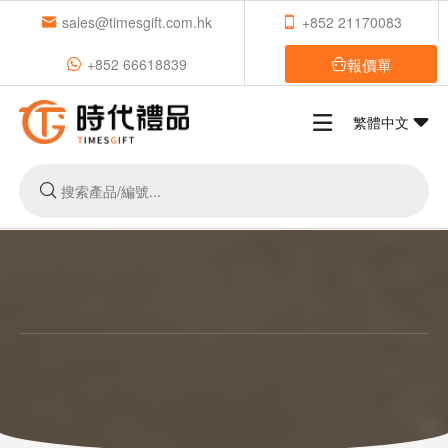
sales@timesgift.com.hk
+852 21170083
報價單
+852 66618839
繁體中文