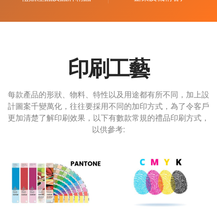
印刷工藝
每款產品的形狀、物料、特性以及用途都有所不同，加上設
計圖案千變萬化，往往要採用不同的加印方式，為了令客戶
更加清楚了解印刷效果，以下有數款常規的禮品印刷方式，
以供參考: