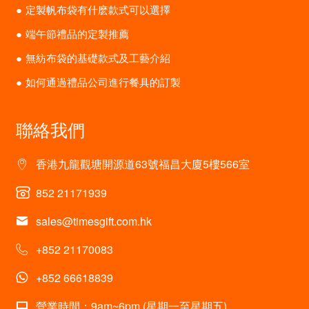
定製帆布袋有什麽款式可以選擇
端午節禮品的定製推薦
無紡布袋的基礎款式及工藝介紹
如何通過禮品公司進行餐具的訂製
聯絡我們
香港九龍觀塘開源道63號福昌大廈5樓566室
852 21171939
sales@timesgift.com.hk
+852 21170083
+852 66618839
營業時間：9am~6pm (星期一至星期五)