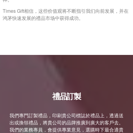
Times Gift相信，这些价值观将不断指引我们向前发展，并在
鸿茅快速发展的禮品市场中获得成功。
禮品訂製
我們專門訂製禮品，印刷貴公司標誌於禮品上，透過送
出或換領禮品，將貴公司的品牌推廣到廣大的客戶去。
我們的業務專員，會提供專業意見，選購時下最合適貴