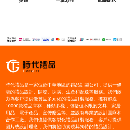
時代禮品是一家位於中華地區的禮品訂製公司，提供一條
龍的禮品設計、開發、採購、生產和配送等服務。我們致
力為客戶提供優質且多元化的禮品訂製服務。擁有超過
10000款禮品庫存，種類多樣，包括但不限於文具、家居
用品、電子產品、宣传赠品等。並設有專業的設計團隊和
合作工廠。我們也提供客製化禮品訂製服務，客戶可提供
圖片或設計理念，我們將協助實現其獨特的禮品設計。