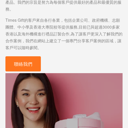
產品。我們的宗旨是努力為每個客戶提供最好的產品和最優質的服
務。
Times Gift的客戶來自各行各業，包括企業公司、政府機構、志願
團體、中小學及香港大專院校等提供服務,目前已與超過3000多家
香港以及海外機構進行禮品訂製合作,為了讓客戶更深入了解我們的
合作案例，我們在網站上建立了一個專門分享客戶案例的區域，讓
客戶可以隨時參閱。
聯絡我們