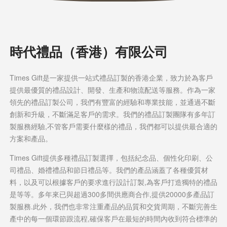
時代禮品（香港）有限公司
Times Gift是一家提供一站式禮品訂製的香港企業，致力於為客戶
提供最優質的禮品設計、開發、生產和物流配送等服務。作為一家
領先的禮品訂製公司，我們有豐富的經驗和專業技能，並通過不斷
創新和升級，不斷滿足客戶的需求。我們的禮品訂製團隊有多年訂
製服務經驗,不管客戶需要什麼樣的禮品，我們都可以提供最合適的
方案和產品。
Times Gift提供多種禮品訂製選擇，包括紀念品、個性化印刷、公
司禮品、婚禮禮品和節日禮品等。我們的產品涵蓋了各種優質材
料，以及可以根據客戶的要求進行設計訂製,為客戶打造獨特的禮品
是等等。多年來已與超過300多間供應商合作,提供20000多產品訂
製服務.此外，我們也非常注重產品的品質和交貨周期，不斷完善生
產中的每一個環節跟流程,確保客戶在最短的時間內收到符合標準的