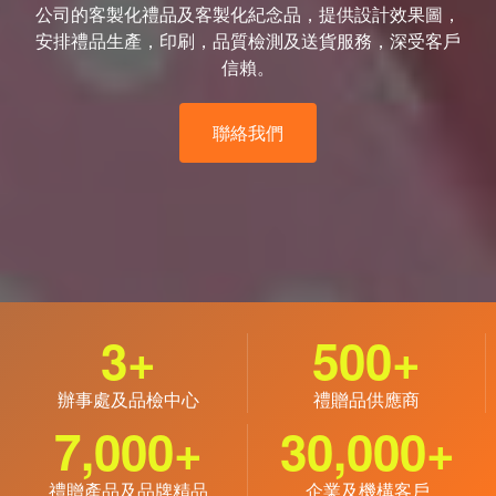
公司的客製化禮品及客製化紀念品，提供設計效果圖，
安排禮品生產，印刷，品質檢測及送貨服務，深受客戶
信賴。
聯絡我們
3
+
500
+
辦事處及品檢中心
禮贈品供應商
7,000
+
30,000
+
禮贈產品及品牌精品
企業及機構客戶