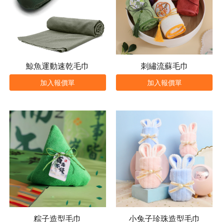
鯨魚運動速乾毛巾
刺繡流蘇毛巾
加入報價單
加入報價單
粽子造型毛巾
小兔子珍珠造型毛巾