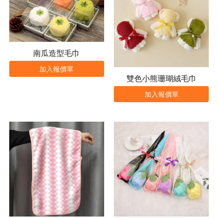
南瓜造型毛巾
加入報價單
雙色小熊珊瑚絨毛巾
加入報價單