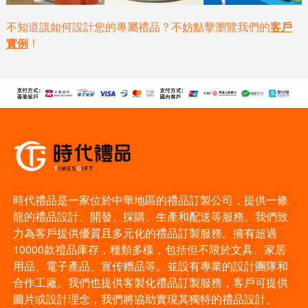
不知道該如何設計您的專屬禮品？不妨點擊瀏覽我們的
客戶
實例
！
時代禮品是一家位於中華地區的禮品訂製公司，提供一條
龍的禮品設計、開發、採購、生產和配送等服務。我們致
力為客戶提供優質且多元化的禮品訂製服務。擁有超過
10000款禮品庫存，種類多樣，包括但不限於文具、家居
用品、電子產品、宣传赠品等。並設有專業的設計團隊和
合作工廠。我們也提供客製化禮品訂製服務，客戶可提供
圖片或設計理念，我們將協助實現其獨特的禮品設計。