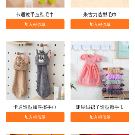
卡通擦手造型毛巾
朱古力造型毛巾
加入報價單
加入報價單
卡通造型加厚擦手巾
珊瑚絨裙子造型擦手巾
加入報價單
加入報價單