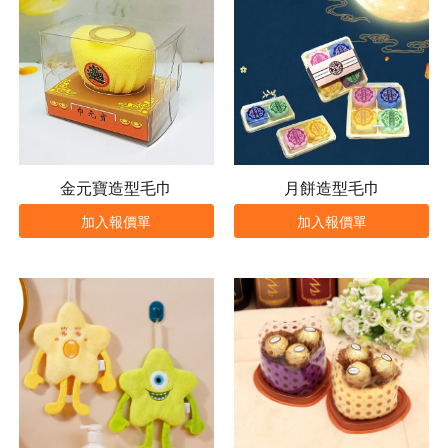
金元寶造型毛巾
月餅造型毛巾
加入報價單
加入報價單