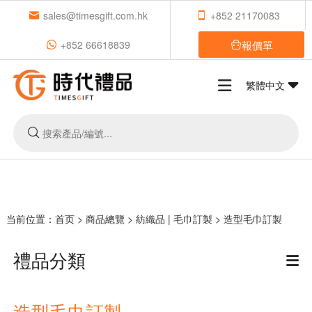
sales@timesgift.com.hk
+852 21170083
報價單
+852 66618839
繁體中文
当前位置：
首页
>
商品總覽
>
紡織品 | 毛巾訂製
>
造型毛巾訂製
禮品分類
造型毛巾訂製