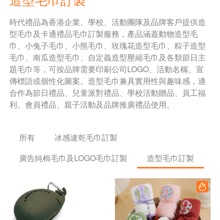
時代禮品為香港企業、學校、活動團隊及品牌客戶提供造
型毛巾及卡通禮品毛巾訂製服務，產品涵蓋動物造型毛
巾、小兔子毛巾、小熊毛巾、玫瑰花造型毛巾、粽子造型
毛巾、南瓜造型毛巾、自定義造型壓縮毛巾及各類節日主
題毛巾等，可按品牌需要印刷公司LOGO、活動名稱、宣
傳標語或個性化圖案。造型毛巾兼具實用性與趣味感，適
合作為節日禮品、兒童派對禮品、學校活動贈品、員工福
利、會員禮品、親子活動及品牌推廣禮品使用。
所有
冰感速乾毛巾訂製
廣告純棉毛巾及LOGO毛巾訂製
造型毛巾訂製