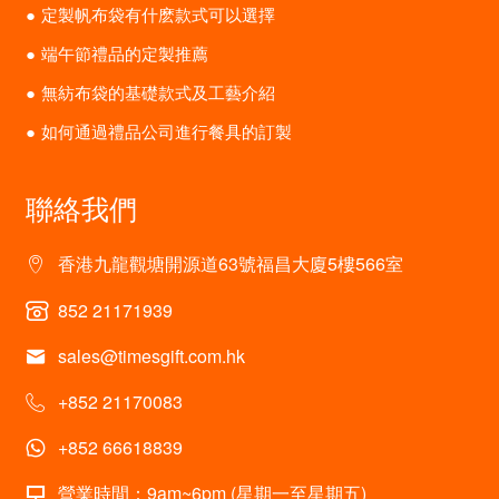
定製帆布袋有什麽款式可以選擇
端午節禮品的定製推薦
無紡布袋的基礎款式及工藝介紹
如何通過禮品公司進行餐具的訂製
聯絡我們
香港九龍觀塘開源道63號福昌大廈5樓566室
852 21171939
sales@timesgift.com.hk
+852 21170083
+852 66618839
營業時間：9am~6pm (星期一至星期五)