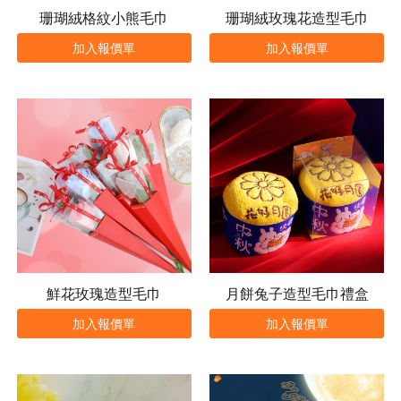
珊瑚絨格紋小熊毛巾
珊瑚絨玫瑰花造型毛巾
加入報價單
加入報價單
鮮花玫瑰造型毛巾
月餅兔子造型毛巾禮盒
加入報價單
加入報價單