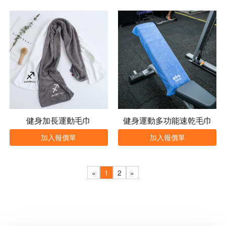
健身加長運動毛巾
健身運動多功能速乾毛巾
加入報價單
加入報價單
«
1
2
»