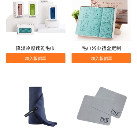
降溫冷感速乾毛巾
毛巾浴巾禮盒定制
加入報價單
加入報價單