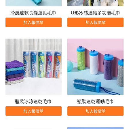
冷感速乾長條運動毛巾
U形冷感連帽多功能毛巾
加入報價單
加入報價單
瓶裝冰涼速乾毛巾
瓶裝速乾運動毛巾
加入報價單
加入報價單