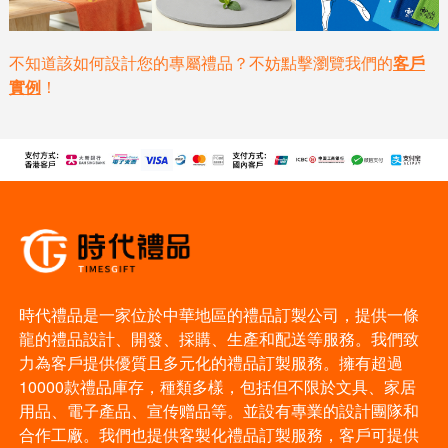
不知道該如何設計您的專屬禮品？不妨點擊瀏覽我們的
客戶
實例
！
時代禮品是一家位於中華地區的禮品訂製公司，提供一條
龍的禮品設計、開發、採購、生產和配送等服務。我們致
力為客戶提供優質且多元化的禮品訂製服務。擁有超過
10000款禮品庫存，種類多樣，包括但不限於文具、家居
用品、電子產品、宣传赠品等。並設有專業的設計團隊和
合作工廠。我們也提供客製化禮品訂製服務，客戶可提供