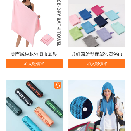
雙面絨快乾沙灘巾套裝
超細纖維雙面絨沙灘浴巾
加入報價單
加入報價單