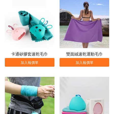
卡通矽膠套速乾毛巾
雙面絨速乾運動毛巾
加入報價單
加入報價單