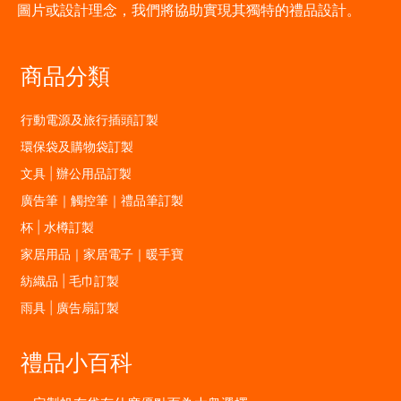
圖片或設計理念，我們將協助實現其獨特的禮品設計。
商品分類
行動電源及旅行插頭訂製
環保袋及購物袋訂製
文具 | 辦公用品訂製
廣告筆｜觸控筆｜禮品筆訂製
杯 | 水樽訂製
家居用品｜家居電子｜暖手寶
紡織品 | 毛巾訂製
雨具 | 廣告扇訂製
禮品小百科