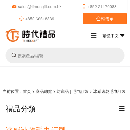
sales@timesgift.com.hk
+852 21170083
報價單
+852 66618839
繁體中文
当前位置：
首页
>
商品總覽
>
紡織品 | 毛巾訂製
>
冰感速乾毛巾訂製
禮品分類
冰感速乾毛巾訂製