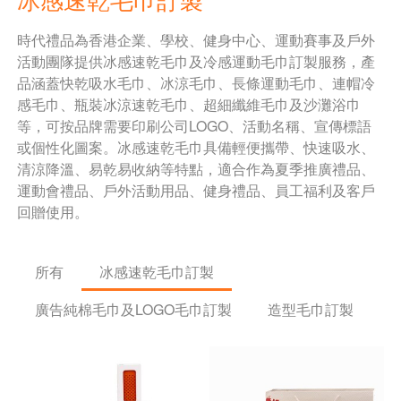
時代禮品為香港企業、學校、健身中心、運動賽事及戶外
活動團隊提供冰感速乾毛巾及冷感運動毛巾訂製服務，產
品涵蓋快乾吸水毛巾、冰涼毛巾、長條運動毛巾、連帽冷
感毛巾、瓶裝冰涼速乾毛巾、超細纖維毛巾及沙灘浴巾
等，可按品牌需要印刷公司LOGO、活動名稱、宣傳標語
或個性化圖案。冰感速乾毛巾具備輕便攜帶、快速吸水、
清涼降溫、易乾易收納等特點，適合作為夏季推廣禮品、
運動會禮品、戶外活動用品、健身禮品、員工福利及客戶
回贈使用。
所有
冰感速乾毛巾訂製
廣告純棉毛巾及LOGO毛巾訂製
造型毛巾訂製