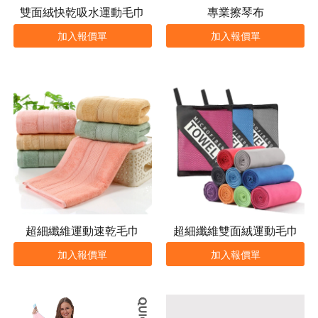
雙面絨快乾吸水運動毛巾
專業擦琴布
加入報價單
加入報價單
超細纖維運動速乾毛巾
超細纖維雙面絨運動毛巾
加入報價單
加入報價單