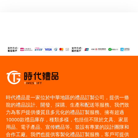
時代禮品是一家位於中華地區的禮品訂製公司，提供一條
龍的禮品設計、開發、採購、生產和配送等服務。我們致
力為客戶提供優質且多元化的禮品訂製服務。擁有超過
10000款禮品庫存，種類多樣，包括但不限於文具、家居
用品、電子產品、宣传赠品等。並設有專業的設計團隊和
合作工廠。我們也提供客製化禮品訂製服務，客戶可提供