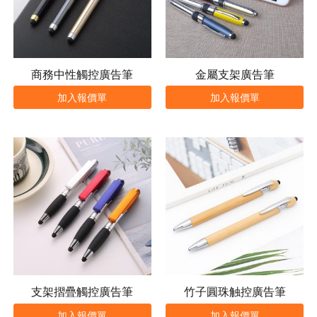
商務中性觸控廣告筆
金屬支架廣告筆
加入報價單
加入報價單
支架摺疊觸控廣告筆
竹子圓珠触控廣告筆
加入報價單
加入報價單