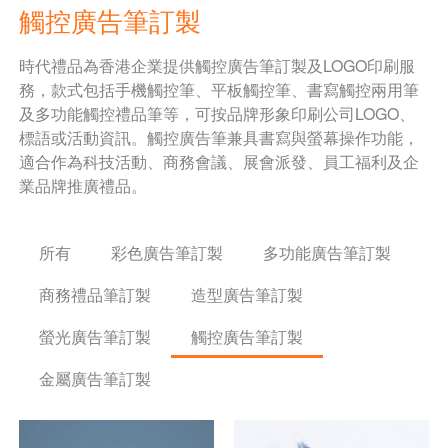
觸控廣告筆訂製
時代禮品為香港企業提供觸控廣告筆訂製及LOGO印刷服
務，款式包括手機觸控筆、平板觸控筆、書寫觸控兩用筆
及多功能觸控禮品筆等，可按品牌形象印刷公司LOGO、
標語或活動資訊。觸控廣告筆兼具書寫與螢幕操作功能，
適合作為科技活動、商務會議、展會派發、員工福利及企
業品牌推廣禮品。
所有
彩色廣告筆訂製
多功能廣告筆訂製
商務禮品筆訂製
造型廣告筆訂製
螢光廣告筆訂製
觸控廣告筆訂製
金屬廣告筆訂製