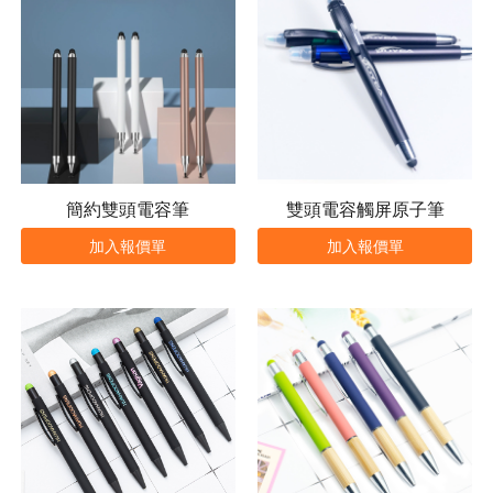
簡約雙頭電容筆
雙頭電容觸屏原子筆
加入報價單
加入報價單