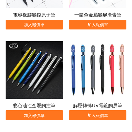
電容橡膠觸控原子筆
一體色金屬觸屏廣告筆
加入報價單
加入報價單
彩色油性金屬觸控筆
解壓轉轉UV電鍍觸屏筆
加入報價單
加入報價單