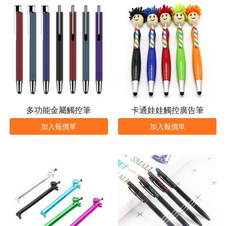
多功能金屬觸控筆
卡通娃娃觸控廣告筆
加入報價單
加入報價單