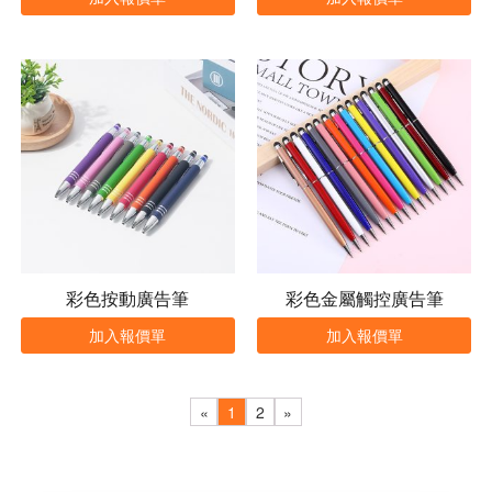
彩色按動廣告筆
彩色金屬觸控廣告筆
加入報價單
加入報價單
«
1
2
»