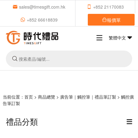
sales@timesgift.com.hk
+852 21170083
報價單
+852 66618839
繁體中文
当前位置：
首页
>
商品總覽
>
廣告筆｜觸控筆｜禮品筆訂製
>
觸控廣
告筆訂製
禮品分類