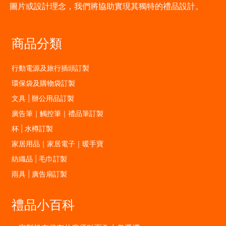
圖片或設計理念，我們將協助實現其獨特的禮品設計。
商品分類
行動電源及旅行插頭訂製
環保袋及購物袋訂製
文具 | 辦公用品訂製
廣告筆｜觸控筆｜禮品筆訂製
杯 | 水樽訂製
家居用品｜家居電子｜暖手寶
紡織品 | 毛巾訂製
雨具 | 廣告扇訂製
禮品小百科