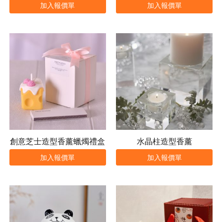
加入報價單
加入報價單
創意芝士造型香薰蠟燭禮盒
水晶柱造型香薰
加入報價單
加入報價單