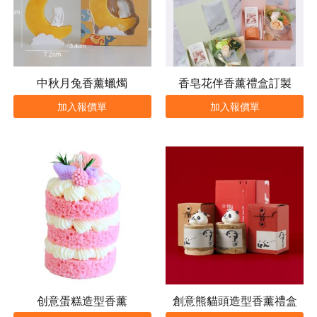
中秋月兔香薰蠟燭
香皂花伴香薰禮盒訂製
加入報價單
加入報價單
创意蛋糕造型香薰
創意熊貓頭造型香薰禮盒