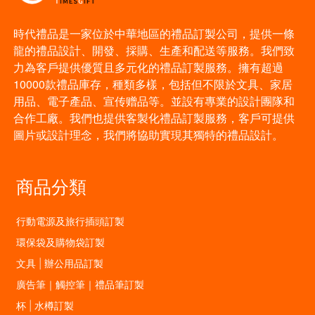
時代禮品是一家位於中華地區的禮品訂製公司，提供一條
龍的禮品設計、開發、採購、生產和配送等服務。我們致
力為客戶提供優質且多元化的禮品訂製服務。擁有超過
10000款禮品庫存，種類多樣，包括但不限於文具、家居
用品、電子產品、宣传赠品等。並設有專業的設計團隊和
合作工廠。我們也提供客製化禮品訂製服務，客戶可提供
圖片或設計理念，我們將協助實現其獨特的禮品設計。
商品分類
行動電源及旅行插頭訂製
環保袋及購物袋訂製
文具 | 辦公用品訂製
廣告筆｜觸控筆｜禮品筆訂製
杯 | 水樽訂製