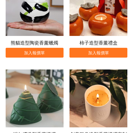
熊貓造型陶瓷香薰蠟燭
柿子造型香薰禮盒
加入報價單
加入報價單