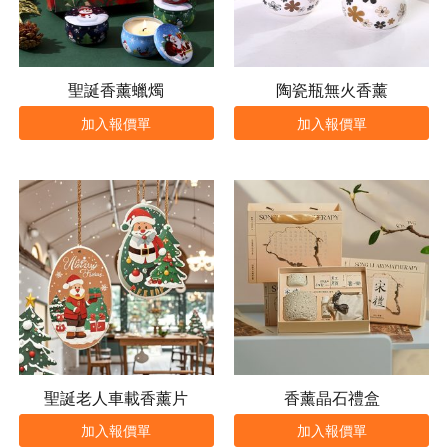
聖誕香薰蠟燭
陶瓷瓶無火香薰
加入報價單
加入報價單
聖誕老人車載香薰片
香薰晶石禮盒
加入報價單
加入報價單