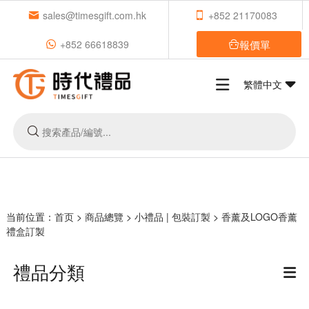
sales@timesgift.com.hk
+852 21170083
報價單
+852 66618839
繁體中文
当前位置：
首页
>
商品總覽
>
小禮品 | 包裝訂製
>
香薰及LOGO香薰
禮盒訂製
禮品分類