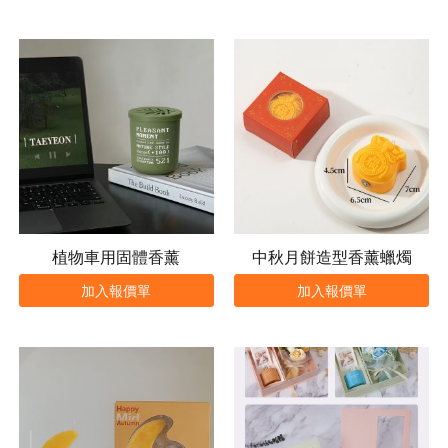
植物車用固體香薰
中秋月餅造型香薰蠟燭
加入報價單
加入報價單