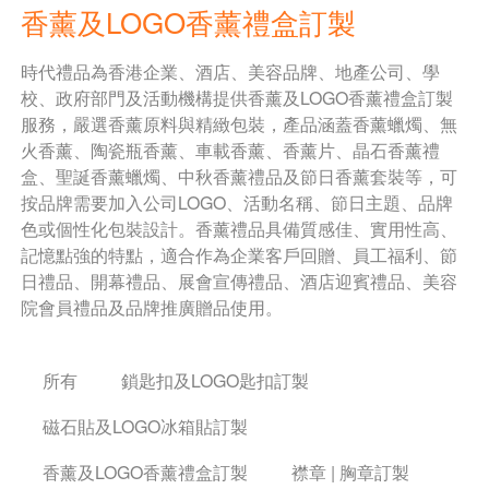
香薰及LOGO香薰禮盒訂製
時代禮品為香港企業、酒店、美容品牌、地產公司、學
校、政府部門及活動機構提供香薰及LOGO香薰禮盒訂製
服務，嚴選香薰原料與精緻包裝，產品涵蓋香薰蠟燭、無
火香薰、陶瓷瓶香薰、車載香薰、香薰片、晶石香薰禮
盒、聖誕香薰蠟燭、中秋香薰禮品及節日香薰套裝等，可
按品牌需要加入公司LOGO、活動名稱、節日主題、品牌
色或個性化包裝設計。香薰禮品具備質感佳、實用性高、
記憶點強的特點，適合作為企業客戶回贈、員工福利、節
日禮品、開幕禮品、展會宣傳禮品、酒店迎賓禮品、美容
院會員禮品及品牌推廣贈品使用。
所有
鎖匙扣及LOGO匙扣訂製
磁石貼及LOGO冰箱貼訂製
香薰及LOGO香薰禮盒訂製
襟章 | 胸章訂製