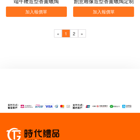
端午糭造型香薰蠟燭
創意雕像造型香薰蠟燭定制
加入報價單
加入報價單
«
1
2
»