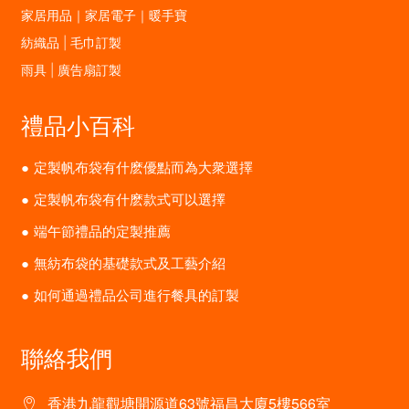
家居用品｜家居電子｜暖手寶
紡織品 | 毛巾訂製
雨具 | 廣告扇訂製
禮品小百科
定製帆布袋有什麽優點而為大衆選擇
定製帆布袋有什麽款式可以選擇
端午節禮品的定製推薦
無紡布袋的基礎款式及工藝介紹
如何通過禮品公司進行餐具的訂製
聯絡我們
香港九龍觀塘開源道63號福昌大廈5樓566室