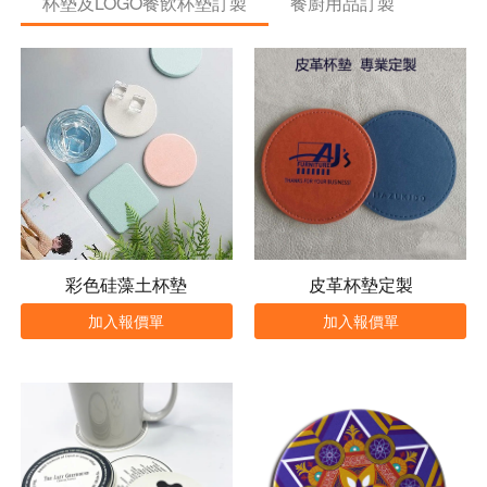
杯墊及LOGO餐飲杯墊訂製
餐廚用品訂製
彩色硅藻土杯墊
皮革杯墊定製
加入報價單
加入報價單