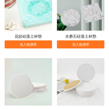
花紋硅藻土杯墊
水磨石硅藻土杯墊
加入報價單
加入報價單