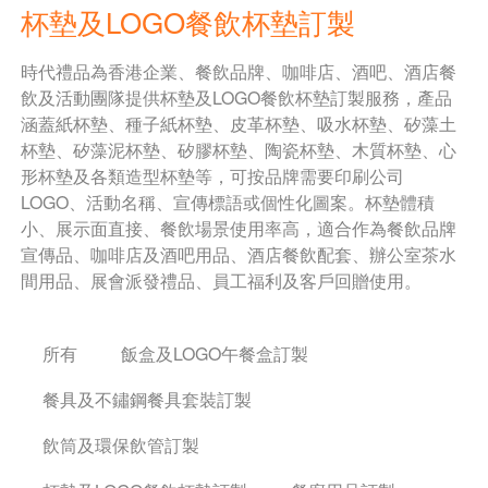
杯墊及LOGO餐飲杯墊訂製
時代禮品為香港企業、餐飲品牌、咖啡店、酒吧、酒店餐
飲及活動團隊提供杯墊及LOGO餐飲杯墊訂製服務，產品
涵蓋紙杯墊、種子紙杯墊、皮革杯墊、吸水杯墊、矽藻土
杯墊、矽藻泥杯墊、矽膠杯墊、陶瓷杯墊、木質杯墊、心
形杯墊及各類造型杯墊等，可按品牌需要印刷公司
LOGO、活動名稱、宣傳標語或個性化圖案。杯墊體積
小、展示面直接、餐飲場景使用率高，適合作為餐飲品牌
宣傳品、咖啡店及酒吧用品、酒店餐飲配套、辦公室茶水
間用品、展會派發禮品、員工福利及客戶回贈使用。
所有
飯盒及LOGO午餐盒訂製
餐具及不鏽鋼餐具套裝訂製
飲筒及環保飲管訂製