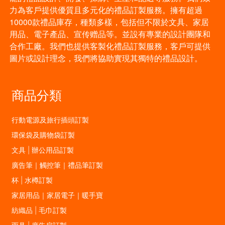
力為客戶提供優質且多元化的禮品訂製服務。擁有超過
10000款禮品庫存，種類多樣，包括但不限於文具、家居
用品、電子產品、宣传赠品等。並設有專業的設計團隊和
合作工廠。我們也提供客製化禮品訂製服務，客戶可提供
圖片或設計理念，我們將協助實現其獨特的禮品設計。
商品分類
行動電源及旅行插頭訂製
環保袋及購物袋訂製
文具 | 辦公用品訂製
廣告筆｜觸控筆｜禮品筆訂製
杯 | 水樽訂製
家居用品｜家居電子｜暖手寶
紡織品 | 毛巾訂製