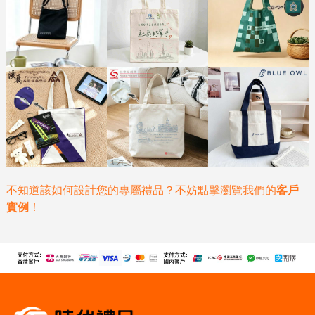
不知道該如何設計您的專屬禮品？不妨點擊瀏覽我們的
客戶
實例
！