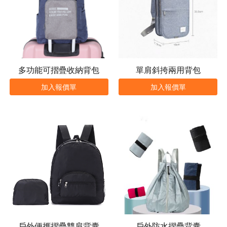
多功能可摺疊收納背包
單肩斜挎兩用背包
加入報價單
加入報價單
戶外便攜摺疊雙肩背囊
戶外防水摺疊背囊