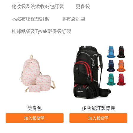
化妝袋及洗漱收納包訂製
更多袋
不織布環保袋訂製
麻布袋訂製
杜邦紙袋及Tyvek環保袋訂製
雙肩包
多功能訂製背囊
加入報價單
加入報價單