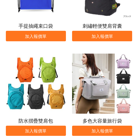
手提抽繩束口袋
刺繡輕便雙肩背囊
加入報價單
加入報價單
防水摺疊雙肩包
多色大容量旅行袋
加入報價單
加入報價單