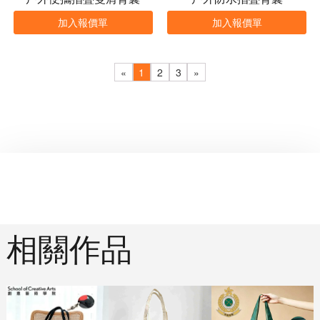
加入報價單
加入報價單
«
1
2
3
»
相關作品