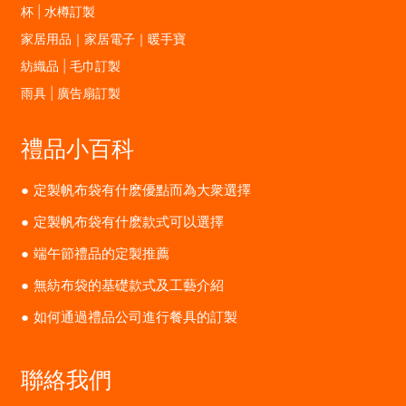
杯 | 水樽訂製
家居用品｜家居電子｜暖手寶
紡織品 | 毛巾訂製
雨具 | 廣告扇訂製
禮品小百科
定製帆布袋有什麽優點而為大衆選擇
定製帆布袋有什麽款式可以選擇
端午節禮品的定製推薦
無紡布袋的基礎款式及工藝介紹
如何通過禮品公司進行餐具的訂製
聯絡我們