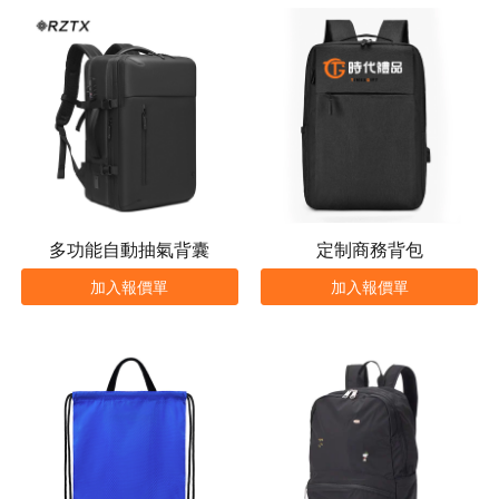
多功能自動抽氣背囊
定制商務背包
加入報價單
加入報價單