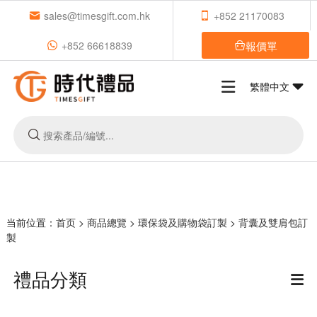
sales@timesgift.com.hk
+852 21170083
報價單
+852 66618839
繁體中文
当前位置：
首页
>
商品總覽
>
環保袋及購物袋訂製
>
背囊及雙肩包訂
製
禮品分類