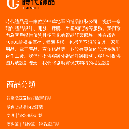
時代禮品是一家位於中華地區的禮品訂製公司，提供一條
龍的禮品設計、開發、採購、生產和配送等服務。我們致
力為客戶提供優質且多元化的禮品訂製服務。擁有超過
10000款禮品庫存，種類多樣，包括但不限於文具、家居
用品、電子產品、宣传赠品等。並設有專業的設計團隊和
合作工廠。我們也提供客製化禮品訂製服務，客戶可提供
圖片或設計理念，我們將協助實現其獨特的禮品設計。
商品分類
行動電源及旅行插頭訂製
環保袋及購物袋訂製
文具 | 辦公用品訂製
廣告筆｜觸控筆｜禮品筆訂製