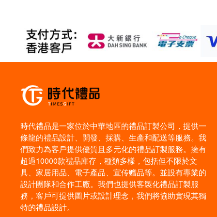
時代禮品是一家位於中華地區的禮品訂製公司，提供一
條龍的禮品設計、開發、採購、生產和配送等服務。我
們致力為客戶提供優質且多元化的禮品訂製服務。擁有
超過10000款禮品庫存，種類多樣，包括但不限於文
具、家居用品、電子產品、宣传赠品等。並設有專業的
設計團隊和合作工廠。我們也提供客製化禮品訂製服
務，客戶可提供圖片或設計理念，我們將協助實現其獨
特的禮品設計。