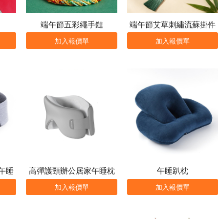
端午節五彩繩手鏈
端午節艾草刺繡流蘇掛件
加入報價單
加入報價單
午睡
高彈護頸辦公居家午睡枕
午睡趴枕
加入報價單
加入報價單