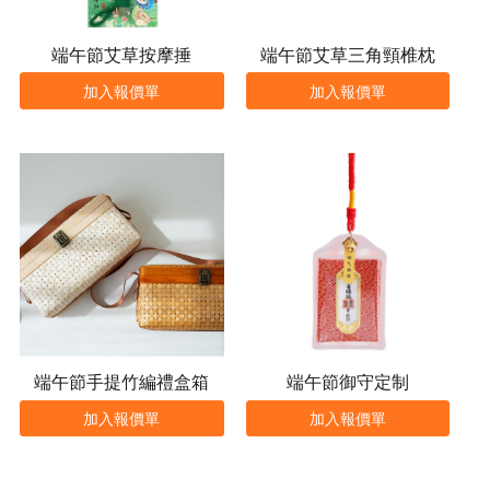
端午節艾草按摩捶
端午節艾草三角頸椎枕
加入報價單
加入報價單
端午節手提竹編禮盒箱
端午節御守定制
加入報價單
加入報價單