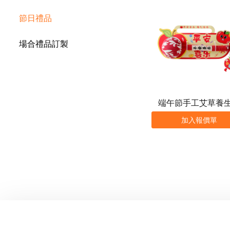
節日禮品
場合禮品訂製
端午節手工艾草養
加入報價單