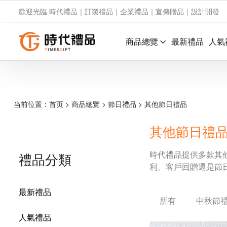
歡迎光臨 時代禮品｜訂製禮品｜企業禮品｜宣傳贈品｜設計開發
商品總覽
最新禮品
人氣
当前位置：
首页
>
商品總覽
>
節日禮品
>
其他節日禮品
其他節日禮
時代禮品提供多款其
禮品分類
利、客戶回贈還是節
最新禮品
所有
中秋節
人氣禮品