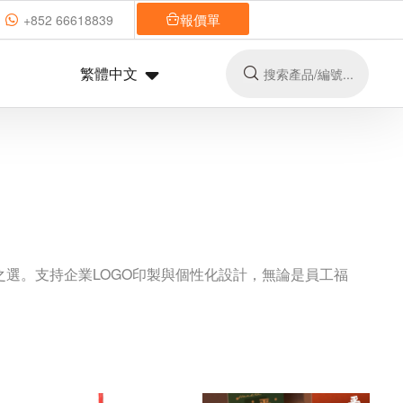
報價單
+852 66618839
繁體中文
選。支持企業LOGO印製與個性化設計，無論是員工福