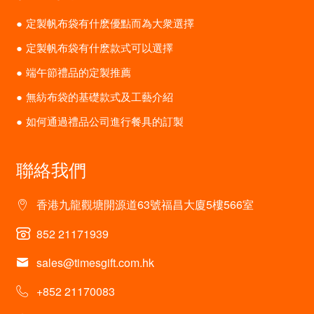
定製帆布袋有什麽優點而為大衆選擇
定製帆布袋有什麽款式可以選擇
端午節禮品的定製推薦
無紡布袋的基礎款式及工藝介紹
如何通過禮品公司進行餐具的訂製
聯絡我們
香港九龍觀塘開源道63號福昌大廈5樓566室
852 21171939
sales@timesgift.com.hk
+852 21170083