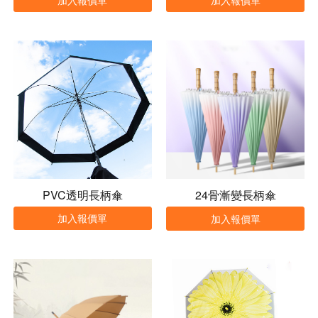
PVC透明長柄傘
24骨漸變長柄傘
加入報價單
加入報價單