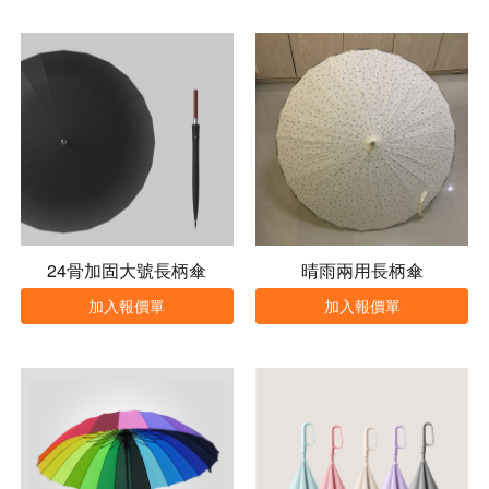
24骨加固大號長柄傘
晴雨兩用長柄傘
加入報價單
加入報價單