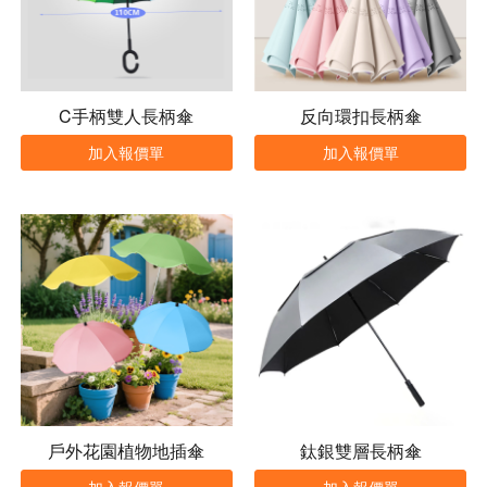
C手柄雙人長柄傘
反向環扣長柄傘
加入報價單
加入報價單
戶外花園植物地插傘
鈦銀雙層長柄傘
加入報價單
加入報價單