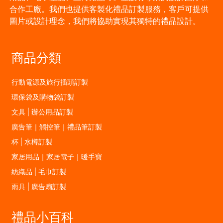
合作工廠。我們也提供客製化禮品訂製服務，客戶可提供
圖片或設計理念，我們將協助實現其獨特的禮品設計。
商品分類
行動電源及旅行插頭訂製
環保袋及購物袋訂製
文具 | 辦公用品訂製
廣告筆｜觸控筆｜禮品筆訂製
杯 | 水樽訂製
家居用品｜家居電子｜暖手寶
紡織品 | 毛巾訂製
雨具 | 廣告扇訂製
禮品小百科