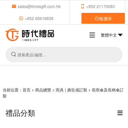
sales@timesgift.com.hk
+852 21170083
報價單
+852 66618839
繁體中文
当前位置：
首页
>
商品總覽
>
雨具 | 廣告扇訂製
>
長雨傘及長柄傘訂
製
禮品分類