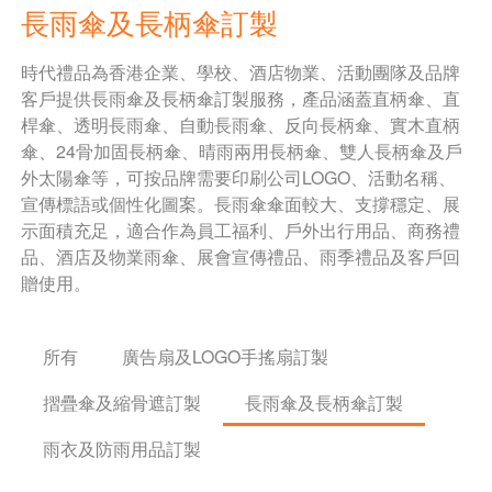
長雨傘及長柄傘訂製
時代禮品為香港企業、學校、酒店物業、活動團隊及品牌
客戶提供長雨傘及長柄傘訂製服務，產品涵蓋直柄傘、直
桿傘、透明長雨傘、自動長雨傘、反向長柄傘、實木直柄
傘、24骨加固長柄傘、晴雨兩用長柄傘、雙人長柄傘及戶
外太陽傘等，可按品牌需要印刷公司LOGO、活動名稱、
宣傳標語或個性化圖案。長雨傘傘面較大、支撐穩定、展
示面積充足，適合作為員工福利、戶外出行用品、商務禮
品、酒店及物業雨傘、展會宣傳禮品、雨季禮品及客戶回
贈使用。
所有
廣告扇及LOGO手搖扇訂製
摺疊傘及縮骨遮訂製
長雨傘及長柄傘訂製
雨衣及防雨用品訂製