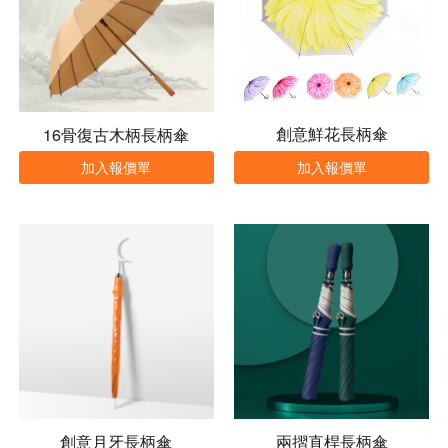
創意鮮花長柄傘
16骨復古木柄長柄傘
加入報價單
加入報價單
創意月牙長柄傘
兩摺直桿長柄傘