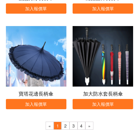
加入報價單
加入報價單
寶塔花邊長柄傘
加大防水套長柄傘
加入報價單
加入報價單
«
1
2
3
4
»