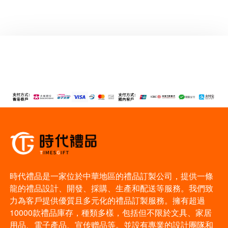
時代禮品是一家位於中華地區的禮品訂製公司，提供一條
龍的禮品設計、開發、採購、生產和配送等服務。我們致
力為客戶提供優質且多元化的禮品訂製服務。擁有超過
10000款禮品庫存，種類多樣，包括但不限於文具、家居
用品、電子產品、宣传赠品等。並設有專業的設計團隊和