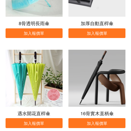
8骨透明長雨傘
加厚自動直桿傘
加入報價單
加入報價單
遇水開花直桿傘
16骨實木直柄傘
加入報價單
加入報價單