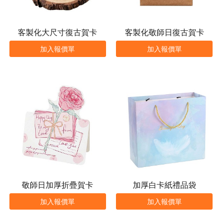
客製化大尺寸復古賀卡
客製化敬師日復古賀卡
加入報價單
加入報價單
敬師日加厚折疊賀卡
加厚白卡紙禮品袋
加入報價單
加入報價單