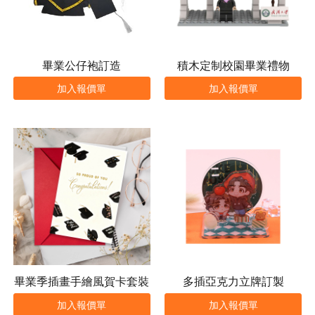
畢業公仔袍訂造
積木定制校園畢業禮物
加入報價單
加入報價單
畢業季插畫手繪風賀卡套裝
多插亞克力立牌訂製
加入報價單
加入報價單