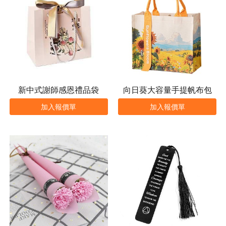
新中式謝師感恩禮品袋
向日葵大容量手提帆布包
加入報價單
加入報價單