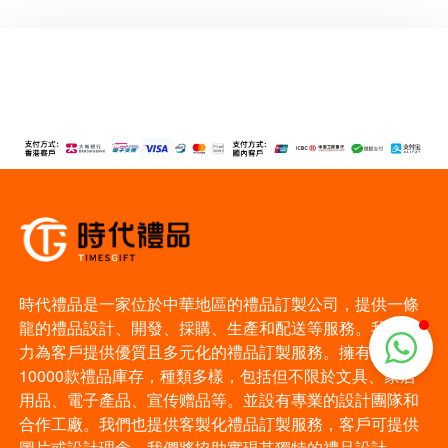
時代禮品是一家位於中華地區的禮品訂製公司，提供一條
龍的禮品設計、開發、採購、生產和配送等服務。我們致
力為客戶提供優質且多元化的禮品訂製服務。擁有超過
10000款禮品庫存，種類多樣，包括但不限於文具、家居
用品、電子產品、宣传赠品等。並設有專業的設計團隊和
合作工廠。我們也提供客製化禮品訂製服務，客戶可提供
圖片或設計理念，我們將協助實現其獨特的禮品設計。