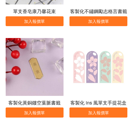
單支香皂康乃馨花束
客製化不鏽鋼勵志格言書籤
加入報價單
加入報價單
客製化黃銅鏤空葉脈書籤
客製化 ins 風單支手提花盒
加入報價單
加入報價單