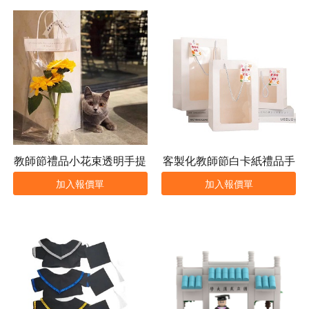
教師節禮品小花束透明手提
客製化教師節白卡紙禮品手
袋
提袋
加入報價單
加入報價單