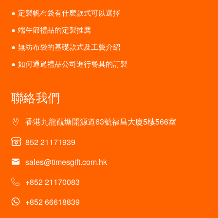
定製帆布袋有什麽款式可以選擇
端午節禮品的定製推薦
無紡布袋的基礎款式及工藝介紹
如何通過禮品公司進行餐具的訂製
聯絡我們
香港九龍觀塘開源道63號福昌大廈5樓566室
852 21171939
sales@timesgift.com.hk
+852 21170083
+852 66618839