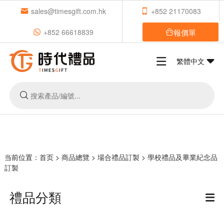
sales@timesgift.com.hk
+852 21170083
報價單
+852 66618839
繁體中文
当前位置：
首页
>
商品總覽
>
場合禮品訂製
>
學校禮品及畢業紀念品
訂製
禮品分類