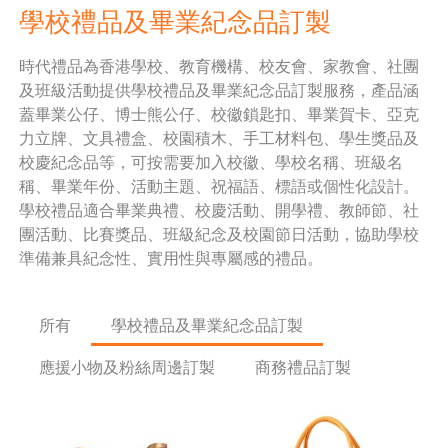
學校禮品及畢業紀念品訂製
時代禮品為香港學校、教育機構、校友會、家教會、社團
及班級活動提供學校禮品及畢業紀念品訂製服務，產品涵
蓋畢業公仔、博士熊公仔、校徽鎖匙扣、畢業賀卡、亞克
力立牌、文具禮盒、校園積木、手工材料包、學生獎品及
校慶紀念品等，可按需要加入校徽、學校名稱、班級名
稱、畢業年份、活動主題、祝福語、標語或個性化設計。
學校禮品適合畢業典禮、校慶活動、開學禮、教師節、社
團活動、比賽獎品、班級紀念及校園節日活動，協助學校
準備兼具紀念性、實用性與專屬感的禮品。
所有
學校禮品及畢業紀念品訂製
應援小物及粉絲周邊訂製
商務禮品訂製