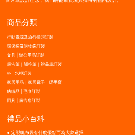
商品分類
行動電源及旅行插頭訂製
環保袋及購物袋訂製
文具 | 辦公用品訂製
廣告筆｜觸控筆｜禮品筆訂製
杯 | 水樽訂製
家居用品｜家居電子｜暖手寶
紡織品 | 毛巾訂製
雨具 | 廣告扇訂製
禮品小百科
定製帆布袋有什麽優點而為大衆選擇