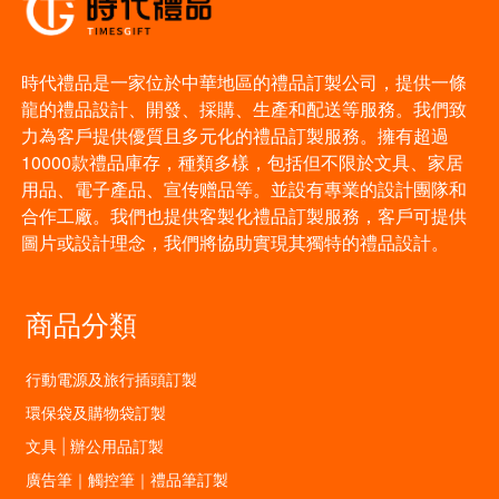
時代禮品是一家位於中華地區的禮品訂製公司，提供一條
龍的禮品設計、開發、採購、生產和配送等服務。我們致
力為客戶提供優質且多元化的禮品訂製服務。擁有超過
10000款禮品庫存，種類多樣，包括但不限於文具、家居
用品、電子產品、宣传赠品等。並設有專業的設計團隊和
合作工廠。我們也提供客製化禮品訂製服務，客戶可提供
圖片或設計理念，我們將協助實現其獨特的禮品設計。
商品分類
行動電源及旅行插頭訂製
環保袋及購物袋訂製
文具 | 辦公用品訂製
廣告筆｜觸控筆｜禮品筆訂製