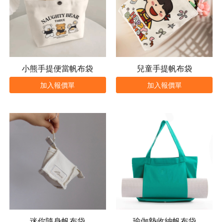
小熊手提便當帆布袋
兒童手提帆布袋
加入報價單
加入報價單
迷你隨身帆布袋
瑜伽墊收納帆布袋