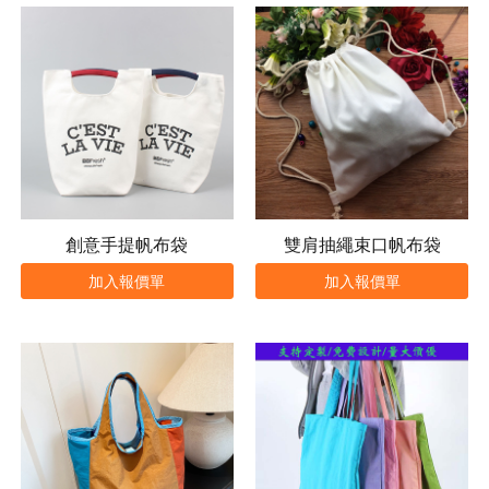
創意手提帆布袋
雙肩抽繩束口帆布袋
加入報價單
加入報價單