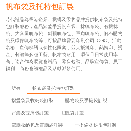
帆布袋及托特包訂製
時代禮品為香港企業、機構及零售品牌提供帆布袋及托特
包訂製服務，產品涵蓋手提帆布袋、棉帆布袋、有機棉
袋、大容量帆布袋、斜孭帆布包、單肩帆布袋、帆布購物
袋及環保帆布袋等，可按品牌需要印刷公司LOGO、活動
名稱、宣傳標語或個性化圖案，並支援絲印、熱轉印、燙
金、刺繡等多種工藝。帆布袋耐用、環保且日常使用率
高，適合作為展覽會贈品、零售包裝、品牌宣傳袋、員工
福利、商務會議禮品及活動派發使用。
所有
帆布袋及托特包訂製
摺疊袋及收納袋訂製
購物袋及手提袋訂製
背囊及雙肩包訂製
毛氈袋訂製
電腦收納包及電腦袋訂製
手提袋及斜孭包訂製