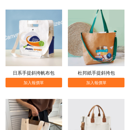
日系手提斜挎帆布包
杜邦紙手提斜挎包
加入報價單
加入報價單