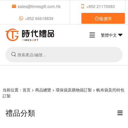
sales@timesgift.com.hk
+852 21170083
報價單
+852 66618839
繁體中文
当前位置：
首页
>
商品總覽
>
環保袋及購物袋訂製
>
帆布袋及托特包
訂製
禮品分類