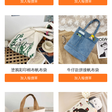
加入報價單
加入報價單
塗鴉彩印棉布帆布袋
牛仔款拼接帆布袋
加入報價單
加入報價單