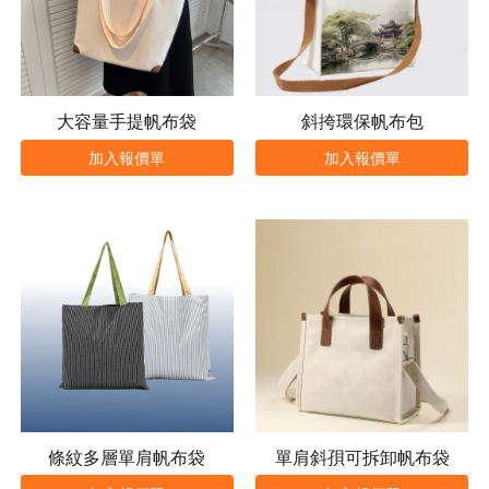
大容量手提帆布袋
斜挎環保帆布包
加入報價單
加入報價單
條紋多層單肩帆布袋
單肩斜孭可拆卸帆布袋