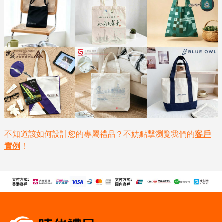
不知道該如何設計您的專屬禮品？不妨點擊瀏覽我們的
客戶
實例
！