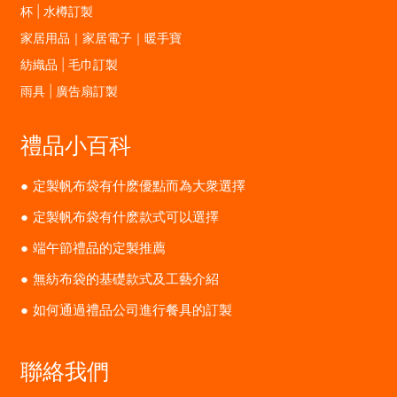
杯 | 水樽訂製
家居用品｜家居電子｜暖手寶
紡織品 | 毛巾訂製
雨具 | 廣告扇訂製
禮品小百科
定製帆布袋有什麽優點而為大衆選擇
定製帆布袋有什麽款式可以選擇
端午節禮品的定製推薦
無紡布袋的基礎款式及工藝介紹
如何通過禮品公司進行餐具的訂製
聯絡我們