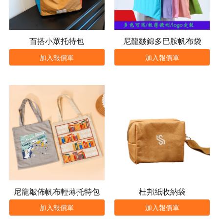
百搭小眾托特包
尼龍皺錦多巴胺帆布袋
加入報價單
加入報價單
尼龍皺佈帆布輕薄托特包
杜邦紙收納袋
加入報價單
加入報價單