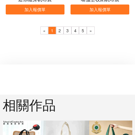
加入報價單
加入報價單
«
1
2
3
4
5
»
相關作品