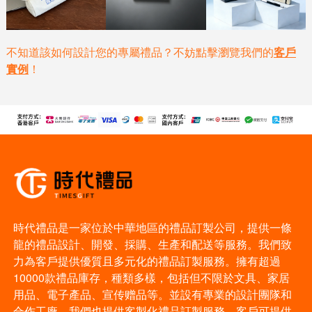
不知道該如何設計您的專屬禮品？不妨點擊瀏覽我們的
客戶
實例
！
時代禮品是一家位於中華地區的禮品訂製公司，提供一條
龍的禮品設計、開發、採購、生產和配送等服務。我們致
力為客戶提供優質且多元化的禮品訂製服務。擁有超過
10000款禮品庫存，種類多樣，包括但不限於文具、家居
用品、電子產品、宣传赠品等。並設有專業的設計團隊和
合作工廠。我們也提供客製化禮品訂製服務，客戶可提供