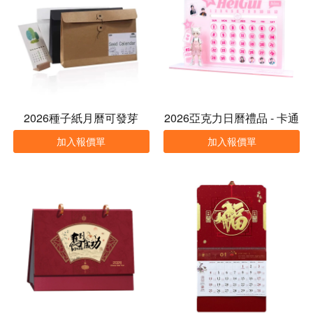
2026種子紙月曆可發芽
2026亞克力日曆禮品 - 卡通
logo滑動台歷擺件
加入報價單
加入報價單