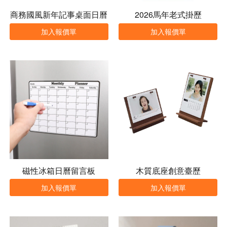
商務國風新年記事桌面日曆
2026馬年老式掛歷
加入報價單
加入報價單
磁性冰箱日曆留言板
木質底座創意臺歷
加入報價單
加入報價單