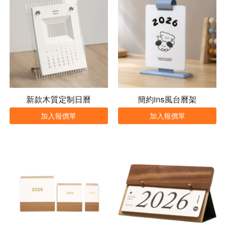
新款木質定制日曆
簡約ins風台曆架
加入報價單
加入報價單