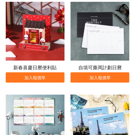
新春喜慶日曆便利貼
自填可撕周計劃日曆
加入報價單
加入報價單