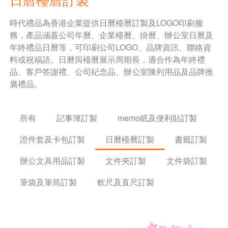
時代禮品為香港企業提供日曆檯曆訂製及LOGO印刷服
務，產品涵蓋公司年曆、企業檯曆、掛曆、辦公室日曆及
年終禮品日曆等，可印刷公司LOGO、品牌資訊、聯絡資
料或祝福語。日曆與檯曆展示周期長，適合作為年終禮
品、客戶答謝禮、公司紀念品、辦公室陳列用品及品牌推
廣禮品。
所有
記事簿訂製
memo紙及便利貼訂製
證件套及卡包訂製
日曆檯曆訂製
書籤訂製
辦公文具用品訂製
文件夾訂製
文件袋訂製
筆袋及筆筒訂製
軟尺及直尺訂製