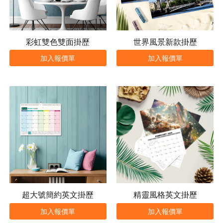
彩虹雙色雙面掛歷
世界風景新款掛歷
加入報價單
加入報價單
超大號簡約英文掛歷
精靈風格英文掛歷
加入報價單
加入報價單