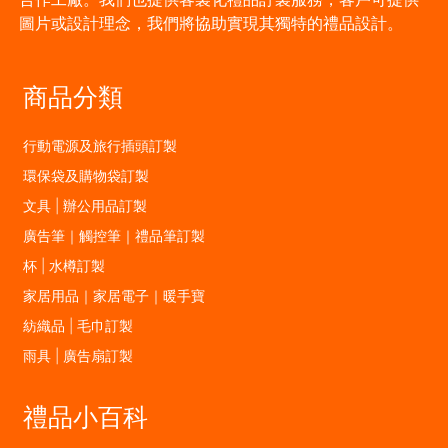
圖片或設計理念，我們將協助實現其獨特的禮品設計。
商品分類
行動電源及旅行插頭訂製
環保袋及購物袋訂製
文具 | 辦公用品訂製
廣告筆｜觸控筆｜禮品筆訂製
杯 | 水樽訂製
家居用品｜家居電子｜暖手寶
紡織品 | 毛巾訂製
雨具 | 廣告扇訂製
禮品小百科