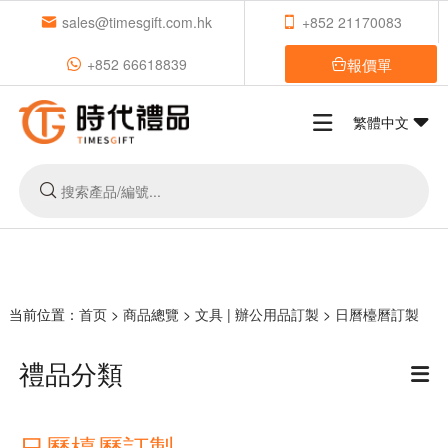
sales@timesgift.com.hk
+852 21170083
報價單
+852 66618839
繁體中文
当前位置：
首页
>
商品總覽
>
文具 | 辦公用品訂製
>
日曆檯曆訂製
禮品分類
日曆檯曆訂製