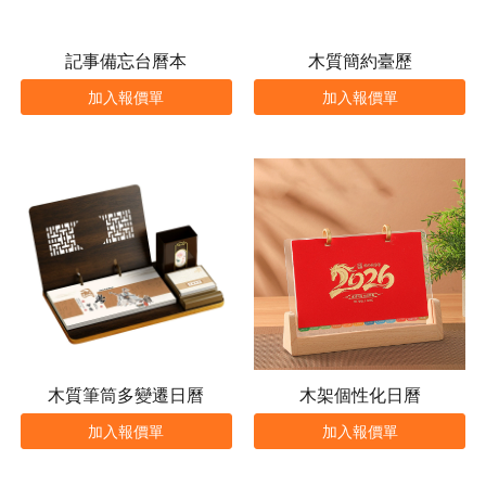
記事備忘台曆本
木質簡約臺歷
加入報價單
加入報價單
木質筆筒多變遷日曆
木架個性化日曆
加入報價單
加入報價單