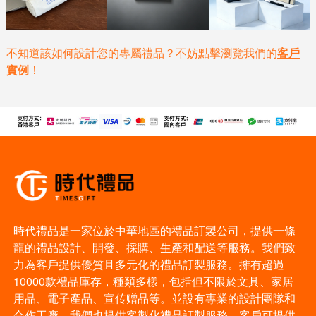
不知道該如何設計您的專屬禮品？不妨點擊瀏覽我們的
客戶
實例
！
時代禮品是一家位於中華地區的禮品訂製公司，提供一條
龍的禮品設計、開發、採購、生產和配送等服務。我們致
力為客戶提供優質且多元化的禮品訂製服務。擁有超過
10000款禮品庫存，種類多樣，包括但不限於文具、家居
用品、電子產品、宣传赠品等。並設有專業的設計團隊和
合作工廠。我們也提供客製化禮品訂製服務，客戶可提供