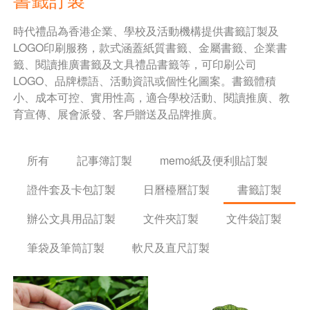
時代禮品為香港企業、學校及活動機構提供書籤訂製及
LOGO印刷服務，款式涵蓋紙質書籤、金屬書籤、企業書
籤、閱讀推廣書籤及文具禮品書籤等，可印刷公司
LOGO、品牌標語、活動資訊或個性化圖案。書籤體積
小、成本可控、實用性高，適合學校活動、閱讀推廣、教
育宣傳、展會派發、客戶贈送及品牌推廣。
所有
記事簿訂製
memo紙及便利貼訂製
證件套及卡包訂製
日曆檯曆訂製
書籤訂製
辦公文具用品訂製
文件夾訂製
文件袋訂製
筆袋及筆筒訂製
軟尺及直尺訂製