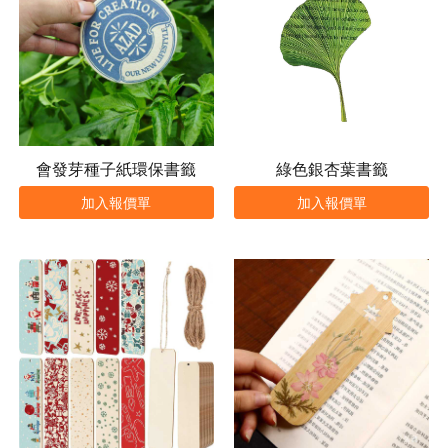
會發芽種子紙環保書籤
綠色銀杏葉書籤
加入報價單
加入報價單