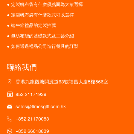
定製帆布袋有什麽優點而為大衆選擇
定製帆布袋有什麽款式可以選擇
端午節禮品的定製推薦
無紡布袋的基礎款式及工藝介紹
如何通過禮品公司進行餐具的訂製
聯絡我們
香港九龍觀塘開源道63號福昌大廈5樓566室
852 21171939
sales@timesgift.com.hk
+852 21170083
+852 66618839