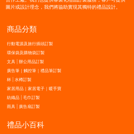
圖片或設計理念，我們將協助實現其獨特的禮品設計。
商品分類
行動電源及旅行插頭訂製
環保袋及購物袋訂製
文具 | 辦公用品訂製
廣告筆｜觸控筆｜禮品筆訂製
杯 | 水樽訂製
家居用品｜家居電子｜暖手寶
紡織品 | 毛巾訂製
雨具 | 廣告扇訂製
禮品小百科