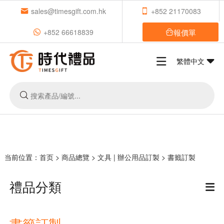
sales@timesgift.com.hk
+852 21170083
報價單
+852 66618839
繁體中文
当前位置：
首页
>
商品總覽
>
文具 | 辦公用品訂製
>
書籤訂製
禮品分類
書籤訂製