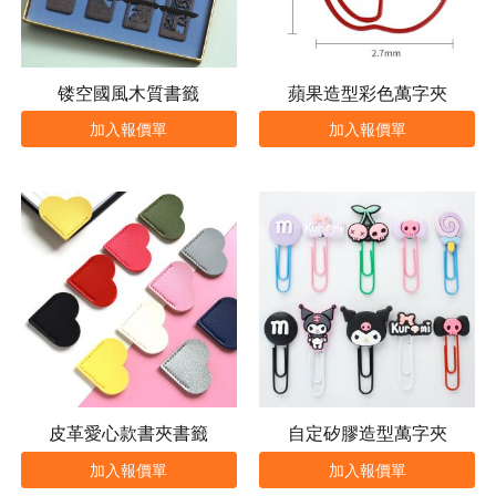
镂空國風木質書籤
蘋果造型彩色萬字夾
加入報價單
加入報價單
皮革愛心款書夾書籤
自定矽膠造型萬字夾
加入報價單
加入報價單