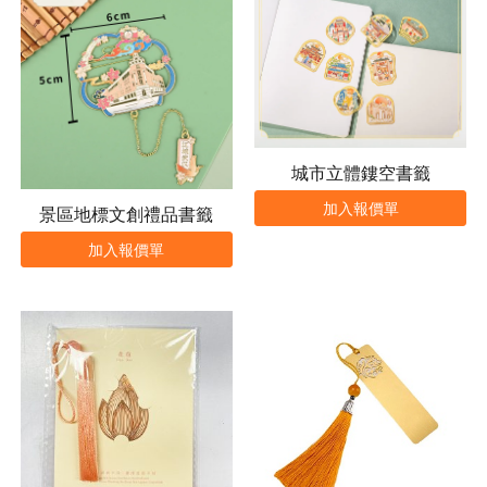
城市立體鏤空書籤
加入報價單
景區地標文創禮品書籤
加入報價單