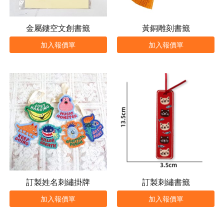
金屬鏤空文創書籤
黃銅雕刻書籤
加入報價單
加入報價單
訂製姓名刺繡掛牌
訂製刺繡書籤
加入報價單
加入報價單