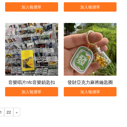
加入報價單
加入報價單
音樂唱片nfc音樂鎖匙扣
發財亞克力麻將鑰匙圈
加入報價單
加入報價單
1
22
»