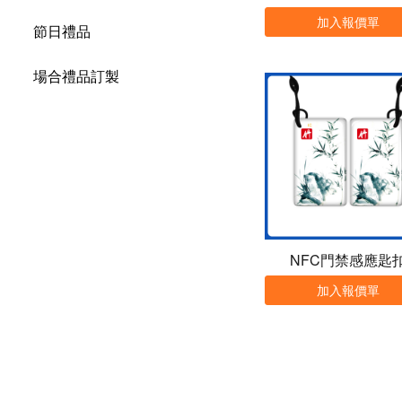
加入報價單
節日禮品
場合禮品訂製
NFC門禁感應匙
加入報價單