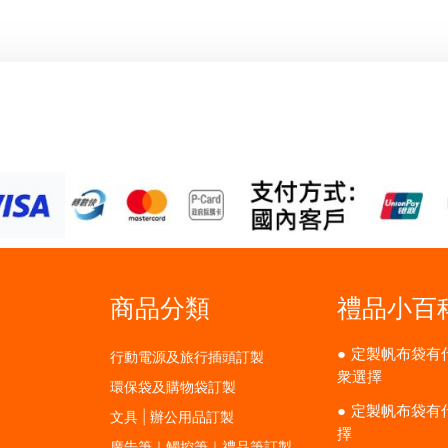
商品分類
禮品小百
定製帆布袋有
行動電源及旅行插頭訂製
衆選擇
環保袋及購物袋訂製
定製帆布袋有
文具 | 辦公用品訂製
擇
廣告筆｜觸控筆｜禮品筆訂製