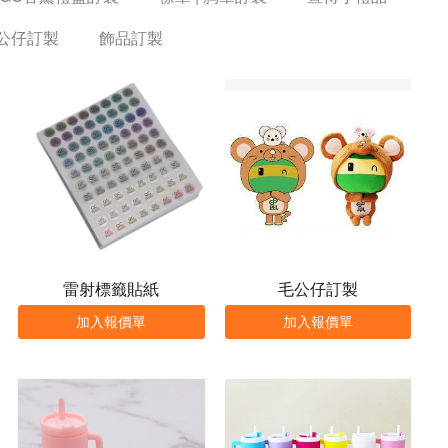
絨公仔訂製
飾品訂製
雷射標籤貼紙
毛公仔訂製
加入報價單
加入報價單