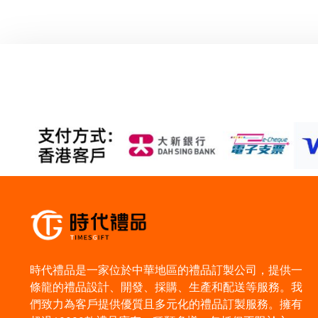
時代禮品是一家位於中華地區的禮品訂製公司，提供一
條龍的禮品設計、開發、採購、生產和配送等服務。我
們致力為客戶提供優質且多元化的禮品訂製服務。擁有