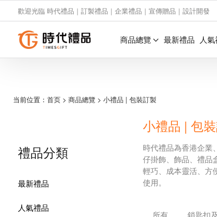
歡迎光臨 時代禮品｜訂製禮品｜企業禮品｜宣傳贈品｜設計開發
商品總覽
最新禮品
人氣
当前位置：
首页
>
商品總覽
>
小禮品 | 包裝訂製
小禮品 | 包
時代禮品為香港企業
禮品分類
仔掛飾、飾品、禮品
輕巧、成本靈活、方
使用。
最新禮品
人氣禮品
所有
鎖匙扣及