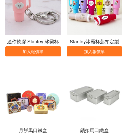
迷你軟膠 Stanley 冰霸杯
Stanley冰霸杯匙扣定製
匙扣
加入報價單
加入報價單
月餅馬口鐵盒
鎖扣馬口鐵盒