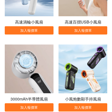
高速渦輪小風扇
高速百摺USB小風扇
加入報價單
加入報價單
3000mAh半導體風扇
小風炮數顯手持風扇
加入報價單
加入報價單