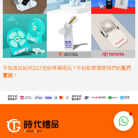
不知道該如何設計您的專屬禮品？不妨點擊瀏覽我們的
客戶
實例
！