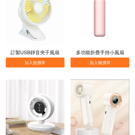
訂製USB靜音夾子風扇
多功能折疊手持小風扇
加入報價單
加入報價單