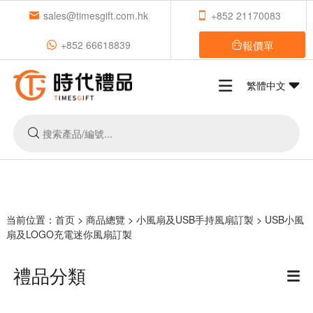
sales@timesgift.com.hk
+852 21170083
報價單
+852 66618839
繁體中文
当前位置：
首页
>
商品總覽
>
小風扇及USB手持風扇訂製
>
USB小風
扇及LOGO充電迷你風扇訂製
禮品分類