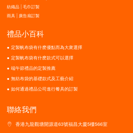
紡織品 | 毛巾訂製
雨具 | 廣告扇訂製
禮品小百科
定製帆布袋有什麽優點而為大衆選擇
定製帆布袋有什麽款式可以選擇
端午節禮品的定製推薦
無紡布袋的基礎款式及工藝介紹
如何通過禮品公司進行餐具的訂製
聯絡我們
香港九龍觀塘開源道63號福昌大廈5樓566室