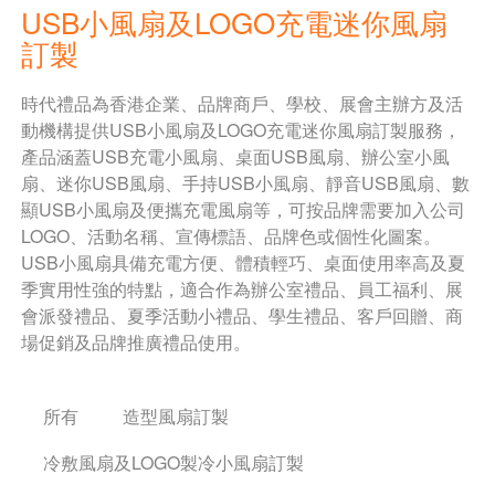
USB小風扇及LOGO充電迷你風扇
訂製
時代禮品為香港企業、品牌商戶、學校、展會主辦方及活
動機構提供USB小風扇及LOGO充電迷你風扇訂製服務，
產品涵蓋USB充電小風扇、桌面USB風扇、辦公室小風
扇、迷你USB風扇、手持USB小風扇、靜音USB風扇、數
顯USB小風扇及便攜充電風扇等，可按品牌需要加入公司
LOGO、活動名稱、宣傳標語、品牌色或個性化圖案。
USB小風扇具備充電方便、體積輕巧、桌面使用率高及夏
季實用性強的特點，適合作為辦公室禮品、員工福利、展
會派發禮品、夏季活動小禮品、學生禮品、客戶回贈、商
場促銷及品牌推廣禮品使用。
所有
造型風扇訂製
冷敷風扇及LOGO製冷小風扇訂製