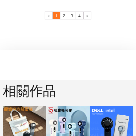
«
1
2
3
4
»
相關作品