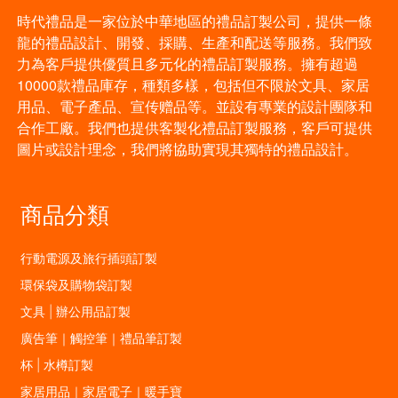
時代禮品是一家位於中華地區的禮品訂製公司，提供一條
龍的禮品設計、開發、採購、生產和配送等服務。我們致
力為客戶提供優質且多元化的禮品訂製服務。擁有超過
10000款禮品庫存，種類多樣，包括但不限於文具、家居
用品、電子產品、宣传赠品等。並設有專業的設計團隊和
合作工廠。我們也提供客製化禮品訂製服務，客戶可提供
圖片或設計理念，我們將協助實現其獨特的禮品設計。
商品分類
行動電源及旅行插頭訂製
環保袋及購物袋訂製
文具 | 辦公用品訂製
廣告筆｜觸控筆｜禮品筆訂製
杯 | 水樽訂製
家居用品｜家居電子｜暖手寶