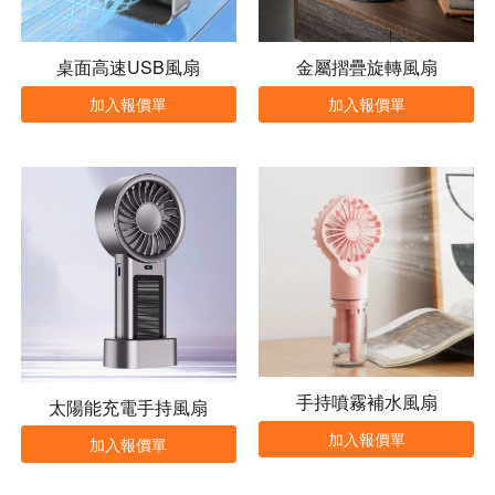
桌面高速USB風扇
金屬摺疊旋轉風扇
加入報價單
加入報價單
手持噴霧補水風扇
太陽能充電手持風扇
加入報價單
加入報價單