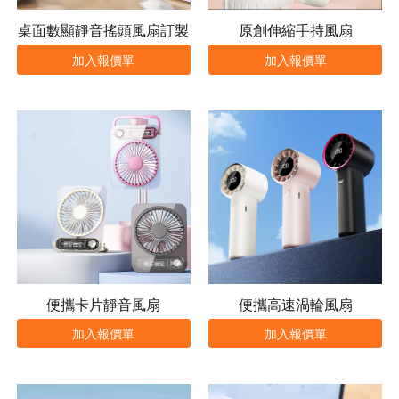
桌面數顯靜音搖頭風扇訂製
原創伸縮手持風扇
加入報價單
加入報價單
便攜卡片靜音風扇
便攜高速渦輪風扇
加入報價單
加入報價單