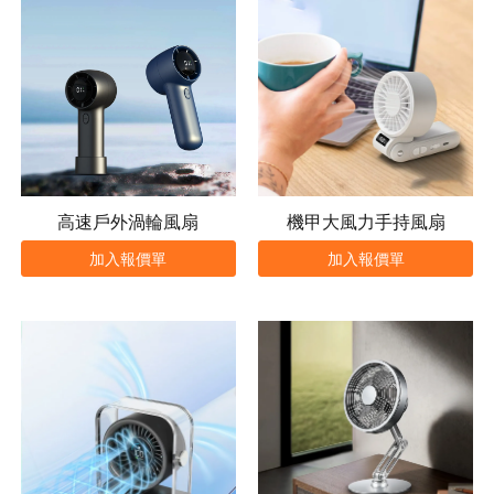
高速戶外渦輪風扇
機甲大風力手持風扇
加入報價單
加入報價單