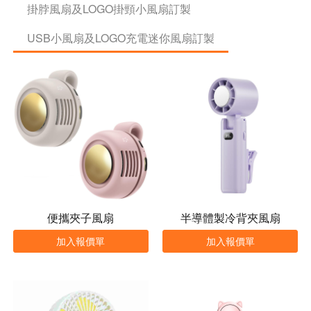
掛脖風扇及LOGO掛頸小風扇訂製
USB小風扇及LOGO充電迷你風扇訂製
便攜夾子風扇
半導體製冷背夾風扇
加入報價單
加入報價單