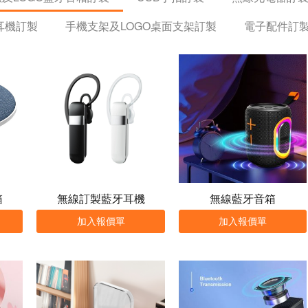
耳機訂製
手機支架及LOGO桌面支架訂製
電子配件訂
箱
無線訂製藍牙耳機
無線藍牙音箱
加入報價單
加入報價單