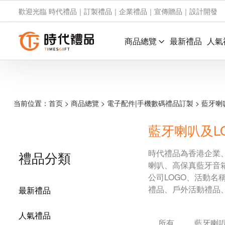
歡迎光臨 時代禮品｜訂製禮品｜企業禮品｜宣傳贈品｜設計開發
商品總覽
最新禮品
人氣
当前位置：
首页
>
商品總覽
>
電子配件|手機數碼禮品訂製
>
藍牙喇
藍牙喇叭及L
時代禮品為香港企業
禮品分類
喇叭、高保真藍牙音
公司LOGO、活動
禮品、戶外活動禮品
最新禮品
人氣禮品
所有
藍牙喇叭