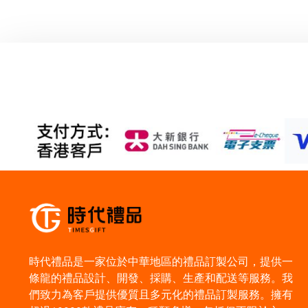
時代禮品是一家位於中華地區的禮品訂製公司，提供一
條龍的禮品設計、開發、採購、生產和配送等服務。我
們致力為客戶提供優質且多元化的禮品訂製服務。擁有