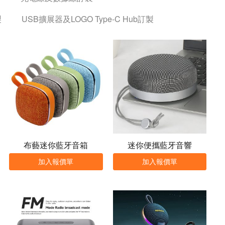
製
USB擴展器及LOGO Type-C Hub訂製
布藝迷你藍牙音箱
迷你便攜藍牙音響
加入報價單
加入報價單