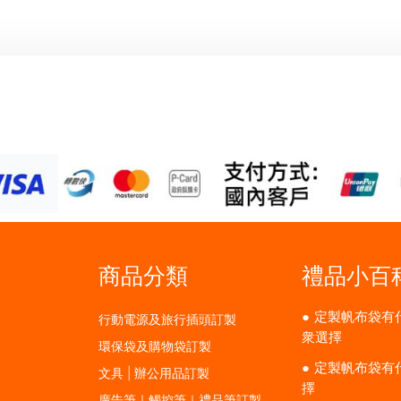
商品分類
禮品小百
定製帆布袋有
行動電源及旅行插頭訂製
衆選擇
環保袋及購物袋訂製
定製帆布袋有
文具 | 辦公用品訂製
擇
廣告筆｜觸控筆｜禮品筆訂製