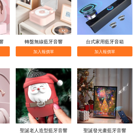
響
轉盤無線藍牙音響
台式家用藍牙音箱
加入報價單
加入報價單
聖誕老人造型藍牙音響
聖誕發光畫藍牙音響