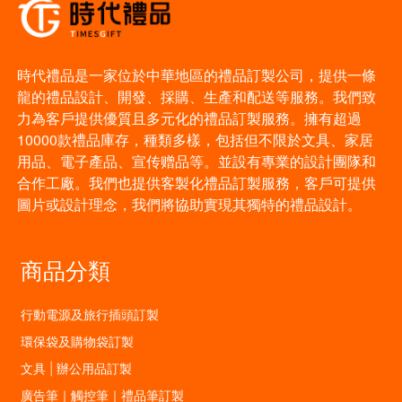
時代禮品是一家位於中華地區的禮品訂製公司，提供一條
龍的禮品設計、開發、採購、生產和配送等服務。我們致
力為客戶提供優質且多元化的禮品訂製服務。擁有超過
10000款禮品庫存，種類多樣，包括但不限於文具、家居
用品、電子產品、宣传赠品等。並設有專業的設計團隊和
合作工廠。我們也提供客製化禮品訂製服務，客戶可提供
圖片或設計理念，我們將協助實現其獨特的禮品設計。
商品分類
行動電源及旅行插頭訂製
環保袋及購物袋訂製
文具 | 辦公用品訂製
廣告筆｜觸控筆｜禮品筆訂製