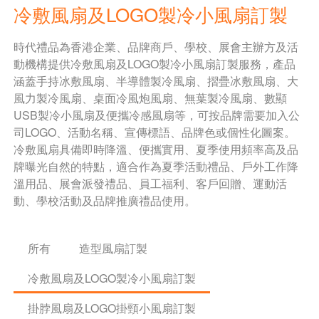
冷敷風扇及LOGO製冷小風扇訂製
時代禮品為香港企業、品牌商戶、學校、展會主辦方及活
動機構提供冷敷風扇及LOGO製冷小風扇訂製服務，產品
涵蓋手持冰敷風扇、半導體製冷風扇、摺疊冰敷風扇、大
風力製冷風扇、桌面冷風炮風扇、無葉製冷風扇、數顯
USB製冷小風扇及便攜冷感風扇等，可按品牌需要加入公
司LOGO、活動名稱、宣傳標語、品牌色或個性化圖案。
冷敷風扇具備即時降溫、便攜實用、夏季使用頻率高及品
牌曝光自然的特點，適合作為夏季活動禮品、戶外工作降
溫用品、展會派發禮品、員工福利、客戶回贈、運動活
動、學校活動及品牌推廣禮品使用。
所有
造型風扇訂製
冷敷風扇及LOGO製冷小風扇訂製
掛脖風扇及LOGO掛頸小風扇訂製