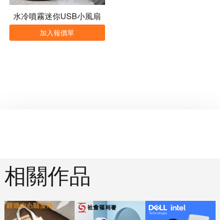
水冷噴霧迷你USB小風扇
加入報價單
相關作品