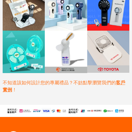
不知道該如何設計您的專屬禮品？不妨點擊瀏覽我們的
客戶
實例
！