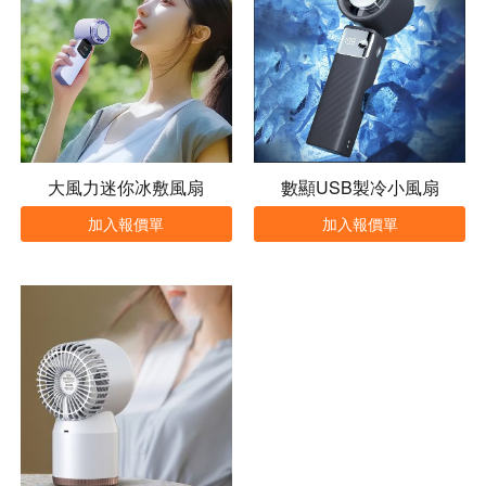
大風力迷你冰敷風扇
數顯USB製冷小風扇
加入報價單
加入報價單