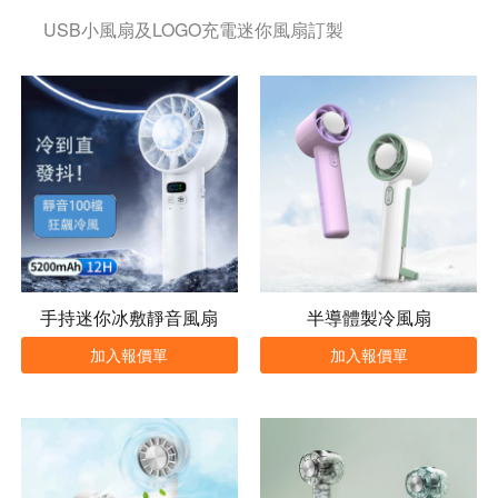
USB小風扇及LOGO充電迷你風扇訂製
手持迷你冰敷靜音風扇
半導體製冷風扇
加入報價單
加入報價單