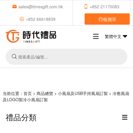
sales@timesgift.com.hk
+852 21170083
報價單
+852 66618839
繁體中文
当前位置：
首页
>
商品總覽
>
小風扇及USB手持風扇訂製
>
冷敷風扇
及LOGO製冷小風扇訂製
禮品分類