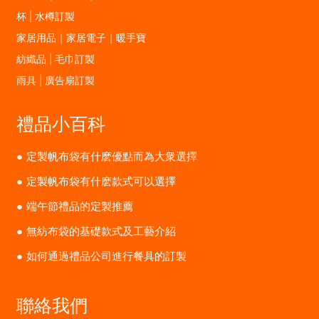
杯 | 水樽訂製
家居用品｜家居電子｜暖手寶
紡織品 | 毛巾訂製
雨具 | 廣告扇訂製
禮品小百科
定製帆布袋有什麽優點而為大衆選擇
定製帆布袋有什麽款式可以選擇
端午節禮品的定製推薦
無紡布袋的基礎款式及工藝介紹
如何通過禮品公司進行餐具的訂製
聯絡我們