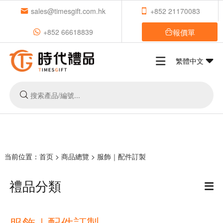
sales@timesgift.com.hk
+852 21170083
報價單
+852 66618839
繁體中文
当前位置：
首页
>
商品總覽
>
服飾｜配件訂製
禮品分類
服飾｜配件訂製