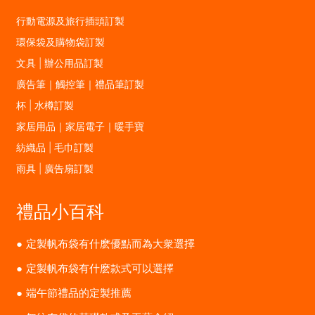
行動電源及旅行插頭訂製
環保袋及購物袋訂製
文具 | 辦公用品訂製
廣告筆｜觸控筆｜禮品筆訂製
杯 | 水樽訂製
家居用品｜家居電子｜暖手寶
紡織品 | 毛巾訂製
雨具 | 廣告扇訂製
禮品小百科
定製帆布袋有什麽優點而為大衆選擇
定製帆布袋有什麽款式可以選擇
端午節禮品的定製推薦