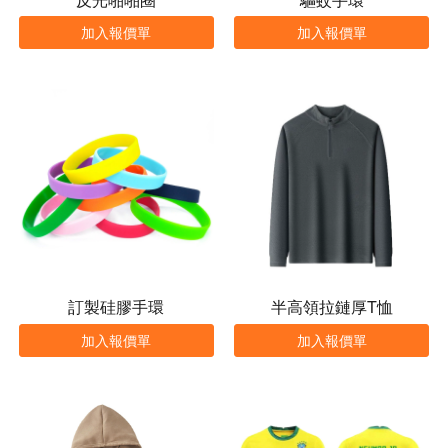
加入報價單
加入報價單
訂製硅膠手環
半高領拉鏈厚T恤
加入報價單
加入報價單