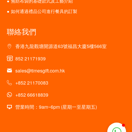
無紡布袋的基礎款式及工藝介紹
如何通過禮品公司進行餐具的訂製
聯絡我們
香港九龍觀塘開源道63號福昌大廈5樓566室
852 21171939
sales@timesgift.com.hk
+852 21170083
+852 66618839
營業時間：9am~6pm (星期一至星期五)