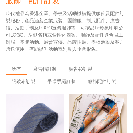
時代禮品為香港企業、學校及活動機構提供服飾及配件訂
製服務，產品涵蓋企業服裝、團體服、制服配件、廣告
帽、活動手環及LOGO宣傳服飾等，可按品牌形象印刷公
司LOGO、活動名稱或個性化圖案。服飾及配件適合員工
制服、團隊活動、展會宣傳、品牌推廣、學校活動及客戶
贈送使用，有助提升活動識別度與企業形象。
所有
廣告帽訂製
廣告衫訂製
眼鏡布訂製
手環手繩訂製
服飾配件訂製