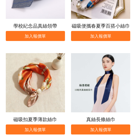
學校紀念品真絲領帶
磁吸便攜春夏季百搭小絲巾
加入報價單
加入報價單
磁吸扣夏季薄款絲巾
真絲長條絲巾
加入報價單
加入報價單