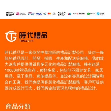
時代禮品是一家位於中華地區的禮品訂製公司，提供一條
龍的禮品設計、開發、採購、生產和配送等服務。我們致
力為客戶提供優質且多元化的禮品訂製服務。擁有超過
10000款禮品庫存，種類多樣，包括但不限於文具、家居
用品、電子產品、宣传赠品等。並設有專業的設計團隊和
合作工廠。我們也提供客製化禮品訂製服務，客戶可提供
圖片或設計理念，我們將協助實現其獨特的禮品設計。
商品分類