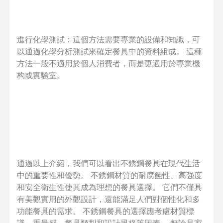
進行化學測試：這個方法需要專業的設備和知識，可
以通過化學分析測試來確定餐具中的資料組成。 這種
方法一般不適用於個人消費者，而是更適用於專業機
构或實驗室。
通過以上介紹，我們可以看出不銹鋼餐具在現代生活
中的重要性和優勢。 不銹鋼材質的耐腐蝕性、高强度
和安全衛生性使其成為理想的餐具選擇。 它們不僅具
有美觀實用的外觀設計，還能滿足人們對個性化和多
功能餐具的需求。 不銹鋼餐具的選擇應考慮材質標
識、重量感、餐具類型和設計風格等因素。 無論是家