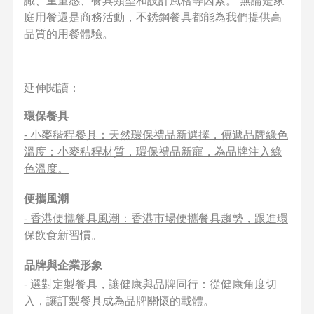
庭用餐還是商務活動，不銹鋼餐具都能為我們提供高
品質的用餐體驗。
延伸閱讀：
環保餐具
-
小麥稭稈餐具：天然環保禮品新選擇，傳遞品牌綠色
溫度
：小麥秸稈材質，環保禮品新寵，為品牌注入綠
色溫度。
便攜風潮
-
香港便攜餐具風潮
：香港市場便攜餐具趨勢，跟進環
保飲食新習慣。
品牌與企業形象
-
選對定製餐具，讓健康與品牌同行
：從健康角度切
入，讓訂製餐具成為品牌關懷的載體。