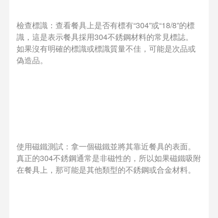
檢查標識：查看餐具上是否有標有“304”或“18/8”的標
識，這是表示餐具採用304不銹鋼材料的常見標誌。
如果沒有明確的標識或標識質量不佳，可能是次品或
偽造品。
使用磁鐵測試：拿一個磁鐵並將其靠近餐具的表面。
真正的304不銹鋼通常是非磁性的，所以如果磁鐵吸附
在餐具上，那可能是其他類型的不銹鋼或合金材料。