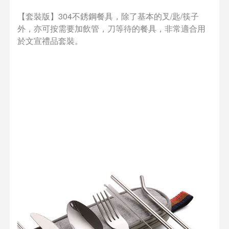
【套裝版】304不銹鋼餐具，除了基本的叉/匙/筷子
外，亦可按需要加飲管，刀等待的餐具，非常適合用
於文宣禮品套裝。