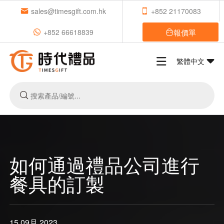
sales@timesgift.com.hk
+852 21170083
報價單
+852 66618839
繁體中文
如何通過禮品公司進行
餐具的訂製
15 09月,2023