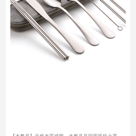
【木餐具】天然木質感覺，木餐具是田園風格之選，