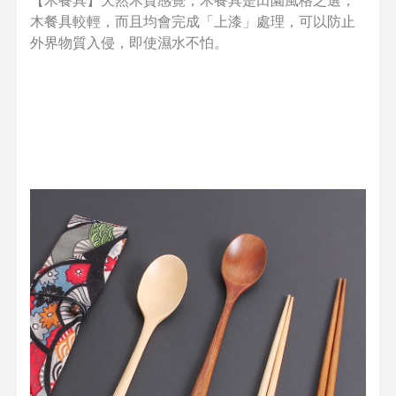
木餐具較輕，而且均會完成「上漆」處理，可以防止
外界物質入侵，即使濕水不怕。