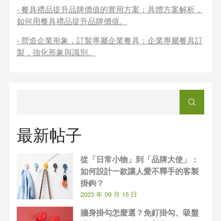
-
餐具禮品提升品牌價值的實用方案
：具體方案解析，
如何用餐具禮品提升品牌價值。
-
營造企業形象，訂製專屬企業餐具
：企業專屬餐具訂
製，強化形象與識別。
最新帖子
從「日常小物」到「品牌大使」：
如何設計一款讓人愛不釋手的客製
掛鉤？
2023 年 09 月 15 日
牆身掛勾怎麼選？免釘掛勾、吸盤