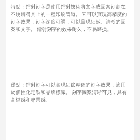
特點：鐳射刻字是使用鐳射技術將文字或圖案刻劃在
不銹鋼餐具上的一種印刷管道。 它可以實現高精度的
刻字效果，刻字深度可調，可以呈現細緻、清晰的圖
案和文字。 鐳射刻字的效果耐久，不易磨損。
優點：鐳射刻字可以實現細節精確的刻字效果，適用
於個性化定製和品牌標識。 刻字圖案清晰可見，具有
高檔感和專業感。