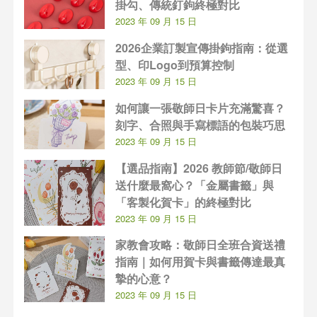
掛勾、傳統釘鉤終極對比
2023 年 09 月 15 日
2026企業訂製宣傳掛鉤指南：從選
型、印Logo到預算控制
2023 年 09 月 15 日
如何讓一張敬師日卡片充滿驚喜？
刻字、合照與手寫標語的包裝巧思
2023 年 09 月 15 日
【選品指南】2026 教師節/敬師日
送什麼最窩心？「金屬書籤」與
「客製化賀卡」的終極對比
2023 年 09 月 15 日
家教會攻略：敬師日全班合資送禮
指南｜如何用賀卡與書籤傳達最真
摯的心意？
2023 年 09 月 15 日