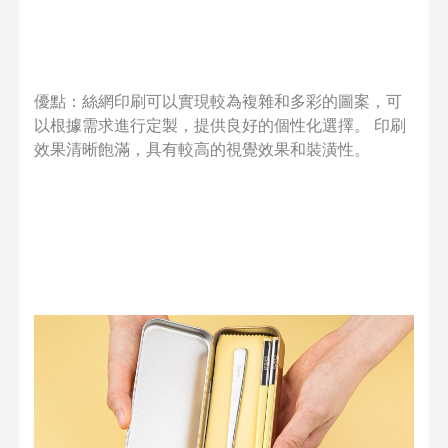
優點：絲網印刷可以實現較為複雜和多彩的圖案，可
以根據需求進行定製，提供良好的個性化選擇。 印刷
效果清晰飽滿，具有較高的視覺效果和裝潢性。