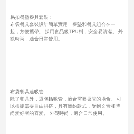
易扣餐墊餐具套裝：
布袋餐具套裝設計簡單實用，餐墊和餐具組合在一
起，方便攜帶。 採用食品級TPU料，安全易清潔。 外
觀時尚，適合日常使用。
布袋餐具連吸管：
除了餐具外，還包括吸管，適合需要吸管的場合。 可
以根據需要自由拼搭，具有簡約款式，受到文青和時
尚愛好者的喜愛。 外觀時尚，適合日常使用。