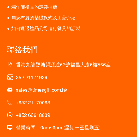
端午節禮品的定製推薦
無紡布袋的基礎款式及工藝介紹
如何通過禮品公司進行餐具的訂製
聯絡我們
香港九龍觀塘開源道63號福昌大廈5樓566室
852 21171939
sales@timesgift.com.hk
+852 21170083
+852 66618839
營業時間：9am~6pm (星期一至星期五)