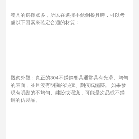
餐具的選擇眾多，所以在選擇不銹鋼餐具時，可以考
慮以下因素來確定合適的材質：
觀察外觀：真正的304不銹鋼餐具通常具有光滑、均勻
的表面，並且沒有明顯的瑕疵、劃痕或鏽跡。 如果發
現有明顯的不均勻、鏽跡或瑕疵，可能是次品或不銹
鋼的仿製品。