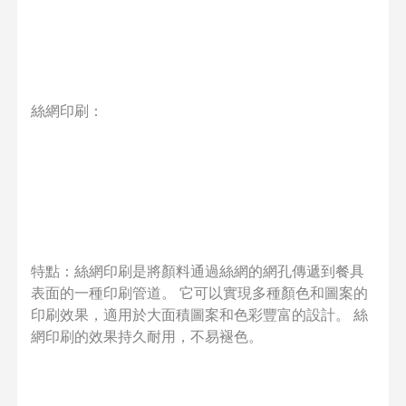
絲網印刷：
特點：絲網印刷是將顏料通過絲網的網孔傳遞到餐具
表面的一種印刷管道。 它可以實現多種顏色和圖案的
印刷效果，適用於大面積圖案和色彩豐富的設計。 絲
網印刷的效果持久耐用，不易褪色。