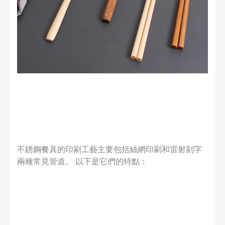
不銹鋼餐具的印刷工藝主要包括絲網印刷和雷射刻字
兩種常見管道。 以下是它們的特點：