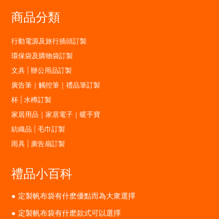
商品分類
行動電源及旅行插頭訂製
環保袋及購物袋訂製
文具 | 辦公用品訂製
廣告筆｜觸控筆｜禮品筆訂製
杯 | 水樽訂製
家居用品｜家居電子｜暖手寶
紡織品 | 毛巾訂製
雨具 | 廣告扇訂製
禮品小百科
定製帆布袋有什麽優點而為大衆選擇
定製帆布袋有什麽款式可以選擇