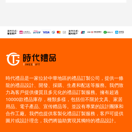
時代禮品是一家位於中華地區的禮品訂製公司，提供一條
龍的禮品設計、開發、採購、生產和配送等服務。我們致
力為客戶提供優質且多元化的禮品訂製服務。擁有超過
10000款禮品庫存，種類多樣，包括但不限於文具、家居
用品、電子產品、宣传赠品等。並設有專業的設計團隊和
合作工廠。我們也提供客製化禮品訂製服務，客戶可提供
圖片或設計理念，我們將協助實現其獨特的禮品設計。