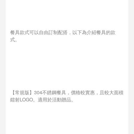
餐具款式可以自由訂制配搭，以下為介紹餐具的款
式。
【常規版】304不銹鋼餐具，價格較實惠，且較大面積
鐳射LOGO。適用於活動贈品。