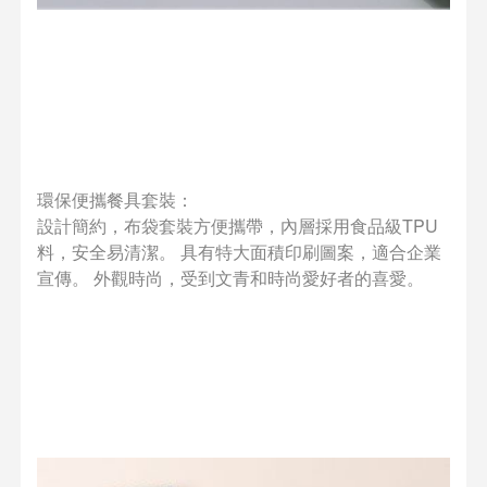
環保便攜餐具套裝：
設計簡約，布袋套裝方便攜帶，內層採用食品級TPU
料，安全易清潔。 具有特大面積印刷圖案，適合企業
宣傳。 外觀時尚，受到文青和時尚愛好者的喜愛。