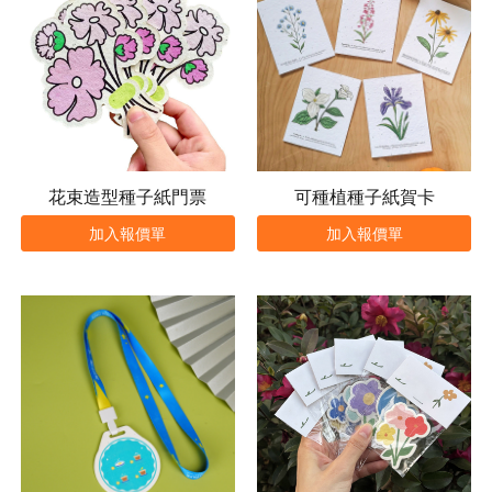
花束造型種子紙門票
可種植種子紙賀卡
加入報價單
加入報價單