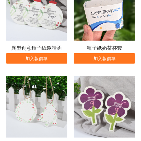
異型創意種子紙邀請函
種子紙奶茶杯套
加入報價單
加入報價單