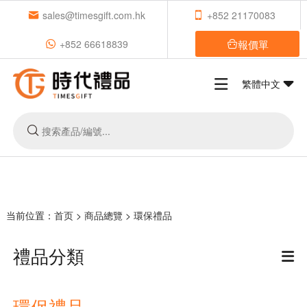
sales@timesgift.com.hk
+852 21170083
報價單
+852 66618839
繁體中文
当前位置：
首页
>
商品總覽
>
環保禮品
禮品分類
環保禮品