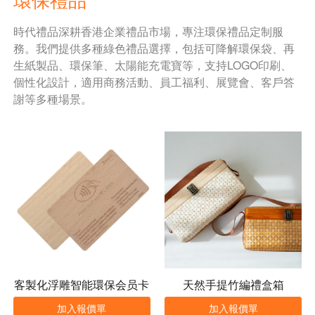
時代禮品深耕香港企業禮品市場，專注環保禮品定制服
務。我們提供多種綠色禮品選擇，包括可降解環保袋、再
生紙製品、環保筆、太陽能充電寶等，支持LOGO印刷、
個性化設計，適用商務活動、員工福利、展覽會、客戶答
謝等多種場景。
客製化浮雕智能環保会员卡
天然手提竹編禮盒箱
加入報價單
加入報價單