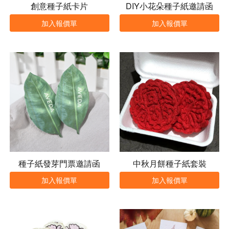
創意種子紙卡片
DIY小花朵種子紙邀請函
加入報價單
加入報價單
種子紙發芽門票邀請函
中秋月餅種子紙套裝
加入報價單
加入報價單