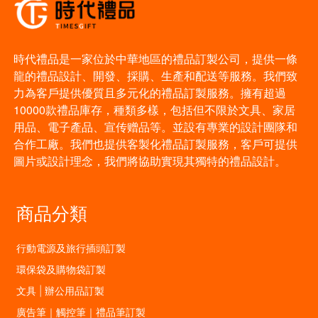
時代禮品是一家位於中華地區的禮品訂製公司，提供一條
龍的禮品設計、開發、採購、生產和配送等服務。我們致
力為客戶提供優質且多元化的禮品訂製服務。擁有超過
10000款禮品庫存，種類多樣，包括但不限於文具、家居
用品、電子產品、宣传赠品等。並設有專業的設計團隊和
合作工廠。我們也提供客製化禮品訂製服務，客戶可提供
圖片或設計理念，我們將協助實現其獨特的禮品設計。
商品分類
行動電源及旅行插頭訂製
環保袋及購物袋訂製
文具 | 辦公用品訂製
廣告筆｜觸控筆｜禮品筆訂製