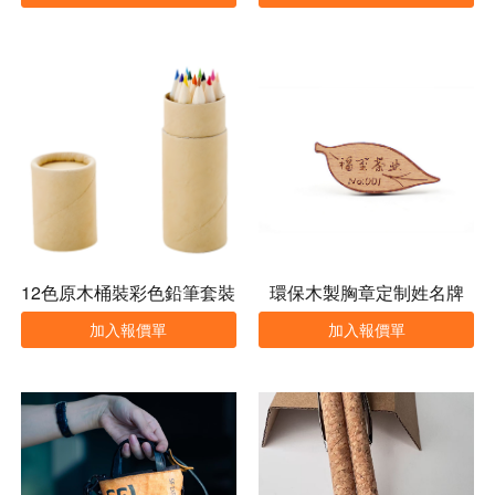
12色原木桶裝彩色鉛筆套裝
環保木製胸章定制姓名牌
加入報價單
加入報價單