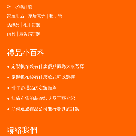
杯 | 水樽訂製
家居用品｜家居電子｜暖手寶
紡織品 | 毛巾訂製
雨具 | 廣告扇訂製
禮品小百科
定製帆布袋有什麽優點而為大衆選擇
定製帆布袋有什麽款式可以選擇
端午節禮品的定製推薦
無紡布袋的基礎款式及工藝介紹
如何通過禮品公司進行餐具的訂製
聯絡我們