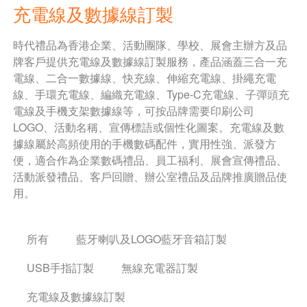
充電線及數據線訂製
時代禮品為香港企業、活動團隊、學校、展會主辦方及品
牌客戶提供充電線及數據線訂製服務，產品涵蓋三合一充
電線、二合一數據線、快充線、伸縮充電線、掛繩充電
線、手環充電線、編織充電線、Type-C充電線、子彈頭充
電線及手機支架數據線等，可按品牌需要印刷公司
LOGO、活動名稱、宣傳標語或個性化圖案。充電線及數
據線屬於高頻使用的手機數碼配件，實用性強、派發方
便，適合作為企業數碼禮品、員工福利、展會宣傳禮品、
活動派發禮品、客戶回贈、辦公室禮品及品牌推廣贈品使
用。
所有
藍牙喇叭及LOGO藍牙音箱訂製
USB手指訂製
無線充電器訂製
充電線及數據線訂製