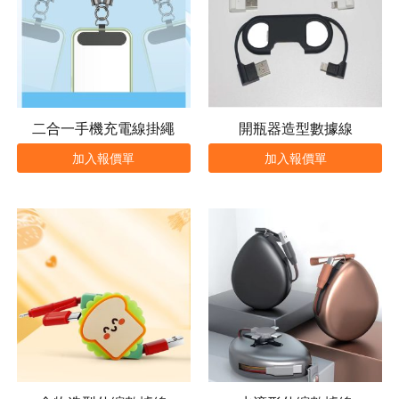
二合一手機充電線掛繩
開瓶器造型數據線
加入報價單
加入報價單