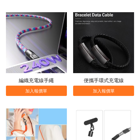
編織充電線手繩
便攜手環式充電線
加入報價單
加入報價單