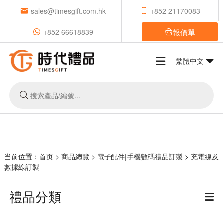
sales@timesgift.com.hk
+852 21170083
報價單
+852 66618839
繁體中文
当前位置：
首页
>
商品總覽
>
電子配件|手機數碼禮品訂製
>
充電線及
數據線訂製
禮品分類