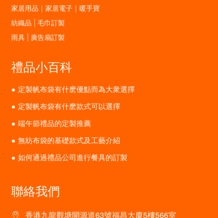
家居用品｜家居電子｜暖手寶
紡織品 | 毛巾訂製
雨具 | 廣告扇訂製
禮品小百科
定製帆布袋有什麽優點而為大衆選擇
定製帆布袋有什麽款式可以選擇
端午節禮品的定製推薦
無紡布袋的基礎款式及工藝介紹
如何通過禮品公司進行餐具的訂製
聯絡我們
香港九龍觀塘開源道63號福昌大廈5樓566室