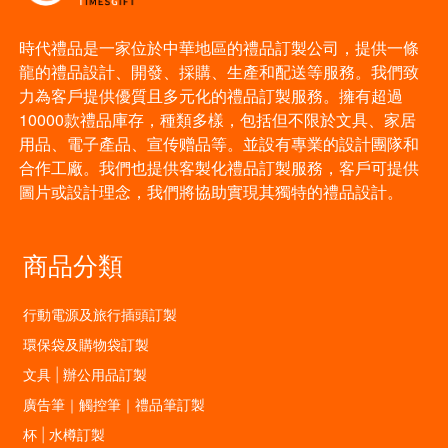
時代禮品是一家位於中華地區的禮品訂製公司，提供一條
龍的禮品設計、開發、採購、生產和配送等服務。我們致
力為客戶提供優質且多元化的禮品訂製服務。擁有超過
10000款禮品庫存，種類多樣，包括但不限於文具、家居
用品、電子產品、宣传赠品等。並設有專業的設計團隊和
合作工廠。我們也提供客製化禮品訂製服務，客戶可提供
圖片或設計理念，我們將協助實現其獨特的禮品設計。
商品分類
行動電源及旅行插頭訂製
環保袋及購物袋訂製
文具 | 辦公用品訂製
廣告筆｜觸控筆｜禮品筆訂製
杯 | 水樽訂製