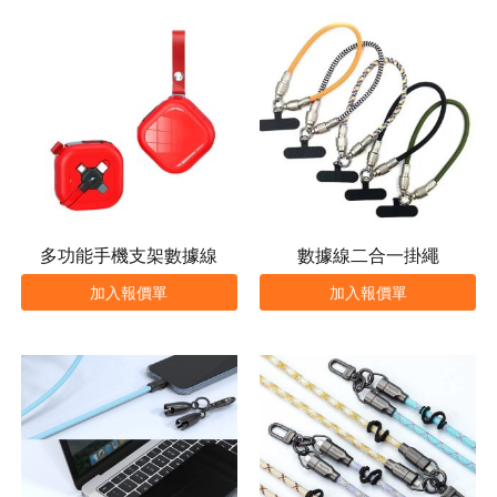
多功能手機支架數據線
數據線二合一掛繩
加入報價單
加入報價單