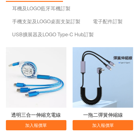
耳機及LOGO藍牙耳機訂製
手機支架及LOGO桌面支架訂製
電子配件訂製
USB擴展器及LOGO Type-C Hub訂製
透明三合一伸縮充電線
一拖二彈簧伸縮線
加入報價單
加入報價單