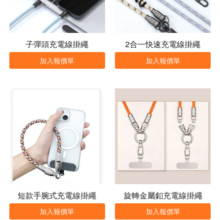
子彈頭充電線掛繩
2合一快速充電線掛繩
加入報價單
加入報價單
短款手腕式充電線掛繩
旋轉金屬釦充電線掛繩
加入報價單
加入報價單