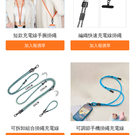
短款充電線手腕掛繩
編織快速充電線掛繩
加入報價單
加入報價單
可拆卸組合掛繩充電線
可調節手機掛繩充電線