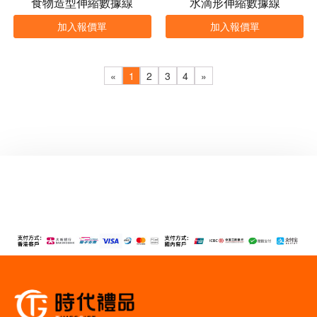
食物造型伸縮數據線
水滴形伸縮數據線
加入報價單
加入報價單
«
1
2
3
4
»