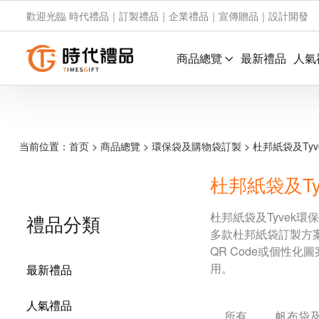
歡迎光臨 時代禮品｜訂製禮品｜企業禮品｜宣傳贈品｜設計開發
商品總覽
最新禮品
人氣
当前位置：
首页
>
商品總覽
>
環保袋及購物袋訂製
>
杜邦紙袋及Ty
杜邦紙袋及Ty
杜邦紙袋及Tyvek
禮品分類
多款杜邦紙袋訂製方
QR Code或個性
用。
最新禮品
人氣禮品
所有
帆布袋