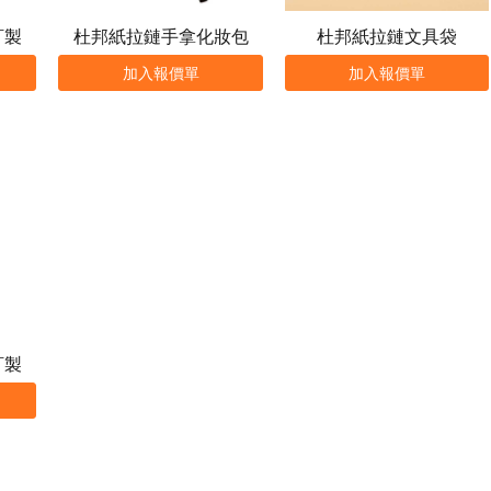
訂製
杜邦紙拉鏈手拿化妝包
杜邦紙拉鏈文具袋
加入報價單
加入報價單
訂製