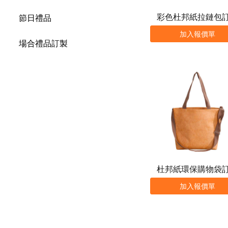
彩色杜邦紙拉鏈包
節日禮品
加入報價單
場合禮品訂製
杜邦紙環保購物袋
加入報價單