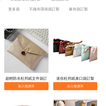
更多袋
不織布環保袋訂製
麻布袋訂製
超輕防水杜邦紙文件袋訂
迷你杜邦紙束口袋訂製
製
加入報價單
加入報價單