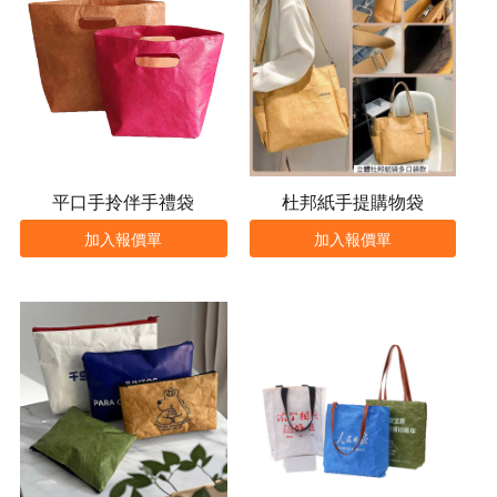
平口手拎伴手禮袋
杜邦紙手提購物袋
加入報價單
加入報價單