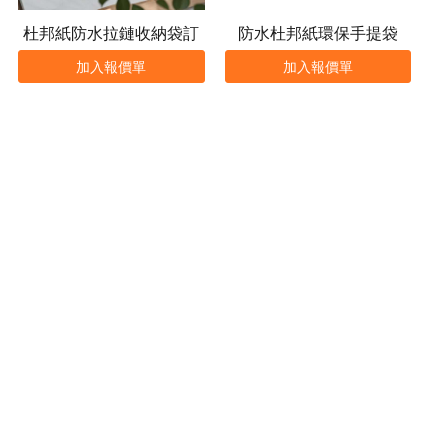
杜邦紙防水拉鏈收納袋訂
防水杜邦紙環保手提袋
製
加入報價單
加入報價單