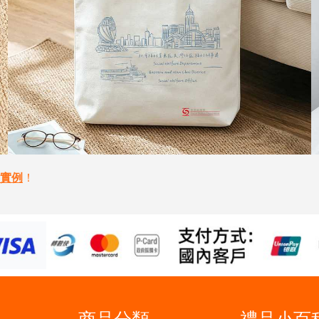
實例
！
商品分類
禮品小百