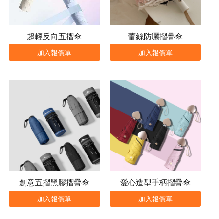
超輕反向五摺傘
蕾絲防曬摺疊傘
加入報價單
加入報價單
創意五摺黑膠摺疊傘
愛心造型手柄摺疊傘
加入報價單
加入報價單