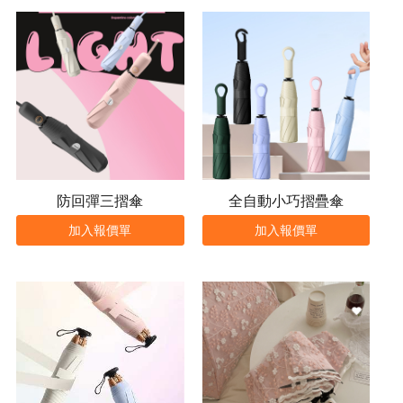
防回彈三摺傘
全自動小巧摺疊傘
加入報價單
加入報價單