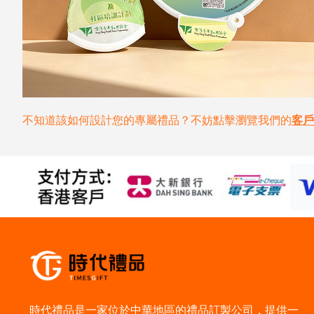
不知道該如何設計您的專屬禮品？不妨點擊瀏覽我們的
客戶
時代禮品是一家位於中華地區的禮品訂製公司，提供一