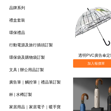
品牌系列
禮盒套裝
環保禮品
行動電源及旅行插頭訂製
透明PVC廣告傘定
環保袋及購物袋訂製
加入報價單
文具 | 辦公用品訂製
廣告筆｜觸控筆｜禮品筆訂製
杯 | 水樽訂製
家居用品｜家居電子｜暖手寶