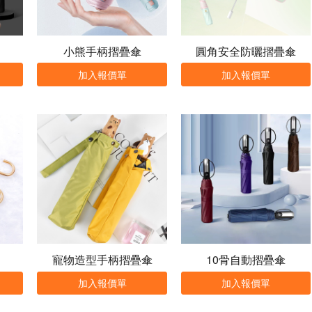
小熊手柄摺疊傘
圓角安全防曬摺疊傘
加入報價單
加入報價單
寵物造型手柄摺疊傘
10骨自動摺疊傘
加入報價單
加入報價單