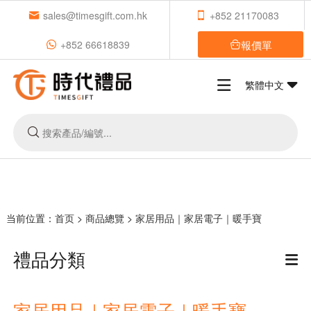
sales@timesgift.com.hk
+852 21170083
報價單
+852 66618839
繁體中文
当前位置：
首页
>
商品總覽
>
家居用品｜家居電子｜暖手寶
禮品分類
家居用品｜家居電子｜暖手寶