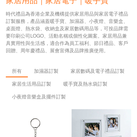
時代禮品為香港企業及機構提供家居用品與家居電子禮品
訂製服務，產品涵蓋暖手寶、加濕器、小夜燈、音樂盒、
桌面燈、熱水袋、收納盒及家居數碼用品等，可按品牌需
要印刷公司LOGO、活動名稱或個性化圖案。家居用品兼
具實用性與生活感，適合作為員工福利、節日禮品、客戶
回贈、周年慶禮品、展會宣傳及品牌推廣使用。
所有
加濕器訂製
家居數碼及電子禮品訂製
家居生活用品訂製
暖手寶及熱水袋訂製
小夜燈音樂盒及擺件訂製