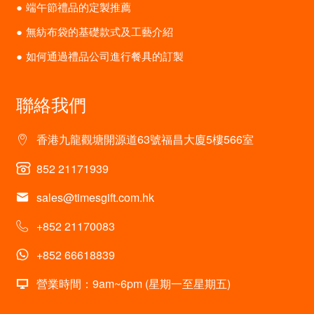
端午節禮品的定製推薦
無紡布袋的基礎款式及工藝介紹
如何通過禮品公司進行餐具的訂製
聯絡我們
香港九龍觀塘開源道63號福昌大廈5樓566室
852 21171939
sales@timesgift.com.hk
+852 21170083
+852 66618839
營業時間：9am~6pm (星期一至星期五)