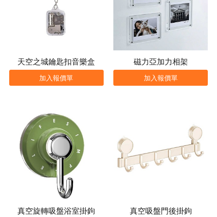
天空之城鑰匙扣音樂盒
磁力亞加力相架
加入報價單
加入報價單
真空旋轉吸盤浴室掛鉤
真空吸盤門後掛鉤