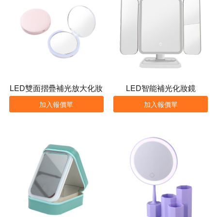
LED雙面摺疊補光放大化妝
LED智能補光化妝鏡
鏡
加入報價單
加入報價單