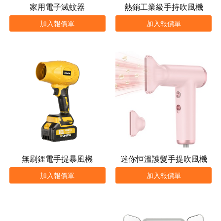
家用電子滅蚊器
熱銷工業級手持吹風機
加入報價單
加入報價單
無刷鋰電手提暴風機
迷你恒溫護髮手提吹風機
加入報價單
加入報價單