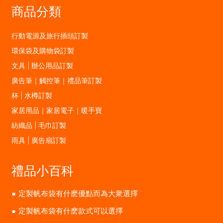
商品分類
行動電源及旅行插頭訂製
環保袋及購物袋訂製
文具 | 辦公用品訂製
廣告筆｜觸控筆｜禮品筆訂製
杯 | 水樽訂製
家居用品｜家居電子｜暖手寶
紡織品 | 毛巾訂製
雨具 | 廣告扇訂製
禮品小百科
定製帆布袋有什麽優點而為大衆選擇
定製帆布袋有什麽款式可以選擇