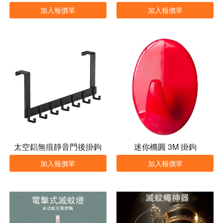
加入報價單
加入報價單
太空鋁無痕靜音門後掛鉤
迷你橢圓 3M 掛鉤
加入報價單
加入報價單