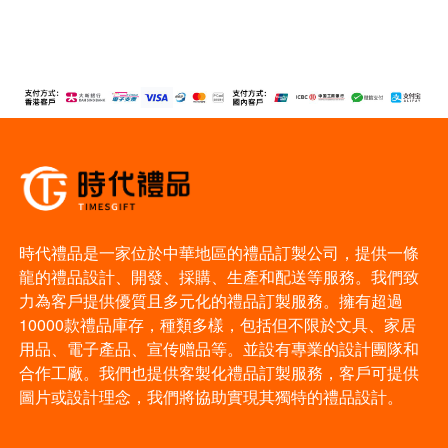
時代禮品是一家位於中華地區的禮品訂製公司，提供一條
龍的禮品設計、開發、採購、生產和配送等服務。我們致
力為客戶提供優質且多元化的禮品訂製服務。擁有超過
10000款禮品庫存，種類多樣，包括但不限於文具、家居
用品、電子產品、宣传赠品等。並設有專業的設計團隊和
合作工廠。我們也提供客製化禮品訂製服務，客戶可提供
圖片或設計理念，我們將協助實現其獨特的禮品設計。