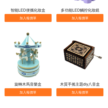
智能LED便攜化妝盒
多功能LED觸控化妝鏡
加入報價單
加入報價單
旋轉木馬音樂盒
木質手搖主題diy八音盒
加入報價單
加入報價單