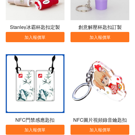
Stanley冰霸杯匙扣定製
創意解壓杯匙扣訂製
加入報價單
加入報價單
NFC門禁感應匙扣
NFC圖片視頻錄音鑰匙扣
加入報價單
加入報價單