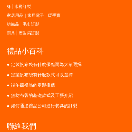
杯 | 水樽訂製
家居用品｜家居電子｜暖手寶
紡織品 | 毛巾訂製
雨具 | 廣告扇訂製
禮品小百科
定製帆布袋有什麽優點而為大衆選擇
定製帆布袋有什麽款式可以選擇
端午節禮品的定製推薦
無紡布袋的基礎款式及工藝介紹
如何通過禮品公司進行餐具的訂製
聯絡我們