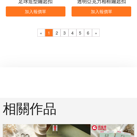
足球造型鑰匙扣
透明亞克力相框鑰匙扣
加入報價單
加入報價單
«
1
2
3
4
5
6
»
相關作品