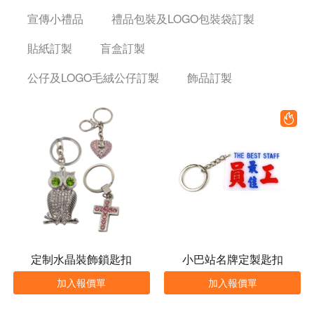
宣傳小禮品
禮品包裝及LOGO包裝袋訂製
貼紙訂製
盲盒訂製
公仔及LOGO毛絨公仔訂製
飾品訂製
定制水晶裝飾鎖匙扣
小巴站名牌定製匙扣
加入報價單
加入報價單