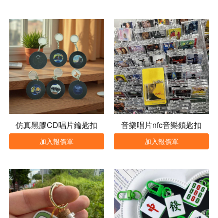
仿真黑膠CD唱片鑰匙扣
音樂唱片nfc音樂鎖匙扣
加入報價單
加入報價單