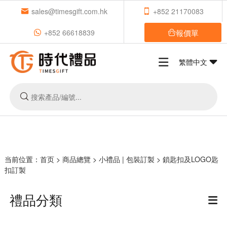
sales@timesgift.com.hk
+852 21170083
報價單
+852 66618839
繁體中文
当前位置：
首页
>
商品總覽
>
小禮品 | 包裝訂製
>
鎖匙扣及LOGO匙
扣訂製
禮品分類