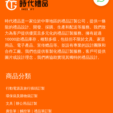
時代禮品是一家位於中華地區的禮品訂製公司，提供一條
龍的禮品設計、開發、採購、生產和配送等服務。我們致
力為客戶提供優質且多元化的禮品訂製服務。擁有超過
10000款禮品庫存，種類多樣，包括但不限於文具、家居
用品、電子產品、宣传赠品等。並設有專業的設計團隊和
合作工廠。我們也提供客製化禮品訂製服務，客戶可提供
圖片或設計理念，我們將協助實現其獨特的禮品設計。
商品分類
行動電源及旅行插頭訂製
環保袋及購物袋訂製
文具 | 辦公用品訂製
廣告筆｜觸控筆｜禮品筆訂製