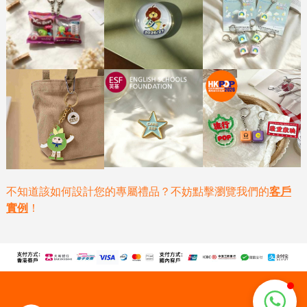
不知道該如何設計您的專屬禮品？不妨點擊瀏覽我們的
客戶
實例
！