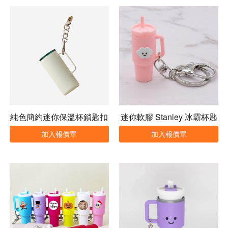
純色簡約迷你保溫杯鎖匙扣
迷你軟膠 Stanley 冰霸杯匙
扣
加入報價單
加入報價單