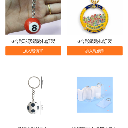
6合彩球形鎖匙扣訂製
6合彩鎖匙扣訂製
加入報價單
加入報價單