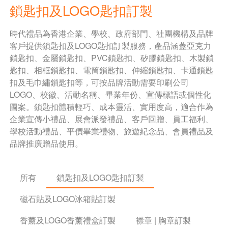
鎖匙扣及LOGO匙扣訂製
時代禮品為香港企業、學校、政府部門、社團機構及品牌
客戶提供鎖匙扣及LOGO匙扣訂製服務，產品涵蓋亞克力
鎖匙扣、金屬鎖匙扣、PVC鎖匙扣、矽膠鎖匙扣、木製鎖
匙扣、相框鎖匙扣、電筒鎖匙扣、伸縮鎖匙扣、卡通鎖匙
扣及毛巾繡鎖匙扣等，可按品牌活動需要印刷公司
LOGO、校徽、活動名稱、畢業年份、宣傳標語或個性化
圖案。鎖匙扣體積輕巧、成本靈活、實用度高，適合作為
企業宣傳小禮品、展會派發禮品、客戶回贈、員工福利、
學校活動禮品、平價畢業禮物、旅遊紀念品、會員禮品及
品牌推廣贈品使用。
所有
鎖匙扣及LOGO匙扣訂製
磁石貼及LOGO冰箱貼訂製
香薰及LOGO香薰禮盒訂製
襟章 | 胸章訂製