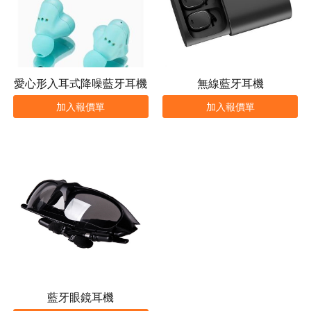
愛心形入耳式降噪藍牙耳機
無線藍牙耳機
加入報價單
加入報價單
藍牙眼鏡耳機