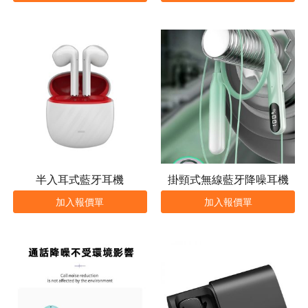
半入耳式藍牙耳機
掛頸式無線藍牙降噪耳機
加入報價單
加入報價單