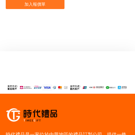
加入報價單
時代禮品是一家位於中華地區的禮品訂製公司，提供一條