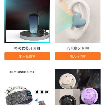
領夾式藍牙耳機
心形藍牙耳機
加入報價單
加入報價單