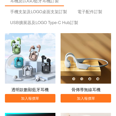
耳機及LOGO藍牙耳機訂製
手機支架及LOGO桌面支架訂製
電子配件訂製
USB擴展器及LOGO Type-C Hub訂製
透明款數顯藍牙耳機
骨傳導無線耳機
加入報價單
加入報價單