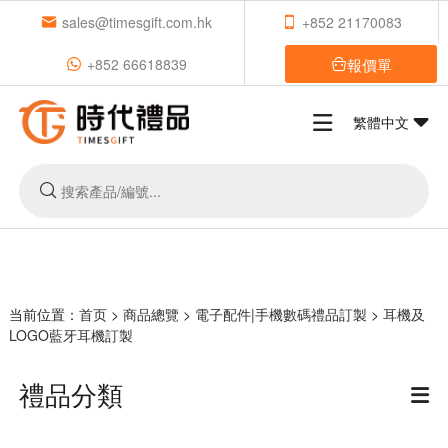
sales@timesgift.com.hk
+852 21170083
報價單
+852 66618839
繁體中文
当前位置：
首页
>
商品總覽
>
電子配件|手機數碼禮品訂製
>
耳機及
LOGO藍牙耳機訂製
禮品分類