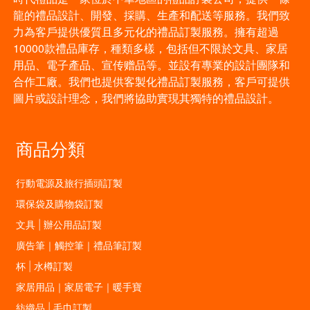
龍的禮品設計、開發、採購、生產和配送等服務。我們致
力為客戶提供優質且多元化的禮品訂製服務。擁有超過
10000款禮品庫存，種類多樣，包括但不限於文具、家居
用品、電子產品、宣传赠品等。並設有專業的設計團隊和
合作工廠。我們也提供客製化禮品訂製服務，客戶可提供
圖片或設計理念，我們將協助實現其獨特的禮品設計。
商品分類
行動電源及旅行插頭訂製
環保袋及購物袋訂製
文具 | 辦公用品訂製
廣告筆｜觸控筆｜禮品筆訂製
杯 | 水樽訂製
家居用品｜家居電子｜暖手寶
紡織品 | 毛巾訂製