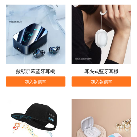
數顯屏幕藍牙耳機
耳夾式藍牙耳機
加入報價單
加入報價單