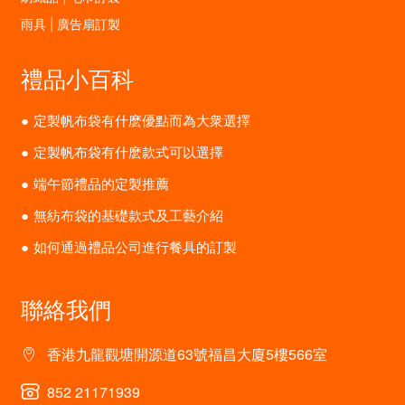
雨具 | 廣告扇訂製
禮品小百科
定製帆布袋有什麽優點而為大衆選擇
定製帆布袋有什麽款式可以選擇
端午節禮品的定製推薦
無紡布袋的基礎款式及工藝介紹
如何通過禮品公司進行餐具的訂製
聯絡我們
香港九龍觀塘開源道63號福昌大廈5樓566室
852 21171939