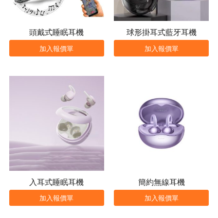
頭戴式睡眠耳機
球形掛耳式藍牙耳機
加入報價單
加入報價單
入耳式睡眠耳機
簡約無線耳機
加入報價單
加入報價單