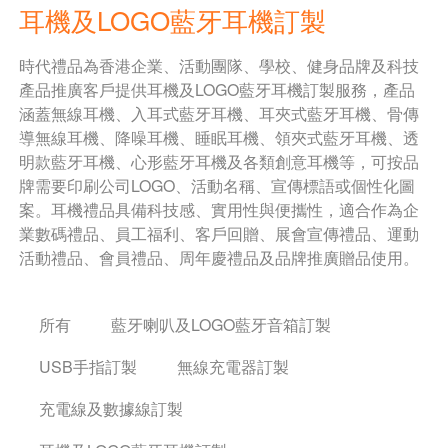
耳機及LOGO藍牙耳機訂製
時代禮品為香港企業、活動團隊、學校、健身品牌及科技
產品推廣客戶提供耳機及LOGO藍牙耳機訂製服務，產品
涵蓋無線耳機、入耳式藍牙耳機、耳夾式藍牙耳機、骨傳
導無線耳機、降噪耳機、睡眠耳機、領夾式藍牙耳機、透
明款藍牙耳機、心形藍牙耳機及各類創意耳機等，可按品
牌需要印刷公司LOGO、活動名稱、宣傳標語或個性化圖
案。耳機禮品具備科技感、實用性與便攜性，適合作為企
業數碼禮品、員工福利、客戶回贈、展會宣傳禮品、運動
活動禮品、會員禮品、周年慶禮品及品牌推廣贈品使用。
所有
藍牙喇叭及LOGO藍牙音箱訂製
USB手指訂製
無線充電器訂製
充電線及數據線訂製