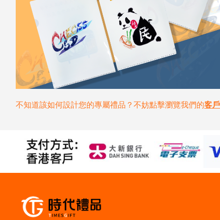
不知道該如何設計您的專屬禮品？不妨點擊瀏覽我們的
客戶