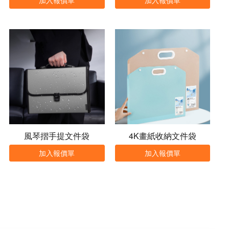
風琴摺手提文件袋
4K畫紙收納文件袋
加入報價單
加入報價單