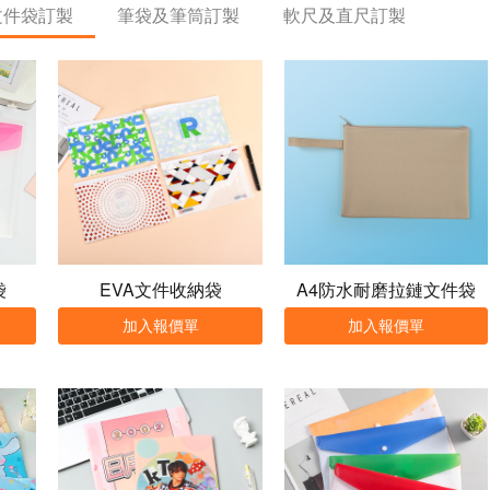
文件袋訂製
筆袋及筆筒訂製
軟尺及直尺訂製
袋
EVA文件收納袋
A4防水耐磨拉鏈文件袋
加入報價單
加入報價單