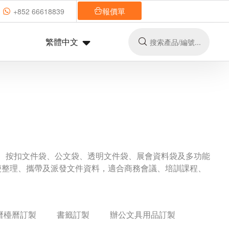
報價單
+852 66618839
繁體中文
、按扣文件袋、公文袋、透明文件袋、展會資料袋及多功能
便整理、攜帶及派發文件資料，適合商務會議、培訓課程、
曆檯曆訂製
書籤訂製
辦公文具用品訂製