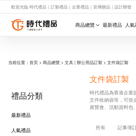
歡迎光臨 時代禮品｜訂製禮品｜企業禮品｜宣傳贈品｜設計開發
商品總覽
最新禮品
人氣
当前位置：
首页
>
商品總覽
>
文具 | 辦公用品訂製
>
文件袋訂製
文件袋訂製
時代禮品為香港企業
禮品分類
文件收納袋等，可按
展覽會、活動資料包
最新禮品
所有
記事簿
人氣禮品