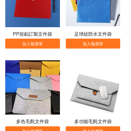
PP按釦訂製文件袋
足球紋防水文件袋
加入報價單
加入報價單
多色毛氈文件袋
多功能毛氈文件袋
加入報價單
加入報價單