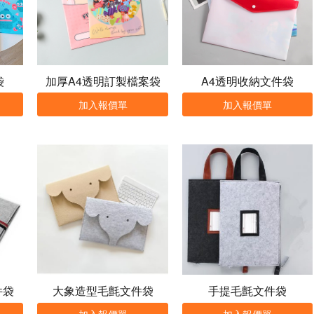
袋
加厚A4透明訂製檔案袋
A4透明收納文件袋
加入報價單
加入報價單
件袋
大象造型毛氈文件袋
手提毛氈文件袋
加入報價單
加入報價單