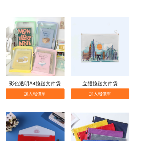
彩色透明A4拉鏈文件袋
立體拉鏈文件袋
加入報價單
加入報價單