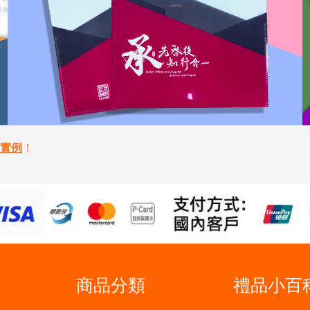
實例
！
商品分類
禮品小百