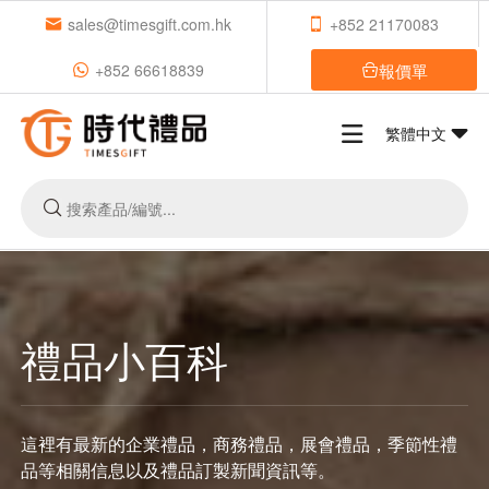
sales@timesgift.com.hk
+852 21170083
報價單
+852 66618839
繁體中文
禮品小百科
這裡有最新的企業禮品，商務禮品，展會禮品，季節性禮
品等相關信息以及禮品訂製新聞資訊等。