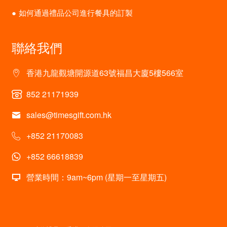
如何通過禮品公司進行餐具的訂製
聯絡我們
香港九龍觀塘開源道63號福昌大廈5樓566室
852 21171939
sales@timesgift.com.hk
+852 21170083
+852 66618839
營業時間：9am~6pm (星期一至星期五)