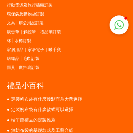
行動電源及旅行插頭訂製
環保袋及購物袋訂製
文具 | 辦公用品訂製
廣告筆｜觸控筆｜禮品筆訂製
杯 | 水樽訂製
家居用品｜家居電子｜暖手寶
紡織品 | 毛巾訂製
雨具 | 廣告扇訂製
禮品小百科
定製帆布袋有什麽優點而為大衆選擇
定製帆布袋有什麽款式可以選擇
端午節禮品的定製推薦
無紡布袋的基礎款式及工藝介紹