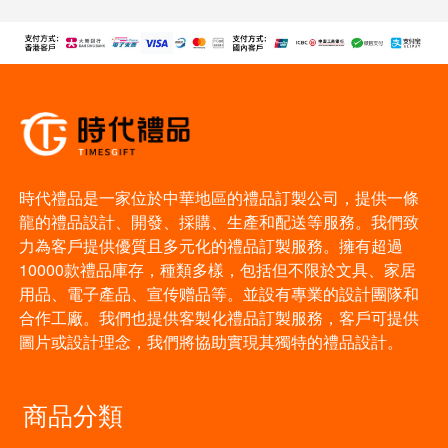
時代禮品是一家位於中華地區的禮品訂製公司，提供一條
龍的禮品設計、開發、採購、生產和配送等服務。我們致
力為客戶提供優質且多元化的禮品訂製服務。擁有超過
10000款禮品庫存，種類多樣，包括但不限於文具、家居
用品、電子產品、宣传赠品等。並設有專業的設計團隊和
合作工廠。我們也提供客製化禮品訂製服務，客戶可提供
圖片或設計理念，我們將協助實現其獨特的禮品設計。
商品分類