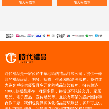
加入報價單
加入報價單
時代禮品是一家位於中華地區的禮品訂製公司，提供一條
龍的禮品設計、開發、採購、生產和配送等服務。我們致
力為客戶提供優質且多元化的禮品訂製服務。擁有超過
10000款禮品庫存，種類多樣，包括但不限於文具、家居
用品、電子產品、宣传赠品等。並設有專業的設計團隊和
合作工廠。我們也提供客製化禮品訂製服務，客戶可提供
圖片或設計理念，我們將協助實現其獨特的禮品設計。