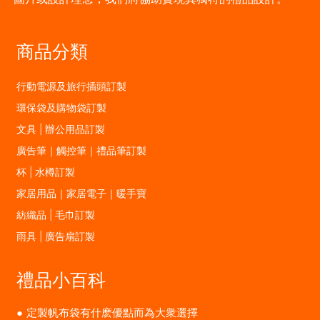
商品分類
行動電源及旅行插頭訂製
環保袋及購物袋訂製
文具 | 辦公用品訂製
廣告筆｜觸控筆｜禮品筆訂製
杯 | 水樽訂製
家居用品｜家居電子｜暖手寶
紡織品 | 毛巾訂製
雨具 | 廣告扇訂製
禮品小百科
定製帆布袋有什麽優點而為大衆選擇