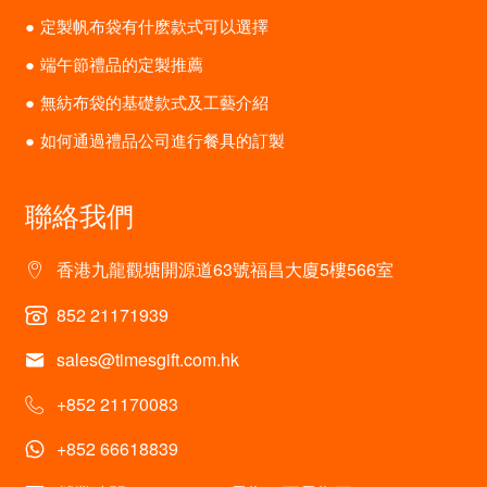
定製帆布袋有什麽款式可以選擇
端午節禮品的定製推薦
無紡布袋的基礎款式及工藝介紹
如何通過禮品公司進行餐具的訂製
聯絡我們
香港九龍觀塘開源道63號福昌大廈5樓566室
852 21171939
sales@timesgift.com.hk
+852 21170083
+852 66618839