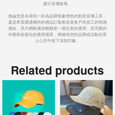
擴大宣傳效果。
無論您是在尋找一款為品牌形象增色的創意宣傳工具，
還是希望通過獨特的禮品訂製來促進客戶與員工的情感
連結，亮片網格廣告帽都是一個完美的選擇。其亮眼的
外觀和多樣化的應用場景，將確保您的品牌或活動在眾
人心目中留下深刻印象。
Related products