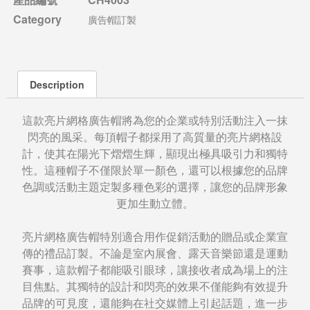
Category
廣告帽訂製
Description
這款亮片網格廣告帽將為您的企業或特別活動注入一抹
閃亮的風采。每頂帽子都採用了高質量的亮片網格設
計，使其在陽光下熠熠生輝，顯現出極具吸引力和獨特
性。這種帽子不僅限於單一顏色，還可以根據您的品牌
色調或活動主題定製多種色彩的選擇，讓您的品牌形象
更加生動立體。
亮片網格廣告帽特別適合用作促銷活動的贈品或企業宣
傳的禮品訂製。不論是室內展會、露天音樂節還是運動
賽事，這款帽子都能吸引眼球，讓接收者成為場上的注
目焦點。其獨特的設計和閃亮的效果不僅能夠有效提升
品牌的可見度，還能夠在社交媒體上引起話題，進一步