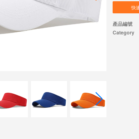
快
產品編號
Category