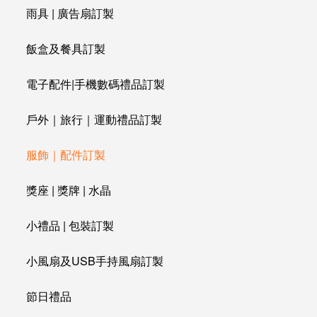
雨具 | 廣告扇訂製
飯盒及餐具訂製
電子配件|手機數碼禮品訂製
戶外｜旅行｜運動禮品訂製
服飾｜配件訂製
獎座 | 獎牌 | 水晶
小禮品 | 包裝訂製
小風扇及USB手持風扇訂製
節日禮品