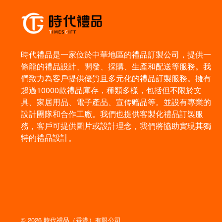
時代禮品是一家位於中華地區的禮品訂製公司，提供一
條龍的禮品設計、開發、採購、生產和配送等服務。我
們致力為客戶提供優質且多元化的禮品訂製服務。擁有
超過10000款禮品庫存，種類多樣，包括但不限於文
具、家居用品、電子產品、宣传赠品等。並設有專業的
設計團隊和合作工廠。我們也提供客製化禮品訂製服
務，客戶可提供圖片或設計理念，我們將協助實現其獨
特的禮品設計。
© 2026 時代禮品（香港）有限公司