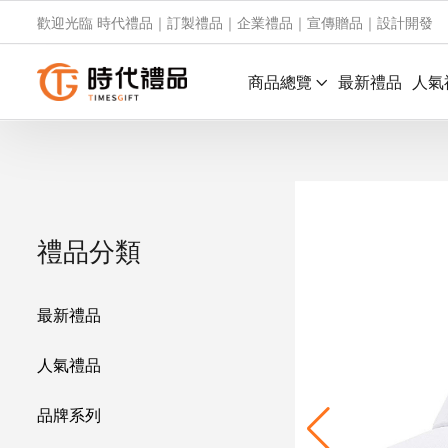
歡迎光臨 時代禮品｜訂製禮品｜企業禮品｜宣傳贈品｜設計開發
商品總覽
最新禮品
人氣
禮品分類
最新禮品
人氣禮品
品牌系列