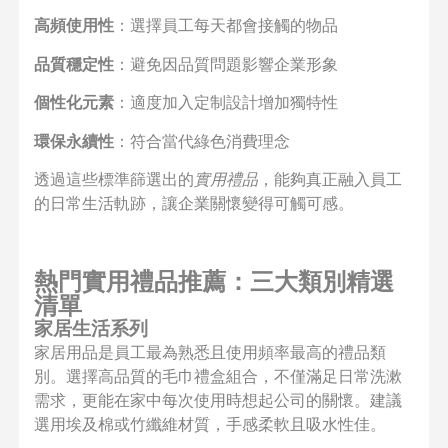
高頻使用性
：選擇員工每天都會接觸的物品
品質穩定性
：避免因品質問題影響企業形象
個性化元素
：適度加入定制設計增加獨特性
環保永續性
：符合當代綠色消費理念
透過這些標準篩選出的
實用禮品
，能夠真正融入員工
的日常生活軌跡，讓企業關懷變得可觸可感。
熱門實用禮品推薦：三大類別精選
清單
家居生活系列
家居用品是員工最為熟悉且使用頻率最高的禮品類
別。選擇高品質的毛巾禮盒組合，不僅滿足日常洗漱
需求，更能在家中每次使用時想起公司的關懷。建議
選用埃及棉或竹纖維材質，手感柔軟且吸水性佳。