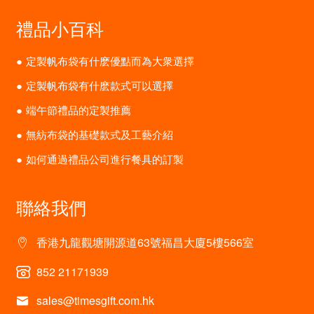
禮品小百科
定製帆布袋有什麽優點而為大衆選擇
定製帆布袋有什麽款式可以選擇
端午節禮品的定製推薦
無紡布袋的基礎款式及工藝介紹
如何通過禮品公司進行餐具的訂製
聯絡我們
香港九龍觀塘開源道63號福昌大廈5樓566室
852 21171939
sales@timesgift.com.hk