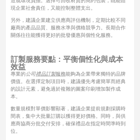
造成環境負擔。選擇可回收材質的簡約包裝，既能體
現企業社會責任，又能控制整體支出。
另外，建議企業建立供應商評估機制，定期比較不同
廠商的產品品質、服務水準與價格競爭力。長期合作
關係往往能獲得更好的批發優惠與個性化服務。
訂製服務要點：平衡個性化與成本
效益
專業的
公司
禮品訂製
服務
能夠為企業帶來獨特的品牌
價值。在選擇定制項目時，建議優先考慮簡單而經典
的設計元素，避免過於複雜的圖案印刷增加製作成
本。
數量規模對單價影響顯著，建議企業提前規劃採購時
間表，集中大批量訂購以獲得更好價格。同時，與供
應商協商分批交付安排，確保禮品在指定時間準時到
位。