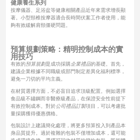
健康養生系列
按摩儀器、足浴盆等健康相關產品近年來需求增長顯
著。小型頸椎按摩器適合長時間伏案工作者使用，能
夠有效緩解肩頸僵硬問題。
預算規劃策略：精明控制成本的實
用技巧
有效的
預算規劃
是成功採購
企業禮品
的基礎。首先，
建議企業根據不同職級或部門制定差異化福利標準，
避免一刀切的平均主義。
在材質選擇方面，不必盲目追求頂級配置。例如選擇
食品級不鏽鋼而非醫療級產品，在保證安全性前提下
有效控制成本。對於
公司禮品訂製
項目，可以考慮批
量採購獲得優惠價格。
包裝設計上建議簡化處理，將更多預算投入到產品本
身品質提升。過於複雜的包裝不僅增加成本，還可能