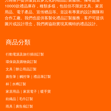
10000款禮品庫存，種類多樣，包括但不限於文具、家居
用品、電子產品、宣传赠品等。並設有專業的設計團隊和
合作工廠。我們也提供客製化禮品訂製服務，客戶可提供
圖片或設計理念，我們將協助實現其獨特的禮品設計。
商品分類
行動電源及旅行插頭訂製
環保袋及購物袋訂製
文具 | 辦公用品訂製
廣告筆｜觸控筆｜禮品筆訂製
杯 | 水樽訂製
家居用品｜家居電子｜暖手寶
紡織品 | 毛巾訂製
雨具 | 廣告扇訂製