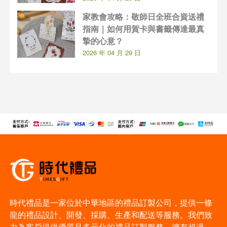
家教會攻略：敬師日全班合資送禮
指南｜如何用賀卡與書籤傳達最真
摯的心意？
2026 年 04 月 29 日
時代禮品是一家位於中華地區的禮品訂製公司，提供一條
龍的禮品設計、開發、採購、生產和配送等服務。我們致
力為客戶提供優質且多元化的禮品訂製服務。擁有超過