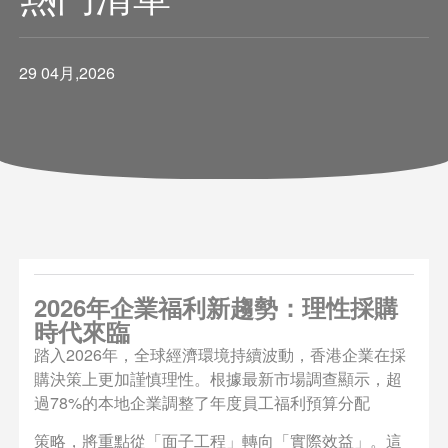
29 04月,2026
2026年企業福利新趨勢：理性採購
時代來臨
踏入2026年，全球經濟環境持續波動，香港企業在採
購決策上更加謹慎理性。根據最新市場調查顯示，超
過78%的本地企業調整了年度員工福利預算分配
策略，將重點從「面子工程」轉向「實際效益」。這