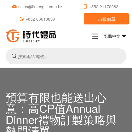
sales@timesgift.com.hk
+852 21170083
報價單
+852 66618839
繁體中文
預算有限也能送出心
意：高CP值Annual
Dinner禮物訂製策略與
熱門清單