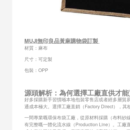
MUJI無印良品黃麻購物袋訂製
材質：麻布
尺寸：可定製
包裝：OPP
源頭解析：為何選擇工廠直供才能
好多採購新手習慣喺本地包裝零售店或者經多層貿易商
通成本極大。選擇工廠直銷（Factory Direct）
一間專業嘅環保布袋工廠，從原材料採購（布料紗
有完整嘅一體化流水線（Production Line）。工