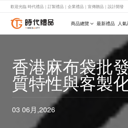
歡迎光臨 時代禮品｜訂製禮品｜企業禮品｜宣傳贈品｜設計開發
商品總覽
最新禮品
人氣
香港麻布袋批發
質特性與客製
03 06月,2026