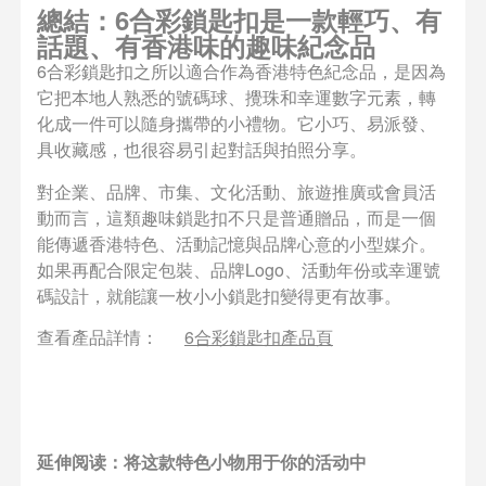
總結：6合彩鎖匙扣是一款輕巧、有
話題、有香港味的趣味紀念品
6合彩鎖匙扣之所以適合作為香港特色紀念品，是因為
它把本地人熟悉的號碼球、攪珠和幸運數字元素，轉
化成一件可以隨身攜帶的小禮物。它小巧、易派發、
具收藏感，也很容易引起對話與拍照分享。
對企業、品牌、市集、文化活動、旅遊推廣或會員活
動而言，這類趣味鎖匙扣不只是普通贈品，而是一個
能傳遞香港特色、活動記憶與品牌心意的小型媒介。
如果再配合限定包裝、品牌Logo、活動年份或幸運號
碼設計，就能讓一枚小小鎖匙扣變得更有故事。
查看產品詳情：
6合彩鎖匙扣產品頁
延伸阅读：将这款特色小物用于你的活动中