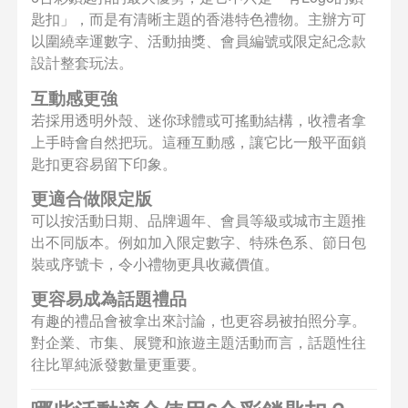
匙扣」，而是有清晰主題的香港特色禮物。主辦方可
以圍繞幸運數字、活動抽獎、會員編號或限定紀念款
設計整套玩法。
互動感更強
若採用透明外殼、迷你球體或可搖動結構，收禮者拿
上手時會自然把玩。這種互動感，讓它比一般平面鎖
匙扣更容易留下印象。
更適合做限定版
可以按活動日期、品牌週年、會員等級或城市主題推
出不同版本。例如加入限定數字、特殊色系、節日包
裝或序號卡，令小禮物更具收藏價值。
更容易成為話題禮品
有趣的禮品會被拿出來討論，也更容易被拍照分享。
對企業、市集、展覽和旅遊主題活動而言，話題性往
往比單純派發數量更重要。