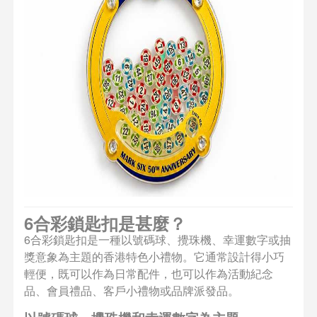
6合彩鎖匙扣是甚麼？
6合彩鎖匙扣是一種以號碼球、攪珠機、幸運數字或抽
獎意象為主題的香港特色小禮物。它通常設計得小巧
輕便，既可以作為日常配件，也可以作為活動紀念
品、會員禮品、客戶小禮物或品牌派發品。