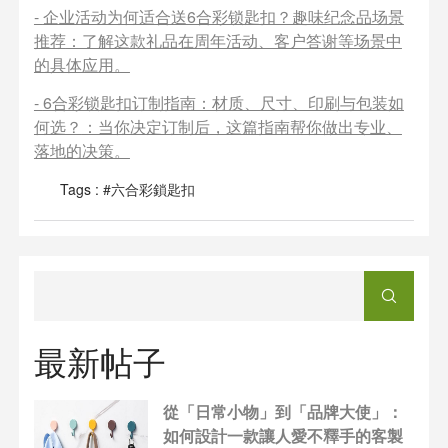
-
企业活动为何适合送6合彩锁匙扣？趣味纪念品场景
推荐
：了解这款礼品在周年活动、客户答谢等场景中
的具体应用。
-
6合彩锁匙扣订制指南：材质、尺寸、印刷与包装如
何选？
：当你决定订制后，这篇指南帮你做出专业、
落地的决策。
Tags :
#六合彩鎖匙扣
最新帖子
從「日常小物」到「品牌大使」：
如何設計一款讓人愛不釋手的客製