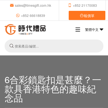
sales@timesgift.com.hk
+852 21170083
報價單
+852 66618839
繁體中文
6合彩鎖匙扣是甚麼？一
款具香港特色的趣味紀
念品