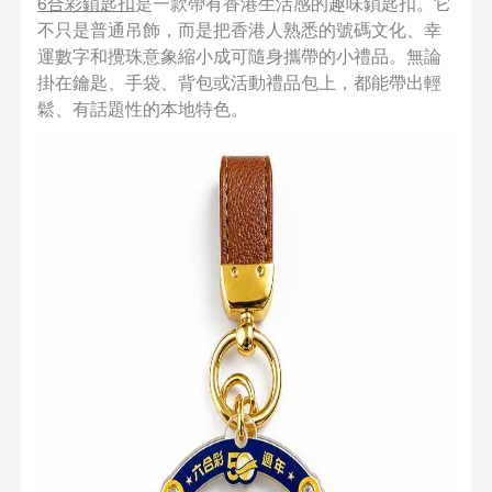
6合彩鎖匙扣
是一款帶有香港生活感的趣味鎖匙扣。它
不只是普通吊飾，而是把香港人熟悉的號碼文化、幸
運數字和攪珠意象縮小成可隨身攜帶的小禮品。無論
掛在鑰匙、手袋、背包或活動禮品包上，都能帶出輕
鬆、有話題性的本地特色。