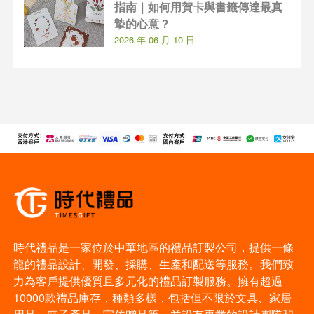
指南｜如何用賀卡與書籤傳達最真
摯的心意？
2026 年 06 月 10 日
時代禮品是一家位於中華地區的禮品訂製公司，提供一條
龍的禮品設計、開發、採購、生產和配送等服務。我們致
力為客戶提供優質且多元化的禮品訂製服務。擁有超過
10000款禮品庫存，種類多樣，包括但不限於文具、家居