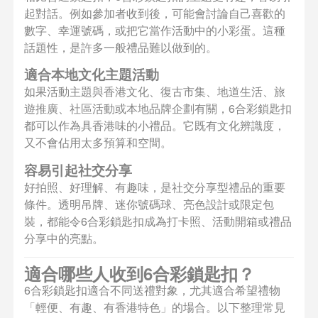
起對話。例如參加者收到後，可能會討論自己喜歡的
數字、幸運號碼，或把它當作活動中的小彩蛋。這種
話題性，是許多一般禮品難以做到的。
適合本地文化主題活動
如果活動主題與香港文化、復古市集、地道生活、旅
遊推廣、社區活動或本地品牌企劃有關，6合彩鎖匙扣
都可以作為具香港味的小禮品。它既有文化辨識度，
又不會佔用太多預算和空間。
容易引起社交分享
好拍照、好理解、有趣味，是社交分享型禮品的重要
條件。透明吊牌、迷你號碼球、亮色設計或限定包
裝，都能令6合彩鎖匙扣成為打卡照、活動開箱或禮品
分享中的亮點。
適合哪些人收到6合彩鎖匙扣？
6合彩鎖匙扣適合不同送禮對象，尤其適合希望禮物
「輕便、有趣、有香港特色」的場合。以下整理常見