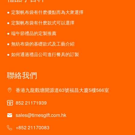
定製帆布袋有什麽優點而為大衆選擇
定製帆布袋有什麽款式可以選擇
端午節禮品的定製推薦
無紡布袋的基礎款式及工藝介紹
如何通過禮品公司進行餐具的訂製
聯絡我們
香港九龍觀塘開源道63號福昌大廈5樓566室
852 21171939
sales@timesgift.com.hk
+852 21170083