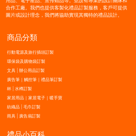
用品、電子產品、宣传赠品等。並設有專業的設計團隊和
合作工廠。我們也提供客製化禮品訂製服務，客戶可提供
圖片或設計理念，我們將協助實現其獨特的禮品設計。
商品分類
行動電源及旅行插頭訂製
環保袋及購物袋訂製
文具 | 辦公用品訂製
廣告筆｜觸控筆｜禮品筆訂製
杯 | 水樽訂製
家居用品｜家居電子｜暖手寶
紡織品 | 毛巾訂製
雨具 | 廣告扇訂製
禮品小百科