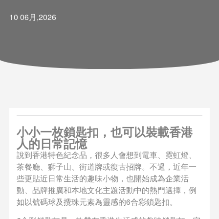
10 06月,2026
小小一枚鎖匙扣，也可以裝載香港
人的日常記憶
說到香港特色紀念品，很多人會想到電車、霓虹燈、
茶餐廳、獅子山、街道牌或復古招牌。不過，近年一
些更貼近日常生活的趣味小物，也開始成為企業活
動、品牌推廣和本地文化主題活動中的熱門選擇，例
如以號碼球及攪珠元素為靈感的6合彩鎖匙扣。