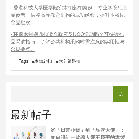
-
香港科技大学医学院实木钥匙扣案例：专业学院纪念
品参考
：借鉴高等教育机构的成功经验，提升本校纪
念品档次。
-
环保木制锁匙扣适合政府及NGO活动吗？可持续礼
品采购指南
：了解公共机构采购时需注意的实用性与
合规要点。
Tags :
#木鎖匙扣
#木刻鎖匙扣
最新帖子
從「日常小物」到「品牌大使」：
如何設計一款讓人愛不釋手的客製