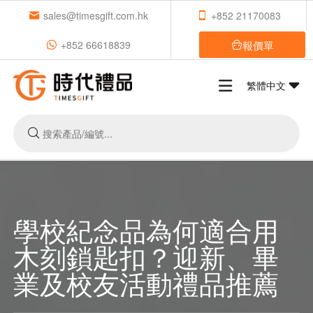
sales@timesgift.com.hk
+852 21170083
報價單
+852 66618839
繁體中文
學校紀念品為何適合用
木刻鎖匙扣？迎新、畢
業及校友活動禮品推薦