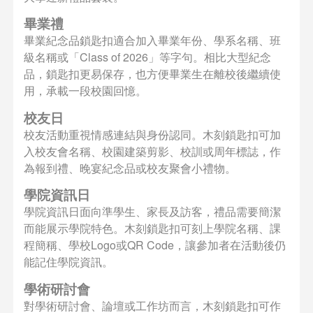
畢業禮
畢業紀念品鎖匙扣適合加入畢業年份、學系名稱、班
級名稱或「Class of 2026」等字句。相比大型紀念
品，鎖匙扣更易保存，也方便畢業生在離校後繼續使
用，承載一段校園回憶。
校友日
校友活動重視情感連結與身份認同。木刻鎖匙扣可加
入校友會名稱、校園建築剪影、校訓或周年標誌，作
為報到禮、晚宴紀念品或校友聚會小禮物。
學院資訊日
學院資訊日面向準學生、家長及訪客，禮品需要簡潔
而能展示學院特色。木刻鎖匙扣可刻上學院名稱、課
程簡稱、學校Logo或QR Code，讓參加者在活動後仍
能記住學院資訊。
學術研討會
對學術研討會、論壇或工作坊而言，木刻鎖匙扣可作