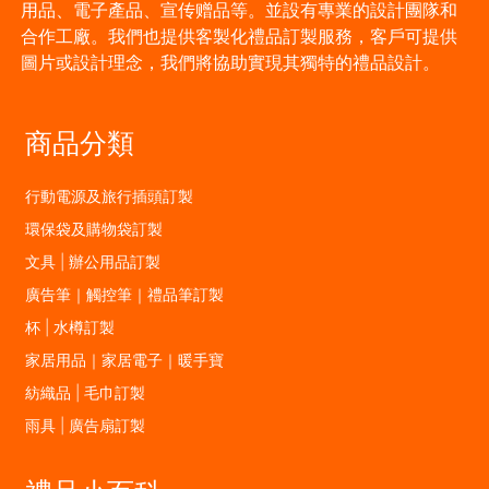
用品、電子產品、宣传赠品等。並設有專業的設計團隊和
合作工廠。我們也提供客製化禮品訂製服務，客戶可提供
圖片或設計理念，我們將協助實現其獨特的禮品設計。
商品分類
行動電源及旅行插頭訂製
環保袋及購物袋訂製
文具 | 辦公用品訂製
廣告筆｜觸控筆｜禮品筆訂製
杯 | 水樽訂製
家居用品｜家居電子｜暖手寶
紡織品 | 毛巾訂製
雨具 | 廣告扇訂製