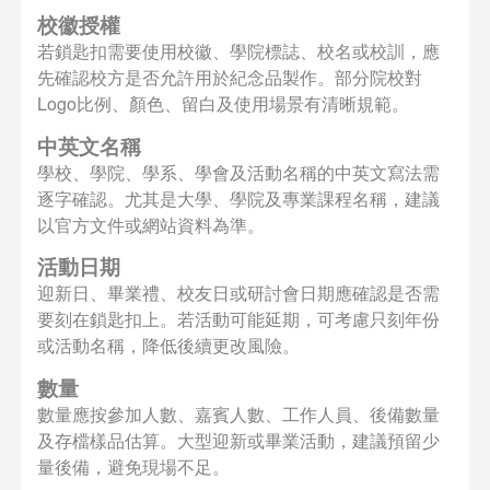
校徽授權
若鎖匙扣需要使用校徽、學院標誌、校名或校訓，應
先確認校方是否允許用於紀念品製作。部分院校對
Logo比例、顏色、留白及使用場景有清晰規範。
中英文名稱
學校、學院、學系、學會及活動名稱的中英文寫法需
逐字確認。尤其是大學、學院及專業課程名稱，建議
以官方文件或網站資料為準。
活動日期
迎新日、畢業禮、校友日或研討會日期應確認是否需
要刻在鎖匙扣上。若活動可能延期，可考慮只刻年份
或活動名稱，降低後續更改風險。
數量
數量應按參加人數、嘉賓人數、工作人員、後備數量
及存檔樣品估算。大型迎新或畢業活動，建議預留少
量後備，避免現場不足。