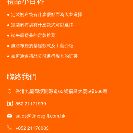
禮品小百科
定製帆布袋有什麽優點而為大衆選擇
定製帆布袋有什麽款式可以選擇
端午節禮品的定製推薦
無紡布袋的基礎款式及工藝介紹
如何通過禮品公司進行餐具的訂製
聯絡我們
香港九龍觀塘開源道63號福昌大廈5樓566室
852 21171939
sales@timesgift.com.hk
+852 21170083