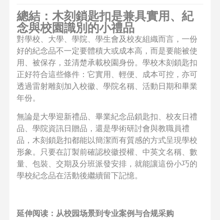
總結：木刻鎖匙扣是兼具實用、紀
念與校園識別的小禮品
對學校、大學、學院、學生會及校友組織而言，一份
好的紀念品不一定要體積大或成本高，而是要能被使
用、被保存，並清楚承載校園身份。學校木刻鎖匙扣
正好符合這些條件：它實用、輕便、成本可控，亦可
透過雷射雕刻加入校徽、學院名稱、活動日期和畢業
年份。
無論是大學迎新禮品、畢業紀念品鎖匙扣、校友日禮
品、學院資訊日贈品，還是學術研討會與教職員禮
品，木刻鎖匙扣都能以簡潔而有質感的方式呈現學校
形象。只要在訂製前確認校徽授權、中英文名稱、數
量、包裝、交期及分班派發安排，就能讓這份小巧的
學校紀念品在活動後繼續留下記憶。
延伸阅读：从校园场景到专业案例与合规采购