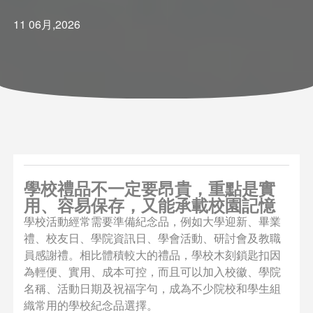
11 06月,2026
學校禮品不一定要昂貴，重點是實
用、容易保存，又能承載校園記憶
學校活動經常需要準備紀念品，例如大學迎新、畢業
禮、校友日、學院資訊日、學會活動、研討會及教職
員感謝禮。相比體積較大的禮品，學校木刻鎖匙扣因
為輕便、實用、成本可控，而且可以加入校徽、學院
名稱、活動日期及祝福字句，成為不少院校和學生組
織常用的學校紀念品選擇。