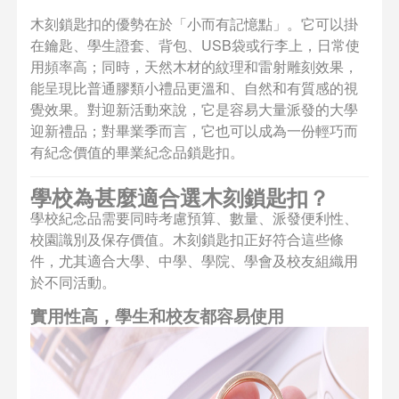
木刻鎖匙扣的優勢在於「小而有記憶點」。它可以掛
在鑰匙、學生證套、背包、USB袋或行李上，日常使
用頻率高；同時，天然木材的紋理和雷射雕刻效果，
能呈現比普通膠類小禮品更溫和、自然和有質感的視
覺效果。對迎新活動來說，它是容易大量派發的大學
迎新禮品；對畢業季而言，它也可以成為一份輕巧而
有紀念價值的畢業紀念品鎖匙扣。
學校為甚麼適合選木刻鎖匙扣？
學校紀念品需要同時考慮預算、數量、派發便利性、
校園識別及保存價值。木刻鎖匙扣正好符合這些條
件，尤其適合大學、中學、學院、學會及校友組織用
於不同活動。
實用性高，學生和校友都容易使用