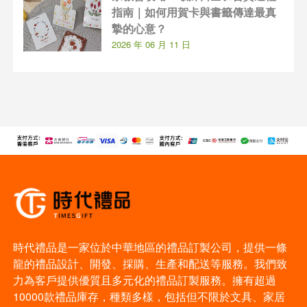
指南｜如何用賀卡與書籤傳達最真
摯的心意？
2026 年 06 月 11 日
時代禮品是一家位於中華地區的禮品訂製公司，提供一條
龍的禮品設計、開發、採購、生產和配送等服務。我們致
力為客戶提供優質且多元化的禮品訂製服務。擁有超過
10000款禮品庫存，種類多樣，包括但不限於文具、家居