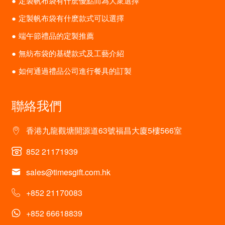
定製帆布袋有什麽優點而為大衆選擇
定製帆布袋有什麽款式可以選擇
端午節禮品的定製推薦
無紡布袋的基礎款式及工藝介紹
如何通過禮品公司進行餐具的訂製
聯絡我們
香港九龍觀塘開源道63號福昌大廈5樓566室
852 21171939
sales@timesgift.com.hk
+852 21170083
+852 66618839