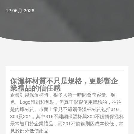
12 06月,2026
保溫杯材質不只是規格，更影響企
業禮品的信任感
企業訂製保溫杯時，很多人第一時間會問容量、顏
色、Logo印刷和包裝，但真正影響使用體驗的，往往
是內膽材質。市面上常見不鏽鋼保溫杯材質包括316、
304及201，其中316不鏽鋼保溫杯與304不鏽鋼保溫杯
最常被用於企業禮品，而201不鏽鋼則因成本較低，常
見於部分低價產品。