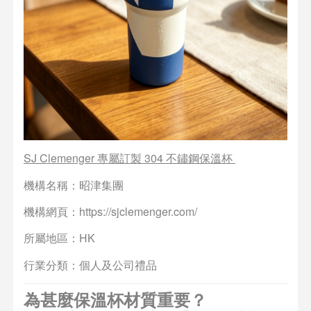
SJ Clemenger 專屬訂製 304 不鏽鋼保溫杯
機構名稱：昭津集團
機構網頁：https://sjclemenger.com/
所屬地區：HK
行業分類：個人及公司禮品
為甚麼保溫杯材質重要？