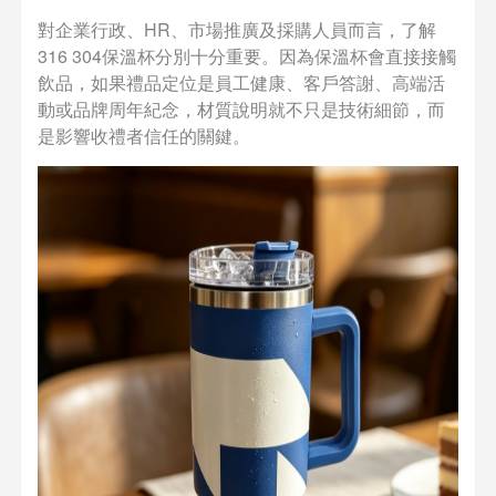
對企業行政、HR、市場推廣及採購人員而言，了解
316 304保溫杯分別十分重要。因為保溫杯會直接接觸
飲品，如果禮品定位是員工健康、客戶答謝、高端活
動或品牌周年紀念，材質說明就不只是技術細節，而
是影響收禮者信任的關鍵。