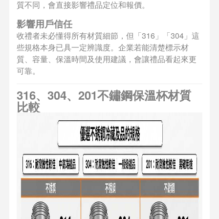
質不同，會直接影響禮品定位和報價。
影響用戶信任
收禮者未必懂得所有材質細節，但「316」「304」這
些規格本身已具一定辨識度。企業若能清楚標示材
質、容量、保溫時間及使用建議，會讓禮品看起來更
可靠。
316、304、201不鏽鋼保溫杯材質
比較