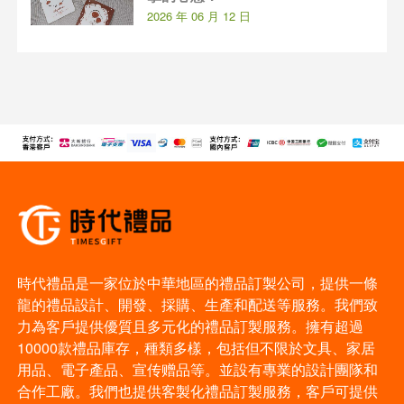
2026 年 06 月 12 日
時代禮品是一家位於中華地區的禮品訂製公司，提供一條
龍的禮品設計、開發、採購、生產和配送等服務。我們致
力為客戶提供優質且多元化的禮品訂製服務。擁有超過
10000款禮品庫存，種類多樣，包括但不限於文具、家居
用品、電子產品、宣传赠品等。並設有專業的設計團隊和
合作工廠。我們也提供客製化禮品訂製服務，客戶可提供