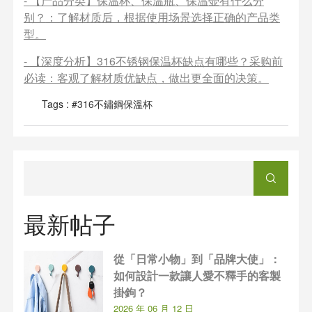
-
【产品分类】保温杯、保温瓶、保温壶有什么分
别？
：了解材质后，根据使用场景选择正确的产品类
型。
-
【深度分析】316不锈钢保温杯缺点有哪些？采购前
必读
：客观了解材质优缺点，做出更全面的决策。
Tags :
#316不鏽鋼保溫杯
最新帖子
從「日常小物」到「品牌大使」：
如何設計一款讓人愛不釋手的客製
掛鉤？
2026 年 06 月 12 日