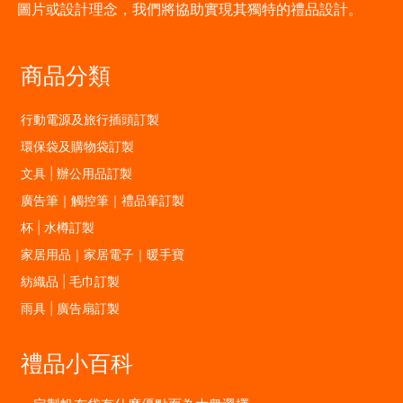
圖片或設計理念，我們將協助實現其獨特的禮品設計。
商品分類
行動電源及旅行插頭訂製
環保袋及購物袋訂製
文具 | 辦公用品訂製
廣告筆｜觸控筆｜禮品筆訂製
杯 | 水樽訂製
家居用品｜家居電子｜暖手寶
紡織品 | 毛巾訂製
雨具 | 廣告扇訂製
禮品小百科