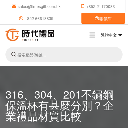
sales@timesgift.com.hk
+852 21170083
報價單
+852 66618839
繁體中文
316、304、201不鏽鋼
保溫杯有甚麼分別？企
業禮品材質比較