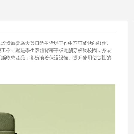
公設備轉變為大眾日常生活與工作中不可或缺的夥伴。
理工作，還是學生群體背著平板電腦穿梭於校園，亦或
電腦收納產品
，都扮演著保護設備、提升使用便捷性的