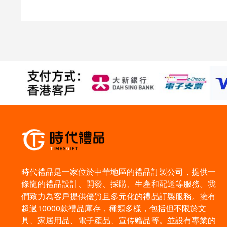
時代禮品是一家位於中華地區的禮品訂製公司，提供一
條龍的禮品設計、開發、採購、生產和配送等服務。我
們致力為客戶提供優質且多元化的禮品訂製服務。擁有
超過10000款禮品庫存，種類多樣，包括但不限於文
具、家居用品、電子產品、宣传赠品等。並設有專業的