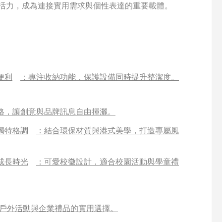
與活力，成為連接實用需求與個性表達的重要載體。
便利
：專注收納功能，保護設備同時提升整潔度。
格，讓創意與品牌訊息自由揮灑。
獨特格調
：結合環保材質與港式美學，打造專屬風
成長時光
：可愛校徽設計，適合校園活動與學童禮
戶外活動與企業禮品的實用選擇。