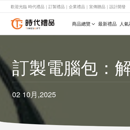
歡迎光臨 時代禮品｜訂製禮品｜企業禮品｜宣傳贈品｜設計開發
商品總覽
最新禮品
人氣
訂製電腦包：
02 10月,2025