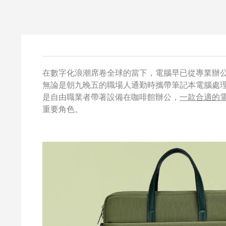
在數字化浪潮席卷全球的當下，電腦早已從專業辦
無論是朝九晚五的職場人通勤時攜帶筆記本電腦處
是自由職業者帶著設備在咖啡館辦公，
一款合適的
重要角色。