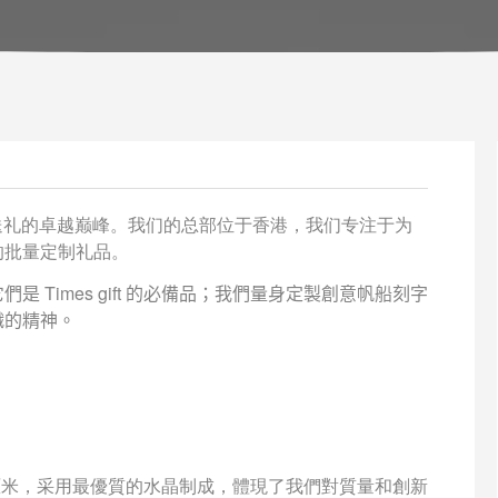
送礼的卓越巅峰。我们的总部位于香港，我们专注于为
的批量定制礼品。
Times gift 的必備品；我們量身定製創意帆船刻字
織的精神。
25 厘米，采用最優質的水晶制成，體現了我們對質量和創新