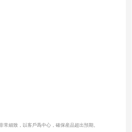
的過程非常細致，以客戶爲中心，確保産品超出預期。