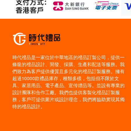
時代禮品是一家位於中華地區的禮品訂製公司，提供一
條龍的禮品設計、開發、採購、生產和配送等服務。我
們致力為客戶提供優質且多元化的禮品訂製服務。擁有
超過10000款禮品庫存，種類多樣，包括但不限於文
具、家居用品、電子產品、宣传赠品等。並設有專業的
設計團隊和合作工廠。我們也提供客製化禮品訂製服
務，客戶可提供圖片或設計理念，我們將協助實現其獨
特的禮品設計。