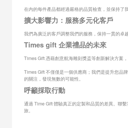
在內的每件產品都經過嚴格的品質檢查，並保持了
擴大影響力：服務多元化客戶
我們為廣泛的客戶調整我們的服務，保持一貫的卓
Times gift 企業禮品的未來
Times Gift
憑藉創意航海雕刻獎盃等創新解決方案，
Times Gift
不僅僅是一個供應商；我們是提升您品牌
的關注，發現無數的可能性。
呼籲採取行動
通過 Time Gift 體驗真正的定製和品質的差
旅。