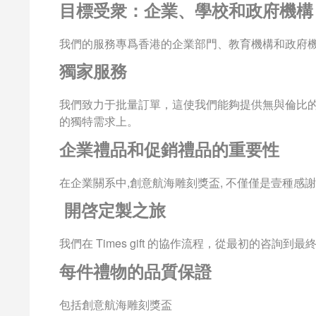
目標受衆：企業、學校和政府機構
我們的服務專爲香港的企業部門、教育機構和政府
獨家服務
我們致力于批量訂單，這使我們能夠提供無與倫比
的獨特需求上。
企業禮品和促銷禮品的重要性
在企業關系中,創意航海雕刻獎盃, 不僅僅是壹種感
開啓定製之旅
我們在 Times gift 的協作流程，從最初的咨
每件禮物的品質保證
包括創意航海雕刻獎盃