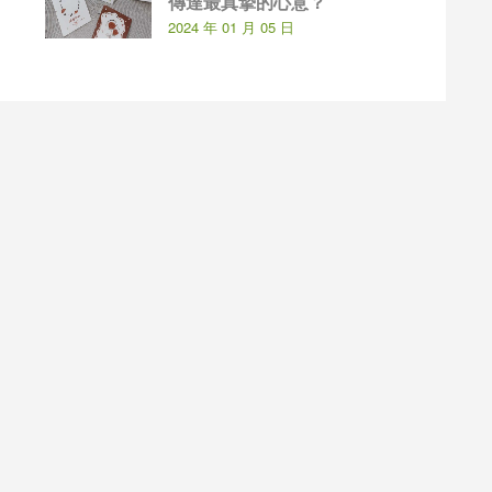
傳達最真摯的心意？
2024 年 01 月 05 日