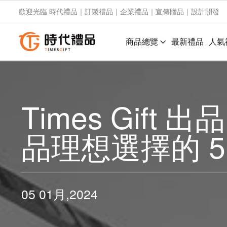
歡迎光臨 時代禮品｜訂製禮品｜企業禮品｜宣傳贈品｜設計開發
商品總覽
最新禮品
人氣
Times Gi
品理想選擇的 5
05 01月,2024