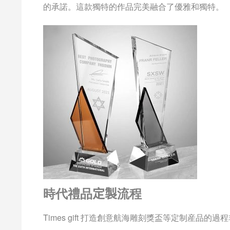
的承諾。這款獨特的作品完美融合了優雅和獨特。
時代禮品
定製
流程
Times gift 打造創意航海雕刻獎盃等定制産品