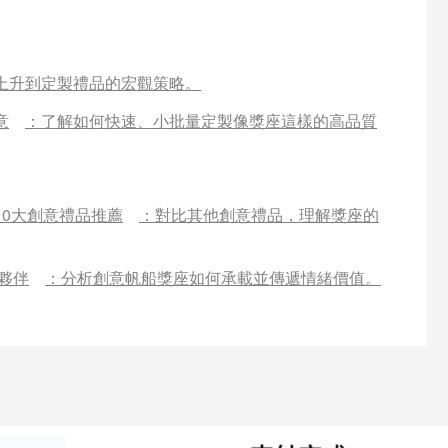
上升到定製禮品的宏觀策略。
意
：了解如何快速、小批量定製像獎座這樣的高品質
0大創意禮品推薦
：對比其他創意禮品，理解獎座的
夥伴
：分析創意帆船獎座如何承載並傳遞情緒價值。