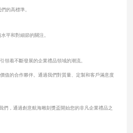
我們的高標準。
越水平和對細節的關注。
引領着不斷發展的企業禮品領域的潮流。
價值的合作夥伴。通過我們對質量、定製和客戶滿意度
異。聯繫我們，通過創意航海雕刻獎盃開始您的非凡企業禮品之