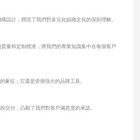
機構設計，體現了我們對多元化組織文化的深刻理解。
的質量和定制標准，將我們的專業知識集中在每個客戶
謝的象征；它還是壹個強大的品牌工具。
詢到最終的交付，凸顯了我們對客戶滿意度的承諾。