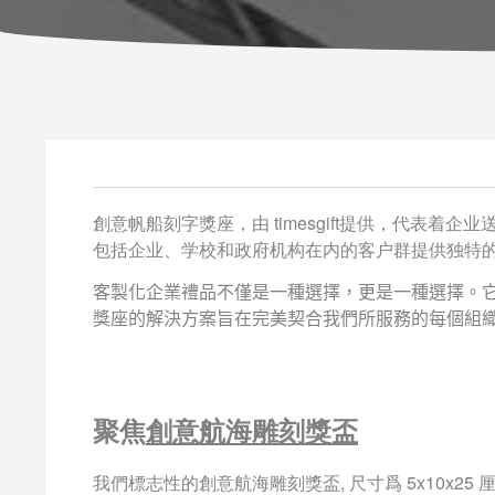
創意帆船刻字獎座，由
timesgift
提供，代表着企业
包括企业、学校和政府机构在内的客户群提供独特
客製化企業禮品不僅是一種選擇，更是一種選擇。它們是 
獎座的解決方案旨在完美契合我們所服務的每個組
聚焦
創意航海雕刻獎盃
我們標志性的創意航海雕刻獎盃, 尺寸爲 5x10x