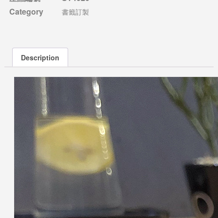
Category
書籤訂製
Description