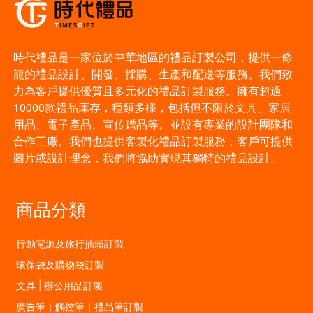
時代禮品是一家位於中華地區的禮品訂製公司，提供一條
龍的禮品設計、開發、採購、生產和配送等服務。我們致
力為客戶提供優質且多元化的禮品訂製服務。擁有超過
10000款禮品庫存，種類多樣，包括但不限於文具、家居
用品、電子產品、宣传赠品等。並設有專業的設計團隊和
合作工廠。我們也提供客製化禮品訂製服務，客戶可提供
圖片或設計理念，我們將協助實現其獨特的禮品設計。
商品分類
行動電源及旅行插頭訂製
環保袋及購物袋訂製
文具 | 辦公用品訂製
廣告筆｜觸控筆｜禮品筆訂製