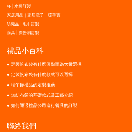
杯 | 水樽訂製
家居用品｜家居電子｜暖手寶
紡織品 | 毛巾訂製
雨具 | 廣告扇訂製
禮品小百科
定製帆布袋有什麽優點而為大衆選擇
定製帆布袋有什麽款式可以選擇
端午節禮品的定製推薦
無紡布袋的基礎款式及工藝介紹
如何通過禮品公司進行餐具的訂製
聯絡我們