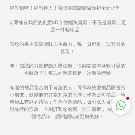
絕對獨特！絕對迷人！讓您的閱讀體驗獲得全新提升！
立即擁有我們的創意3D立體鱷魚書籤，不僅是書籤，更
是一件藝術品！
讓您的書本充滿趣味與生命力，每一頁都是一次驚喜的
發現！
噢！知識的力量把鱷魚壓住啦，快翻開書本拯救可愛的
小鱷魚吧！每次的翻閱都是一次新的體驗
有趣的禮品適合贈予有趣的人，可作為校慶禮品贈送給
小朋友，鼓勵他們探索知識的海洋；作為公司禮品，給
與員工有趣的禮品；作為企業贈品，吸引眾人目光，展
現品牌的形象！立刻訂製您的獨一無二書籤，展現您的
個性品味，讓閱讀時光更加美好！