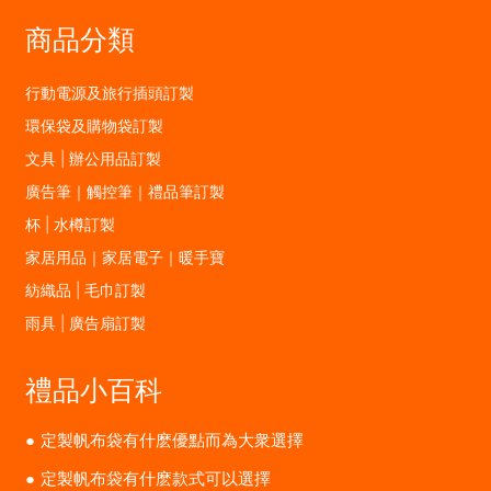
商品分類
行動電源及旅行插頭訂製
環保袋及購物袋訂製
文具 | 辦公用品訂製
廣告筆｜觸控筆｜禮品筆訂製
杯 | 水樽訂製
家居用品｜家居電子｜暖手寶
紡織品 | 毛巾訂製
雨具 | 廣告扇訂製
禮品小百科
定製帆布袋有什麽優點而為大衆選擇
定製帆布袋有什麽款式可以選擇