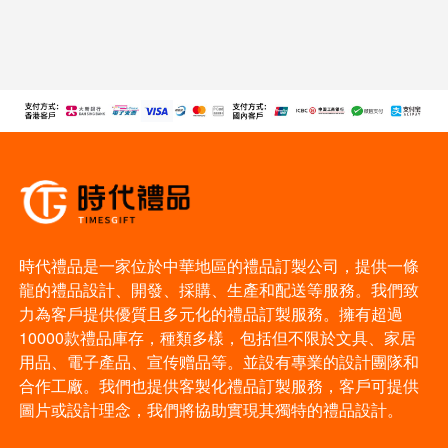
時代禮品是一家位於中華地區的禮品訂製公司，提供一條
龍的禮品設計、開發、採購、生產和配送等服務。我們致
力為客戶提供優質且多元化的禮品訂製服務。擁有超過
10000款禮品庫存，種類多樣，包括但不限於文具、家居
用品、電子產品、宣传赠品等。並設有專業的設計團隊和
合作工廠。我們也提供客製化禮品訂製服務，客戶可提供
圖片或設計理念，我們將協助實現其獨特的禮品設計。