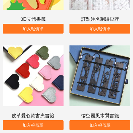
3D立體書籤
訂製姓名刺繡掛牌
加入報價單
加入報價單
皮革愛心款書夾書籤
镂空國風木質書籤
加入報價單
加入報價單