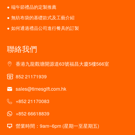
端午節禮品的定製推薦
無紡布袋的基礎款式及工藝介紹
如何通過禮品公司進行餐具的訂製
聯絡我們
香港九龍觀塘開源道63號福昌大廈5樓566室
852 21171939
sales@timesgift.com.hk
+852 21170083
+852 66618839
營業時間：9am~6pm (星期一至星期五)