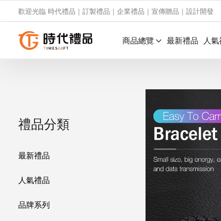
歡迎光臨 時代禮品｜訂製禮品｜企業禮品｜宣傳贈品｜設計開發
商品總覽
最新禮品
人氣
禮品分類
最新禮品
人氣禮品
品牌系列