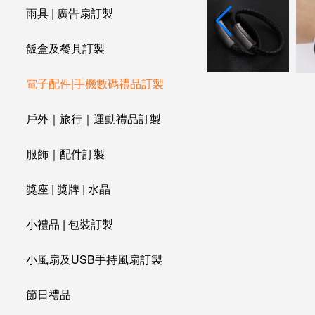
雨具 | 廣告扇訂製
飯盒及餐具訂製
電子配件|手機數碼禮品訂製
戶外｜旅行｜運動禮品訂製
服飾｜配件訂製
獎座 | 獎牌 | 水晶
小禮品 | 包裝訂製
小風扇及USB手持風扇訂製
節日禮品