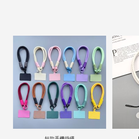
短款手機掛繩