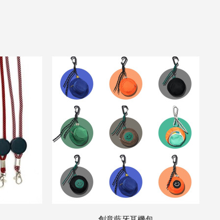
創意藍牙耳機包