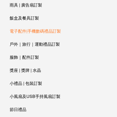
雨具 | 廣告扇訂製
飯盒及餐具訂製
電子配件|手機數碼禮品訂製
戶外｜旅行｜運動禮品訂製
服飾｜配件訂製
獎座 | 獎牌 | 水晶
小禮品 | 包裝訂製
小風扇及USB手持風扇訂製
節日禮品