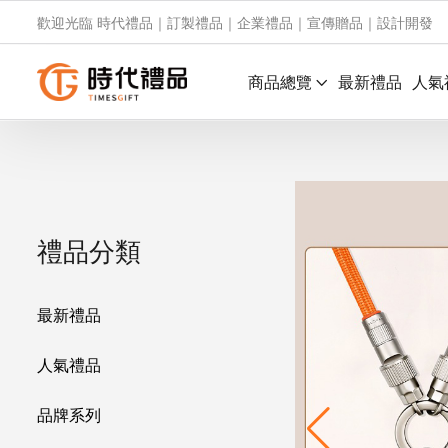
歡迎光臨 時代禮品｜訂製禮品｜企業禮品｜宣傳贈品｜設計開發
商品總覽
最新禮品
人氣
禮品分類
最新禮品
人氣禮品
品牌系列