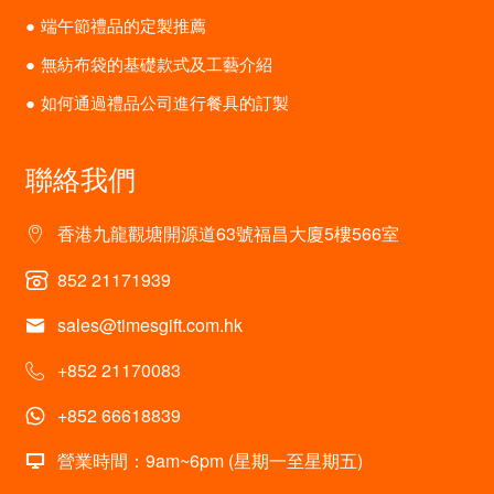
端午節禮品的定製推薦
無紡布袋的基礎款式及工藝介紹
如何通過禮品公司進行餐具的訂製
聯絡我們
香港九龍觀塘開源道63號福昌大廈5樓566室
852 21171939
sales@timesgift.com.hk
+852 21170083
+852 66618839
營業時間：9am~6pm (星期一至星期五)