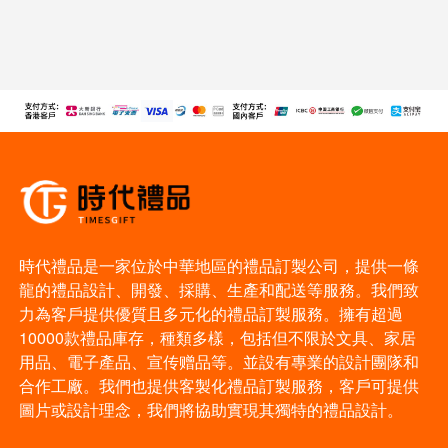
時代禮品是一家位於中華地區的禮品訂製公司，提供一條
龍的禮品設計、開發、採購、生產和配送等服務。我們致
力為客戶提供優質且多元化的禮品訂製服務。擁有超過
10000款禮品庫存，種類多樣，包括但不限於文具、家居
用品、電子產品、宣传赠品等。並設有專業的設計團隊和
合作工廠。我們也提供客製化禮品訂製服務，客戶可提供
圖片或設計理念，我們將協助實現其獨特的禮品設計。