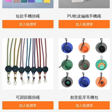
短款手機掛繩
PU軟皮編織手機繩
加入報價單
加入報價單
可調節圓掛繩
創意藍牙耳機包
加入報價單
加入報價單