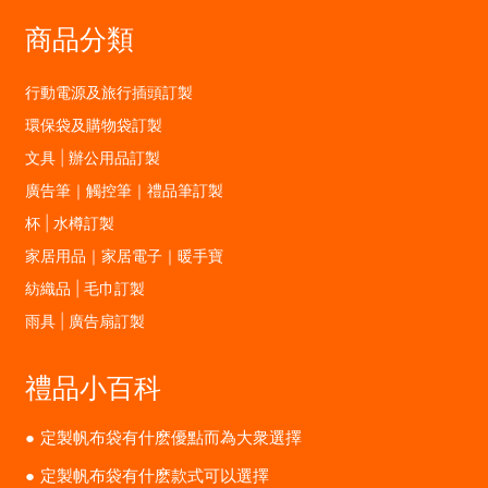
商品分類
行動電源及旅行插頭訂製
環保袋及購物袋訂製
文具 | 辦公用品訂製
廣告筆｜觸控筆｜禮品筆訂製
杯 | 水樽訂製
家居用品｜家居電子｜暖手寶
紡織品 | 毛巾訂製
雨具 | 廣告扇訂製
禮品小百科
定製帆布袋有什麽優點而為大衆選擇
定製帆布袋有什麽款式可以選擇