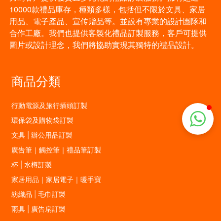
10000款禮品庫存，種類多樣，包括但不限於文具、家居
用品、電子產品、宣传赠品等。並設有專業的設計團隊和
合作工廠。我們也提供客製化禮品訂製服務，客戶可提供
圖片或設計理念，我們將協助實現其獨特的禮品設計。
商品分類
行動電源及旅行插頭訂製
環保袋及購物袋訂製
文具 | 辦公用品訂製
廣告筆｜觸控筆｜禮品筆訂製
杯 | 水樽訂製
家居用品｜家居電子｜暖手寶
紡織品 | 毛巾訂製
雨具 | 廣告扇訂製