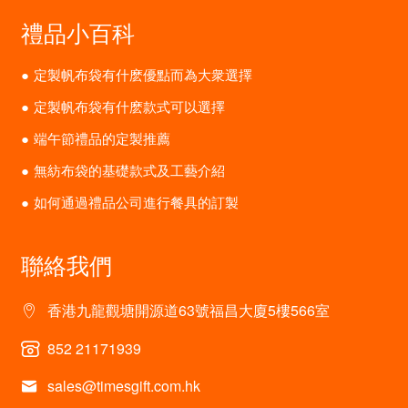
禮品小百科
定製帆布袋有什麽優點而為大衆選擇
定製帆布袋有什麽款式可以選擇
端午節禮品的定製推薦
無紡布袋的基礎款式及工藝介紹
如何通過禮品公司進行餐具的訂製
聯絡我們
香港九龍觀塘開源道63號福昌大廈5樓566室
852 21171939
sales@timesgift.com.hk