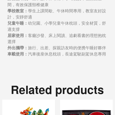
間，有效保護頸椎健康
學校教室：
學生上課間歇、午休時間專用，教室友好設
計，安靜舒適
兒童午睡：
幼兒園、小學兒童午休枕頭，安全材質，舒
適支撐
居家使用：
客廳沙發、床上閱讀、追劇看書的理想抱枕
選擇
外出攜帶：
旅行、出差、探親訪友時的便携午睡好夥伴
車載使用：
汽車後座休息枕頭，長途駕駛副駕休息專用
Related products