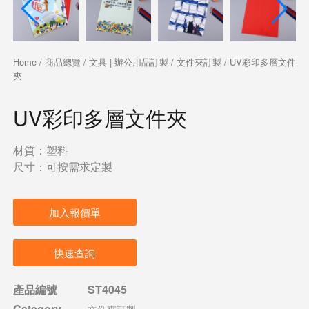
Home
/
商品總覽
/
文具 | 辦公用品訂製
/
文件夾訂製
/ UV彩印多層文件
夾
UV彩印多層文件夾
材質：塑料
尺寸：可按需求定製
加入報價單
快速查詢
產品編號
ST4045
Category
文件夾訂製