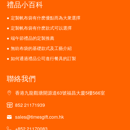
禮品小百科
定製帆布袋有什麽優點而為大衆選擇
定製帆布袋有什麽款式可以選擇
端午節禮品的定製推薦
無紡布袋的基礎款式及工藝介紹
如何通過禮品公司進行餐具的訂製
聯絡我們
香港九龍觀塘開源道63號福昌大廈5樓566室
852 21171939
sales@timesgift.com.hk
+852 21170083