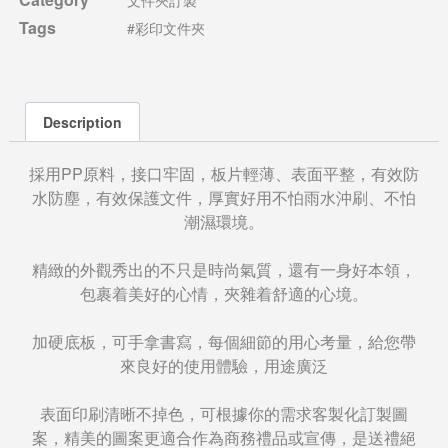
Tags
#彩印文件夾
Description
採用PP原料，接口牢固，板片輕薄、表面平整，有效防
水防塵，有效保護文件，厚實好用不怕雨水沖刷、不怕
潮濕環境。
精緻的外觀秀出的不只是時尚氣質，還有一身好本領，
包裹着美好的心情，夾雜着舒適的心境。
加硬底板，可手拿書寫，每個細節的用心考量，給您帶
來良好的使用體驗，用途廣泛
表面印刷清晰不掉色，可根據你的需求客製化訂製圖
案，精美的圖案更適合作為商務禮品或宣傳，是送禮絕