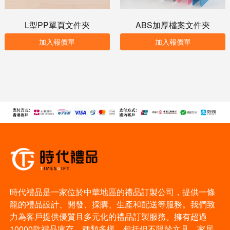
L型PP單頁文件夾
ABS加厚檔案文件夾
加入報價單
加入報價單
時代禮品是一家位於中華地區的禮品訂製公司，提供一條
龍的禮品設計、開發、採購、生產和配送等服務。我們致
力為客戶提供優質且多元化的禮品訂製服務。擁有超過
10000款禮品庫存，種類多樣，包括但不限於文具、家居