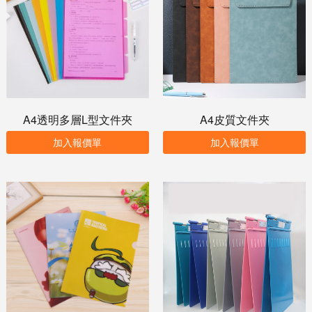
A4透明多層L型文件夾
A4皮質文件夾
加入報價單
加入報價單