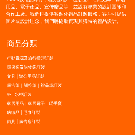
用品、電子產品、宣传赠品等。並設有專業的設計團隊和
合作工廠。我們也提供客製化禮品訂製服務，客戶可提供
圖片或設計理念，我們將協助實現其獨特的禮品設計。
商品分類
行動電源及旅行插頭訂製
環保袋及購物袋訂製
文具 | 辦公用品訂製
廣告筆｜觸控筆｜禮品筆訂製
杯 | 水樽訂製
家居用品｜家居電子｜暖手寶
紡織品 | 毛巾訂製
雨具 | 廣告扇訂製