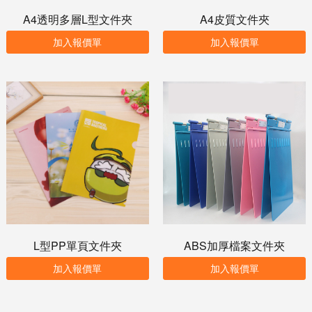
A4透明多層L型文件夾
A4皮質文件夾
加入報價單
加入報價單
L型PP單頁文件夾
ABS加厚檔案文件夾
加入報價單
加入報價單