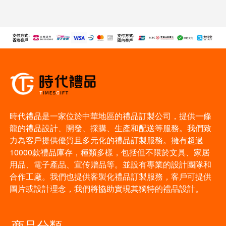
時代禮品是一家位於中華地區的禮品訂製公司，提供一條
龍的禮品設計、開發、採購、生產和配送等服務。我們致
力為客戶提供優質且多元化的禮品訂製服務。擁有超過
10000款禮品庫存，種類多樣，包括但不限於文具、家居
用品、電子產品、宣传赠品等。並設有專業的設計團隊和
合作工廠。我們也提供客製化禮品訂製服務，客戶可提供
圖片或設計理念，我們將協助實現其獨特的禮品設計。
商品分類