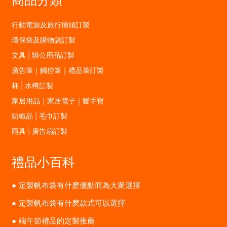
行動電源及旅行插頭訂製
環保袋及購物袋訂製
文具 | 辦公用品訂製
廣告筆｜觸控筆｜禮品筆訂製
杯 | 水樽訂製
家居用品｜家居電子｜暖手寶
紡織品 | 毛巾訂製
雨具 | 廣告扇訂製
禮品小百科
定製帆布袋有什麽優點而為大衆選擇
定製帆布袋有什麽款式可以選擇
端午節禮品的定製推薦