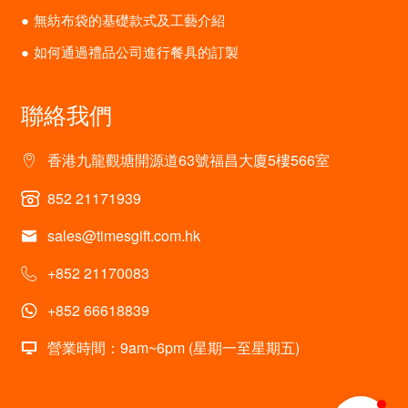
無紡布袋的基礎款式及工藝介紹
如何通過禮品公司進行餐具的訂製
聯絡我們
香港九龍觀塘開源道63號福昌大廈5樓566室
852 21171939
sales@timesgift.com.hk
+852 21170083
+852 66618839
營業時間：9am~6pm (星期一至星期五)