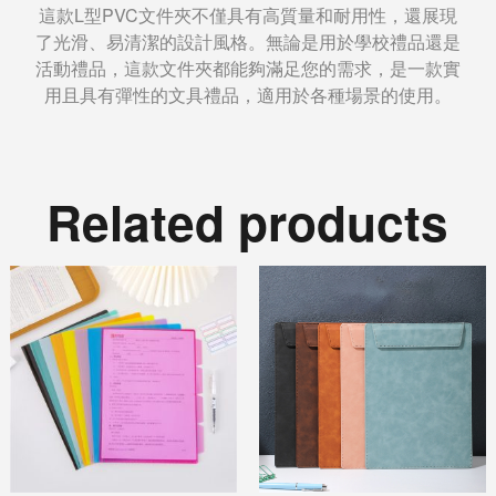
這款L型PVC文件夾不僅具有高質量和耐用性，還展現
了光滑、易清潔的設計風格。無論是用於學校禮品還是
活動禮品，這款文件夾都能夠滿足您的需求，是一款實
用且具有彈性的文具禮品，適用於各種場景的使用。
Related products